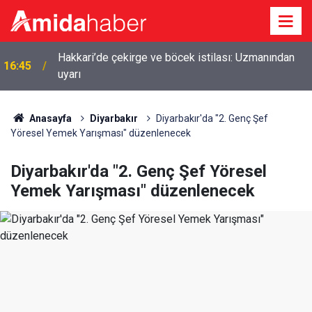
Hakkari’de çekirge ve böcek istilası: Uzmanından
16:45
uyarı
Anasayfa
Diyarbakır
Diyarbakır'da "2. Genç Şef
Yöresel Yemek Yarışması" düzenlenecek
Diyarbakır'da "2. Genç Şef Yöresel
Yemek Yarışması" düzenlenecek