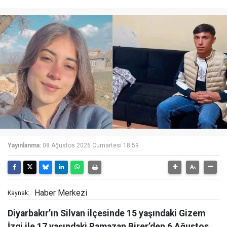
Yayınlanma:
08 Ağustos 2026 Cumartesi 18:59
Haber Merkezi
Kaynak:
Diyarbakır’ın Silvan ilçesinde 15 yaşındaki Gizem
İzgi ile 17 yaşındaki Ramazan Birer’den 6 Ağustos