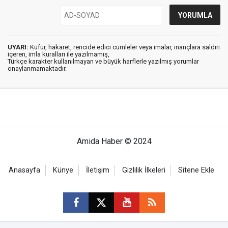
UYARI:
Küfür, hakaret, rencide edici cümleler veya imalar, inançlara saldırı
içeren, imla kuralları ile yazılmamış,
Türkçe karakter kullanılmayan ve büyük harflerle yazılmış yorumlar
onaylanmamaktadır.
Amida Haber © 2024
Anasayfa
Künye
İletişim
Gizlilik İlkeleri
Sitene Ekle