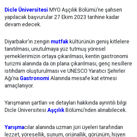
Dicle Üniversitesi
MYO Aşçılık Bölümü’ne şahsen
yapılacak başvurular 27 Ekim 2023 tarihine kadar
devam edecek.
Diyarbakır’ın zengin
mutfak
kültürünün geniş kitlelere
tanıtılması, unutulmaya yüz tutmuş yöresel
yemeklerimizin ortaya çıkarılması, kentin gastronomi
turizmi alanında da ön plana çıkarılması, genç nesillere
istihdam oluşturulması ve UNESCO Yaratıcı Şehirler
Ağı’na
Gastronomi
Alanında mesafe kat etmesi
amaçlanıyor.
Yarışmanın şartları ve detayları hakkında ayrıntılı bilgi
Dicle Üniversitesi
Aşçılık
Bölümü’nden alınabilecek.
Yarışma
cılar alanında uzman jüri üyeleri tarafından
lezzet, yöresellik, sunum, orijinallik, görünüm, hijyen