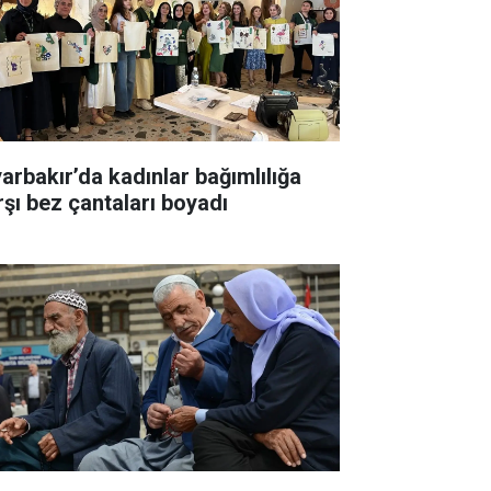
yarbakır’da kadınlar bağımlılığa
rşı bez çantaları boyadı