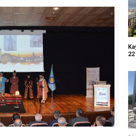
Ka
22