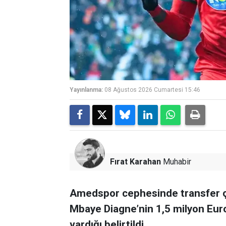
Yayınlanma:
08 Ağustos 2026 Cumartesi 15:46
Fırat Karahan
Muhabir
Amedspor cephesinde transfer ç
Mbaye Diagne’nin 1,5 milyon Euro
vardığı belirtildi.