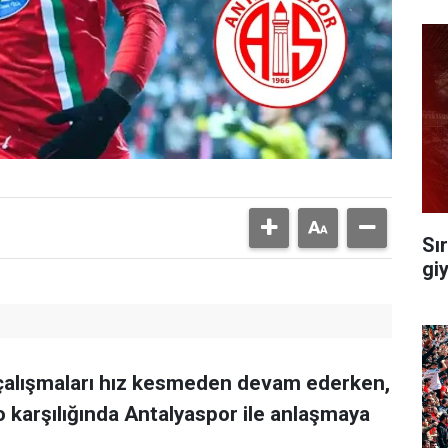
Sı
gi
alışmaları hız kesmeden devam ederken,
 karşılığında Antalyaspor ile anlaşmaya