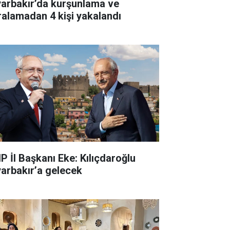
yarbakır’da kurşunlama ve
ralamadan 4 kişi yakalandı
P İl Başkanı Eke: Kılıçdaroğlu
yarbakır’a gelecek