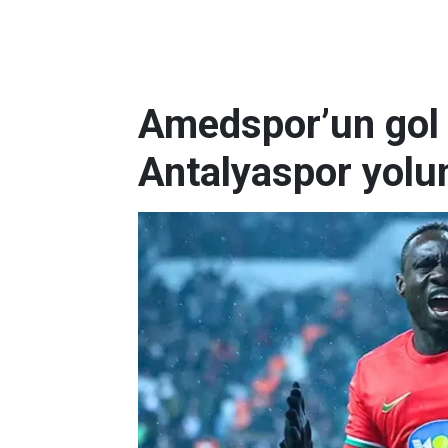
Amedspor’un gol 
Antalyaspor yolu