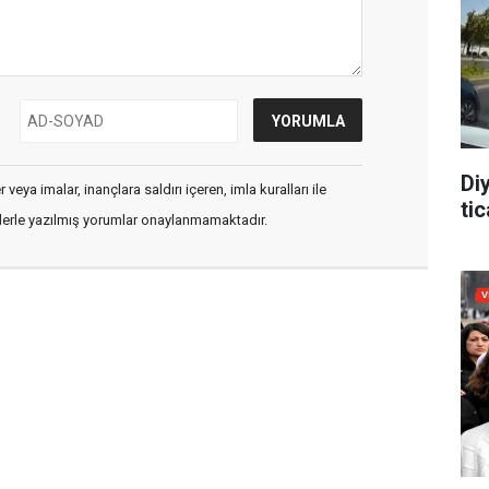
Di
veya imalar, inançlara saldırı içeren, imla kuralları ile
tic
flerle yazılmış yorumlar onaylanmamaktadır.