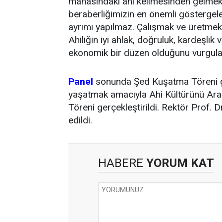
manasındaki ahî kelimesinden gelmekted
beraberliğimizin en önemli göstergeler
ayrımı yapılmaz. Çalışmak ve üretmek, 
Ahiliğin iyi ahlak, doğruluk, kardeşlik 
ekonomik bir düzen olduğunu vurgula
Panel
sonunda Şed Kuşatma Töreni ge
yaşatmak amacıyla Ahi Kültürünü Ara
Töreni gerçekleştirildi. Rektör Prof.
edildi.
HABERE
YORUM KAT