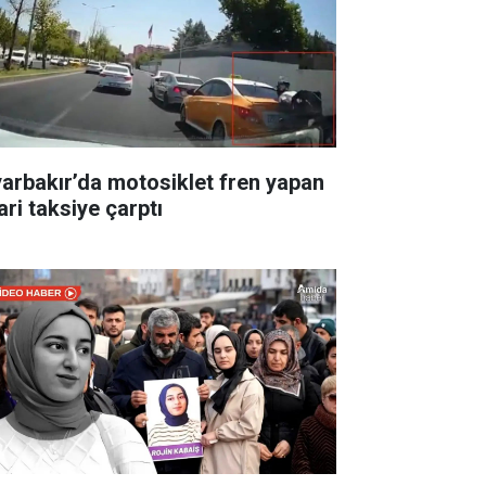
yarbakır’da motosiklet fren yapan
ari taksiye çarptı