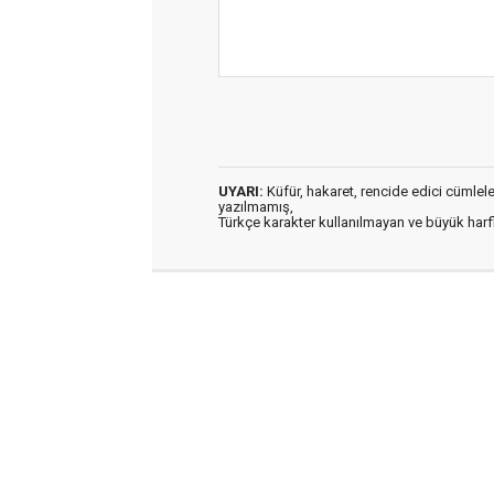
UYARI:
Küfür, hakaret, rencide edici cümleler 
yazılmamış,
Türkçe karakter kullanılmayan ve büyük har