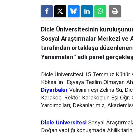
Dicle Üniversitesinin kuruluşunun
Sosyal Araştırmalar Merkezi ve A
tarafından ortaklaşa düzenlene
Yansımaları” adlı panel gerçekleş
Dicle Üniversitesi 15 Temmuz Kültür
Köksal’ın “Eşyaya Teslim Olmayan Ah
Diyarbakır
Valisinin eşi Zeliha Su, D
Karakoç, Rektör Karakoç’un Eşi Öğr. 
Yardımcıları, Dekanlarımız, Akademisye
Dicle Üniversitesi
Sosyal Araştırmal
Doğan yaptığı konuşmada Ahilik tarih