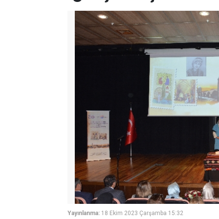
Yayınlanma:
18 Ekim 2023 Çarşamba 15:32