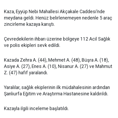
Kaza, Eyyüp Nebi Mahallesi Akçakale Caddesi’nde
meydana geldi. Henüz belirlenemeyen nedenle 5 araç
zincirleme kazaya karıştı.
Çevredekilerin ihbarı üzerine bölgeye 112 Acil Sağlık
ve polis ekipleri sevk edildi.
Kazada Zehra A. (44), Mehmet A. (48), Büşra A. (18),
Asiye A. (27), Enes A. (10), Nisanur A. (27) ve Mahmut
Z. (47) hafif yaralandı.
Yaralılar, sağlık ekiplerinin ilk müdahalesinin ardından
Şanlıurfa Eğitim ve Araştırma Hastanesine kaldırıldı.
Kazayla ilgili inceleme başlatıldı.