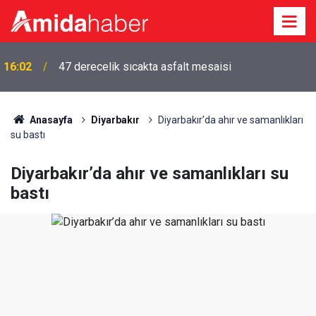
16:02
47 derecelik sıcakta asfalt mesaisi
Anasayfa
Diyarbakır
Diyarbakır’da ahır ve samanlıkları
su bastı
Diyarbakır’da ahır ve samanlıkları su
bastı