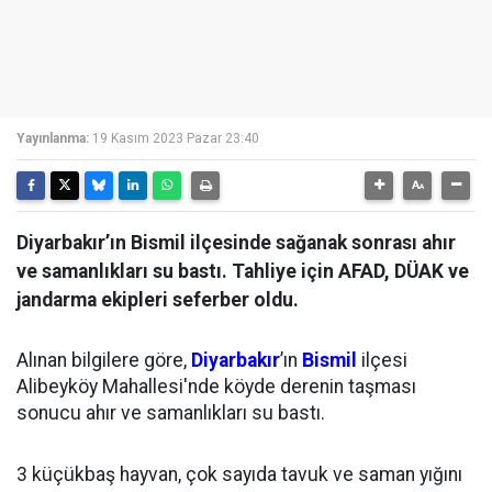
Yayınlanma:
19 Kasım 2023 Pazar 23:40
Diyarbakır’ın Bismil ilçesinde sağanak sonrası ahır
ve samanlıkları su bastı. Tahliye için AFAD, DÜAK ve
jandarma ekipleri seferber oldu.
Alınan bilgilere göre,
Diyarbakır
’ın
Bismil
ilçesi
Alibeyköy Mahallesi'nde köyde derenin taşması
sonucu ahır ve samanlıkları su bastı.
3 küçükbaş hayvan, çok sayıda tavuk ve saman yığını