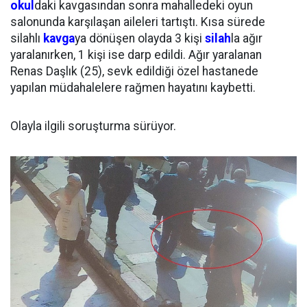
okul
daki kavgasından sonra mahalledeki oyun
salonunda karşılaşan aileleri tartıştı. Kısa sürede
silahlı
kavga
ya dönüşen olayda 3 kişi
silah
la ağır
yaralanırken, 1 kişi ise darp edildi. Ağır yaralanan
Renas Daşlık (25), sevk edildiği özel hastanede
yapılan müdahalelere rağmen hayatını kaybetti.
Olayla ilgili soruşturma sürüyor.