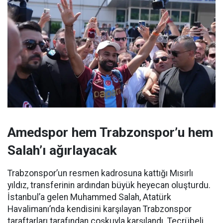
Amedspor hem Trabzonspor’u hem
Salah’ı ağırlayacak
Trabzonspor’un resmen kadrosuna kattığı Mısırlı
yıldız, transferinin ardından büyük heyecan oluşturdu.
İstanbul’a gelen Muhammed Salah, Atatürk
Havalimanı’nda kendisini karşılayan Trabzonspor
taraftarları tarafından coşkuyla karşılandı. Tecrübeli