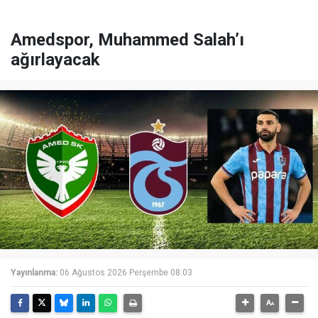
Amedspor, Muhammed Salah’ı
ağırlayacak
Yayınlanma:
06 Ağustos 2026 Perşembe 08:03