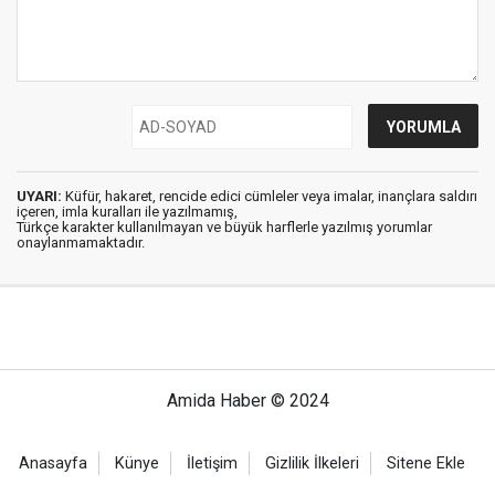
UYARI:
Küfür, hakaret, rencide edici cümleler veya imalar, inançlara saldırı
içeren, imla kuralları ile yazılmamış,
Türkçe karakter kullanılmayan ve büyük harflerle yazılmış yorumlar
onaylanmamaktadır.
Amida Haber © 2024
Anasayfa
Künye
İletişim
Gizlilik İlkeleri
Sitene Ekle