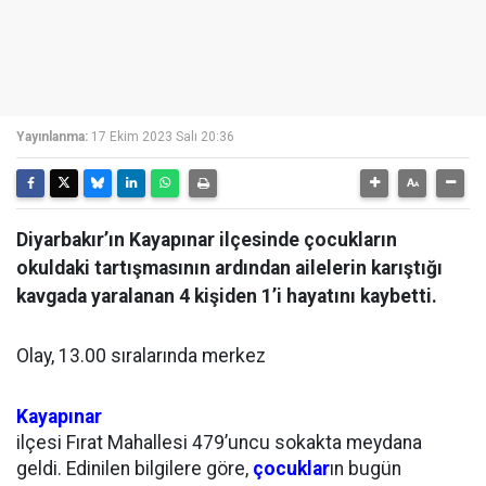
Yayınlanma:
17 Ekim 2023 Salı 20:36
Diyarbakır’ın Kayapınar ilçesinde çocukların
okuldaki tartışmasının ardından ailelerin karıştığı
kavgada yaralanan 4 kişiden 1’i hayatını kaybetti.
Olay, 13.00 sıralarında merkez
Kayapınar
ilçesi Fırat Mahallesi 479’uncu sokakta meydana
geldi. Edinilen bilgilere göre,
çocuklar
ın bugün