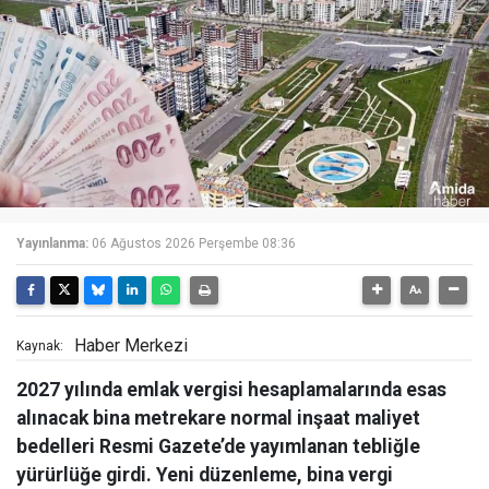
Yayınlanma:
06 Ağustos 2026 Perşembe 08:36
Haber Merkezi
Kaynak:
2027 yılında emlak vergisi hesaplamalarında esas
alınacak bina metrekare normal inşaat maliyet
bedelleri Resmi Gazete’de yayımlanan tebliğle
yürürlüğe girdi. Yeni düzenleme, bina vergi