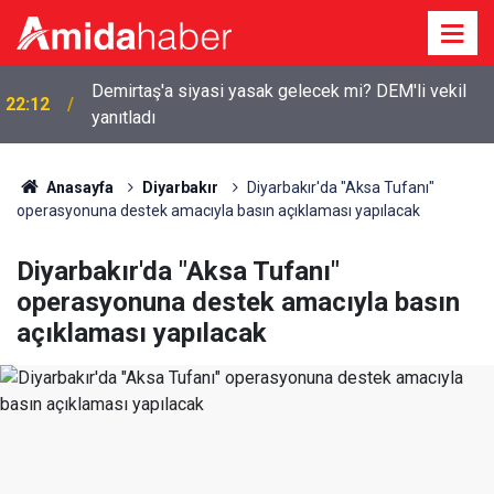
Demirtaş'a siyasi yasak gelecek mi? DEM'li vekil
22:12
yanıtladı
12 maddelik tarihi teklife Diyarbakır’dan kimler imza
21:53
attı?
Anasayfa
Diyarbakır
Diyarbakır'da "Aksa Tufanı"
operasyonuna destek amacıyla basın açıklaması yapılacak
Diyarbakır'da "Aksa Tufanı"
operasyonuna destek amacıyla basın
açıklaması yapılacak