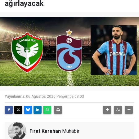
ağırlayacak
Yayınlanma:
06 Ağustos 2026 Perşembe 08:03
Fırat Karahan
Muhabir