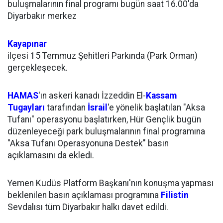
buluşmalarının final programı bugün saat 16.00'da
Diyarbakır merkez
Kayapınar
ilçesi 15 Temmuz Şehitleri Parkında (Park Orman)
gerçekleşecek.
HAMAS
'ın askeri kanadı İzzeddin El-
Kassam
Tugayları
tarafından
İsrail
'e yönelik başlatılan "Aksa
Tufanı" operasyonu başlatırken, Hür Gençlik bugün
düzenleyeceği park buluşmalarının final programına
"Aksa Tufanı Operasyonuna Destek" basın
açıklamasını da ekledi.
Yemen Kudüs Platform Başkanı'nın konuşma yapması
beklenilen basın açıklaması programına
Filistin
Sevdalısı tüm Diyarbakır halkı davet edildi.