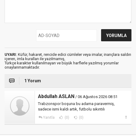
UYARI:
Küfür, hakaret, rencide edici cümleler veya imalar, inançlara saldırı
içeren, imla kuralları ile yazılmamış,
Türkçe karakter kullanılmayan ve büyük harflerle yazılmış yorumlar
onaylanmamaktadır.
1 Yorum
Abdullah ASLAN
/ 06 Ağustos 2026 08:51
Trabzonspor boşuna bu adama paravermiş,
sadece ismi kaldı artık, futbolu sıkıntılı
Yanıtla
(0)
(0)