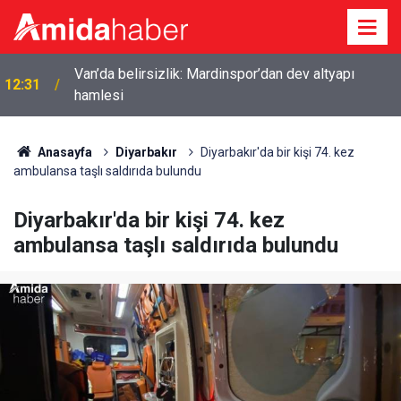
11:53
Mardin’de dört kardeş aynı salonda evlendi
Anasayfa
Diyarbakır
Diyarbakır'da bir kişi 74. kez
ambulansa taşlı saldırıda bulundu
Diyarbakır'da bir kişi 74. kez
ambulansa taşlı saldırıda bulundu