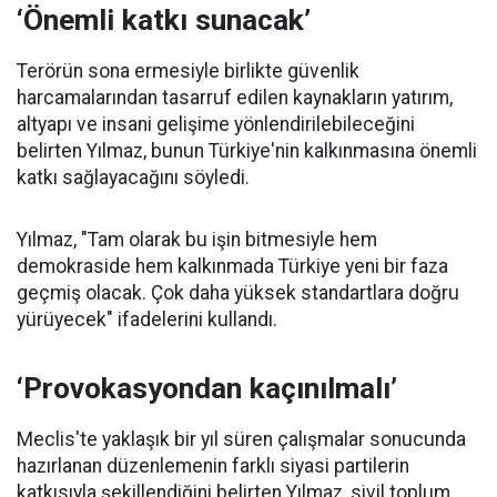
‘Önemli katkı sunacak’
Terörün sona ermesiyle birlikte güvenlik
harcamalarından tasarruf edilen kaynakların yatırım,
altyapı ve insani gelişime yönlendirilebileceğini
belirten Yılmaz, bunun Türkiye'nin kalkınmasına önemli
katkı sağlayacağını söyledi.
Yılmaz, "Tam olarak bu işin bitmesiyle hem
demokraside hem kalkınmada Türkiye yeni bir faza
geçmiş olacak. Çok daha yüksek standartlara doğru
yürüyecek" ifadelerini kullandı.
‘Provokasyondan kaçınılmalı’
Meclis'te yaklaşık bir yıl süren çalışmalar sonucunda
hazırlanan düzenlemenin farklı siyasi partilerin
katkısıyla şekillendiğini belirten Yılmaz, sivil toplum