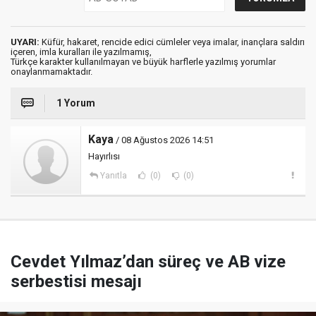
UYARI:
Küfür, hakaret, rencide edici cümleler veya imalar, inançlara saldırı
içeren, imla kuralları ile yazılmamış,
Türkçe karakter kullanılmayan ve büyük harflerle yazılmış yorumlar
onaylanmamaktadır.
1 Yorum
Kaya
/ 08 Ağustos 2026 14:51
Hayırlısı
Yanıtla
(0)
(0)
Cevdet Yılmaz’dan süreç ve AB vize
serbestisi mesajı