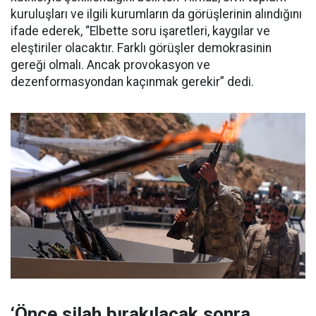
kuruluşları ve ilgili kurumların da görüşlerinin alındığını
ifade ederek, “Elbette soru işaretleri, kaygılar ve
eleştiriler olacaktır. Farklı görüşler demokrasinin
gereği olmalı. Ancak provokasyon ve
dezenformasyondan kaçınmak gerekir” dedi.
‘Önce silah bırakılacak sonra