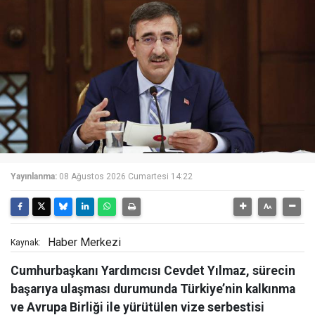
Yayınlanma:
08 Ağustos 2026 Cumartesi 14:22
Haber Merkezi
Kaynak:
Cumhurbaşkanı Yardımcısı Cevdet Yılmaz, sürecin
başarıya ulaşması durumunda Türkiye’nin kalkınma
ve Avrupa Birliği ile yürütülen vize serbestisi