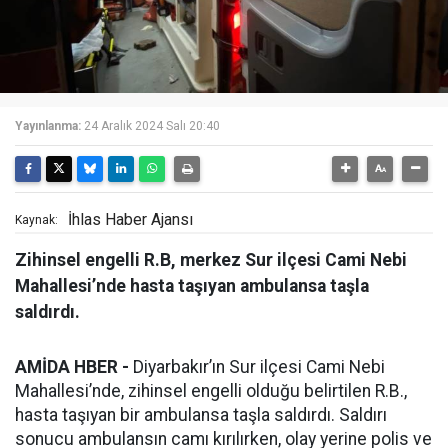
Yayınlanma:
24 Aralık 2024 Salı 20:40
İhlas Haber Ajansı
Kaynak:
Zihinsel engelli R.B, merkez Sur ilçesi Cami Nebi
Mahallesi’nde hasta taşıyan ambulansa taşla
saldırdı.
AMİDA HBER -
Diyarbakır’ın Sur ilçesi Cami Nebi
Mahallesi’nde, zihinsel engelli olduğu belirtilen R.B.,
hasta taşıyan bir ambulansa taşla saldırdı. Saldırı
sonucu ambulansın camı kırılırken, olay yerine polis ve