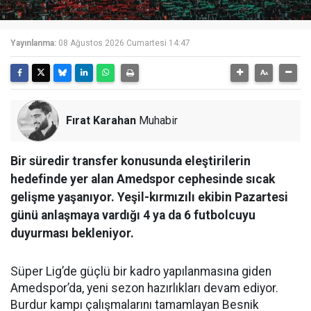
Yayınlanma:
08 Ağustos 2026 Cumartesi 14:47
Fırat Karahan
Muhabir
Bir süredir transfer konusunda eleştirilerin
hedefinde yer alan Amedspor cephesinde sıcak
gelişme yaşanıyor. Yeşil-kırmızılı ekibin Pazartesi
günü anlaşmaya vardığı 4 ya da 6 futbolcuyu
duyurması bekleniyor.
Süper Lig’de güçlü bir kadro yapılanmasına giden
Amedspor’da, yeni sezon hazırlıkları devam ediyor.
Burdur kampı çalışmalarını tamamlayan Besnik