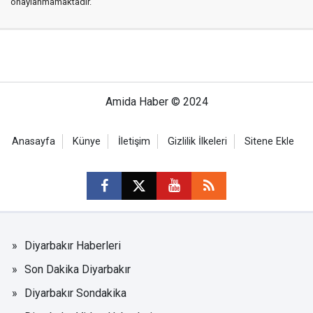
onaylanmamaktadır.
Amida Haber © 2024
Anasayfa
Künye
İletişim
Gizlilik İlkeleri
Sitene Ekle
Diyarbakır Haberleri
Son Dakika Diyarbakır
Diyarbakır Sondakika