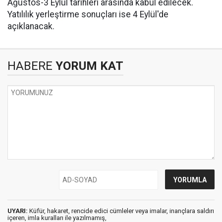
Ağustos-3 Eylül tarihleri arasında kabul edilecek.
Yatılılık yerleştirme sonuçları ise 4 Eylül'de
açıklanacak.
HABERE
YORUM KAT
UYARI:
Küfür, hakaret, rencide edici cümleler veya imalar, inançlara saldırı
içeren, imla kuralları ile yazılmamış,