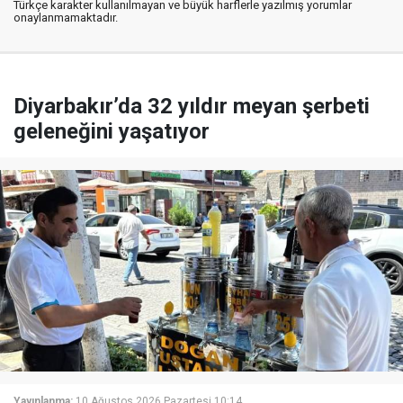
Türkçe karakter kullanılmayan ve büyük harflerle yazılmış yorumlar
onaylanmamaktadır.
Diyarbakır’da 32 yıldır meyan şerbeti
geleneğini yaşatıyor
Yayınlanma:
10 Ağustos 2026 Pazartesi 10:14