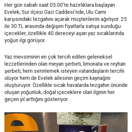
Her gün sabah saat 05.00'te hazırlıklara başlayan
Evelek, Sur ilçesi Gazi Caddesi'nde, Ulu Cami
karşısındaki tezgahını açarak müşterilerini ağırlıyor. 25
ile 30 TL arasında değişen fiyatlarla satışa sunduğu
içecekler, özellikle 40 dereceyi aşan yaz sıcaklarında
yoğun ilgi görüyor.
Yaz mevsiminin en çok tercih edilen geleneksel
lezzetlerinden olan meyan şerbeti, limonata ve reyhan
şerbeti, hem serinlemek isteyen vatandaşların tercihi
oluyor hem de Evelek ailesinin geçim kaynağını
oluşturuyor. Özellikle sıcak havalarda tezgahın önünde
oluşan yoğunluk, doğal içeceklere olan ilginin her
geçen yıl arttığını gösteriyor.