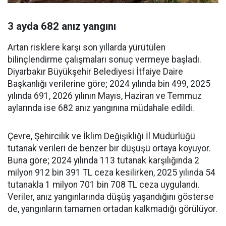
3 ayda 682 anız yangını
Artan risklere karşı son yıllarda yürütülen
bilinçlendirme çalışmaları sonuç vermeye başladı.
Diyarbakır Büyükşehir Belediyesi İtfaiye Daire
Başkanlığı verilerine göre; 2024 yılında bin 499, 2025
yılında 691, 2026 yılının Mayıs, Haziran ve Temmuz
aylarında ise 682 anız yangınına müdahale edildi.
Çevre, Şehircilik ve İklim Değişikliği İl Müdürlüğü
tutanak verileri de benzer bir düşüşü ortaya koyuyor.
Buna göre; 2024 yılında 113 tutanak karşılığında 2
milyon 912 bin 391 TL ceza kesilirken, 2025 yılında 54
tutanakla 1 milyon 701 bin 708 TL ceza uygulandı.
Veriler, anız yangınlarında düşüş yaşandığını gösterse
de, yangınların tamamen ortadan kalkmadığı görülüyor.