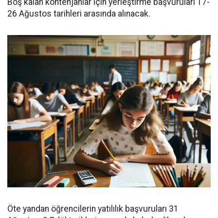
Boş kalan kontenjanlar için yerleştirme başvuruları 17-
26 Ağustos tarihleri arasında alınacak.
Öte yandan öğrencilerin yatılılık başvuruları 31