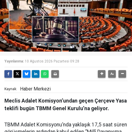
Yayınlanma:
10 Ağustos 2026 Pazartesi 09:28
Haber Merkezi
Kaynak:
Meclis Adalet Komisyon’undan geçen Çerçeve Yasa
teklifi bugün TBMM Genel Kurulu’na geliyor.
TBMM Adalet Komisyonu’nda yaklaşık 17,5 saat süren
görüşmelerin ardından kabul edilen “Millî Dayanışma