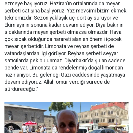
ezmeye başlıyoruz. Haziran'ın ortalarında da meyan
şerbeti satışına başlıyoruz. Yaz mevsimi bizim ekmek
teknemizdir. Sezon yaklaşık üç-dört ay sürüyor ve
Ekim ayının sonuna kadar devam ediyor. Diyarbakır'ın
sıcaklarında meyan şerbeti olmazsa olmazdır. Hava
çok sıcak olduğunda harareti alan en önemli içecek
meyan şerbetidir. Limonata ve reyhan şerbeti de
vatandaşlardan ilgi görüyor. Reyhan şerbeti seyyar
satıcılarda pek bulunmaz. Diyarbakır'da şu an sadece
bende var. Limonata da rendelenmiş doğal limondan
hazırlanıyor. Bu geleneği Gazi caddesinde yaşatmaya
devam ediyoruz. Allah ömür verdiği sürece de
sürdüreceğiz.”