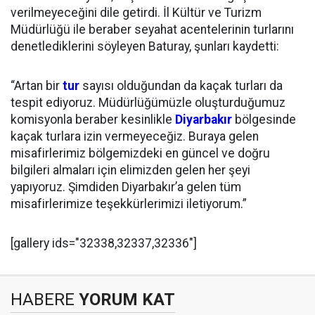
verilmeyeceğini dile getirdi. İl Kültür ve Turizm
Müdürlüğü ile beraber seyahat acentelerinin turlarını
denetlediklerini söyleyen Baturay, şunları kaydetti:
“Artan bir
tur
sayısı olduğundan da kaçak turları da
tespit ediyoruz. Müdürlüğümüzle oluşturduğumuz
komisyonla beraber kesinlikle
Diyarbakır
bölgesinde
kaçak turlara izin vermeyeceğiz. Buraya gelen
misafirlerimiz bölgemizdeki en güncel ve doğru
bilgileri almaları için elimizden gelen her şeyi
yapıyoruz. Şimdiden Diyarbakır’a gelen tüm
misafirlerimize teşekkürlerimizi iletiyorum.”
[gallery ids="32338,32337,32336"]
HABERE
YORUM KAT