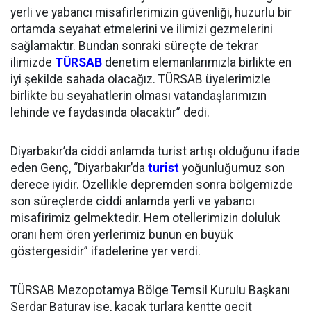
yerli ve yabancı misafirlerimizin güvenliği, huzurlu bir
ortamda seyahat etmelerini ve ilimizi gezmelerini
sağlamaktır. Bundan sonraki süreçte de tekrar
ilimizde
TÜRSAB
denetim elemanlarımızla birlikte en
iyi şekilde sahada olacağız. TÜRSAB üyelerimizle
birlikte bu seyahatlerin olması vatandaşlarımızın
lehinde ve faydasında olacaktır” dedi.
Diyarbakır’da ciddi anlamda turist artışı olduğunu ifade
eden Genç, “Diyarbakır’da
turist
yoğunluğumuz son
derece iyidir. Özellikle depremden sonra bölgemizde
son süreçlerde ciddi anlamda yerli ve yabancı
misafirimiz gelmektedir. Hem otellerimizin doluluk
oranı hem ören yerlerimiz bunun en büyük
göstergesidir” ifadelerine yer verdi.
TÜRSAB Mezopotamya Bölge Temsil Kurulu Başkanı
Serdar Baturay ise, kaçak turlara kentte geçit