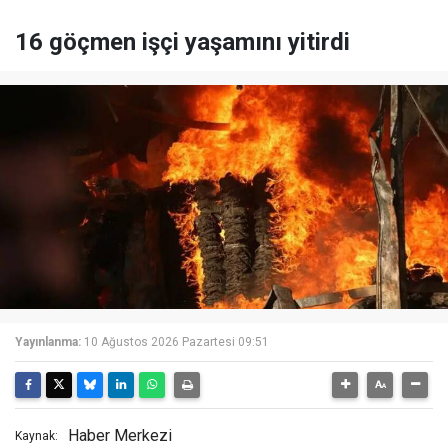
16 göçmen işçi yaşamını yitirdi
Yayınlanma:
10 Ağustos 2026 Pazartesi 09:51
Haber Merkezi
Kaynak: