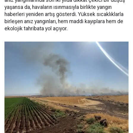
anız yangınlarında son iki yılda dikkat çekici bir düşüş
yaşansa da, havaların ısınmasıyla birlikte yangın
haberleri yeniden artış gösterdi. Yüksek sıcaklıklarla
birleşen anız yangınları, hem maddi kayıplara hem de
ekolojik tahribata yol açıyor.