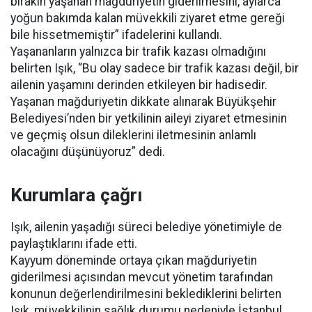
bırakın yaşanan mağduriyetin giderilmesini, aylarca
yoğun bakımda kalan müvekkili ziyaret etme gereği
bile hissetmemiştir” ifadelerini kullandı.
Yaşananların yalnızca bir trafik kazası olmadığını
belirten Işık, “Bu olay sadece bir trafik kazası değil, bir
ailenin yaşamını derinden etkileyen bir hadisedir.
Yaşanan mağduriyetin dikkate alınarak Büyükşehir
Belediyesi’nden bir yetkilinin aileyi ziyaret etmesinin
ve geçmiş olsun dileklerini iletmesinin anlamlı
olacağını düşünüyoruz” dedi.
Kurumlara çağrı
Işık, ailenin yaşadığı süreci belediye yönetimiyle de
paylaştıklarını ifade etti.
Kayyum döneminde ortaya çıkan mağduriyetin
giderilmesi açısından mevcut yönetim tarafından
konunun değerlendirilmesini beklediklerini belirten
Işık, müvekkilinin sağlık durumu nedeniyle İstanbul