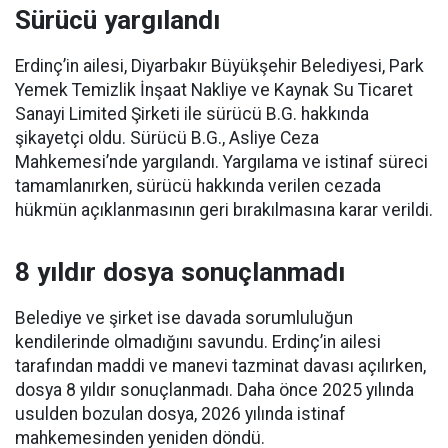
Sürücü yargılandı
Erdinç’in ailesi, Diyarbakır Büyükşehir Belediyesi, Park
Yemek Temizlik İnşaat Nakliye ve Kaynak Su Ticaret
Sanayi Limited Şirketi ile sürücü B.G. hakkında
şikayetçi oldu. Sürücü B.G., Asliye Ceza
Mahkemesi’nde yargılandı. Yargılama ve istinaf süreci
tamamlanırken, sürücü hakkında verilen cezada
hükmün açıklanmasının geri bırakılmasına karar verildi.
8 yıldır dosya sonuçlanmadı
Belediye ve şirket ise davada sorumluluğun
kendilerinde olmadığını savundu. Erdinç’in ailesi
tarafından maddi ve manevi tazminat davası açılırken,
dosya 8 yıldır sonuçlanmadı. Daha önce 2025 yılında
usulden bozulan dosya, 2026 yılında istinaf
mahkemesinden yeniden döndü.