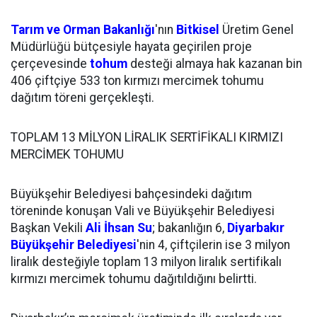
Tarım ve Orman Bakanlığı
'nın
Bitkisel
Üretim Genel
Müdürlüğü bütçesiyle hayata geçirilen proje
çerçevesinde
tohum
desteği almaya hak kazanan bin
406 çiftçiye 533 ton kırmızı mercimek tohumu
dağıtım töreni gerçekleşti.
TOPLAM 13 MİLYON LİRALIK SERTİFİKALI KIRMIZI
MERCİMEK TOHUMU
Büyükşehir Belediyesi bahçesindeki dağıtım
töreninde konuşan Vali ve Büyükşehir Belediyesi
Başkan Vekili
Ali İhsan Su
; bakanlığın 6,
Diyarbakır
Büyükşehir Belediyesi
'nin 4, çiftçilerin ise 3 milyon
liralık desteğiyle toplam 13 milyon liralık sertifikalı
kırmızı mercimek tohumu dağıtıldığını belirtti.