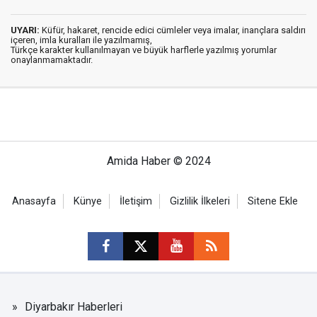
UYARI:
Küfür, hakaret, rencide edici cümleler veya imalar, inançlara saldırı
içeren, imla kuralları ile yazılmamış,
Türkçe karakter kullanılmayan ve büyük harflerle yazılmış yorumlar
onaylanmamaktadır.
Amida Haber © 2024
Anasayfa
Künye
İletişim
Gizlilik İlkeleri
Sitene Ekle
Diyarbakır Haberleri