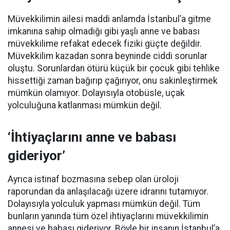
Müvekkilimin ailesi maddi anlamda İstanbul’a gitme
imkanına sahip olmadığı gibi yaşlı anne ve babası
müvekkilime refakat edecek fiziki güçte değildir.
Müvekkilim kazadan sonra beyninde ciddi sorunlar
oluştu. Sorunlardan ötürü küçük bir çocuk gibi tehlike
hissettiği zaman bağırıp çağırıyor, onu sakinleştirmek
mümkün olamıyor. Dolayısıyla otobüsle, uçak
yolculuğuna katlanması mümkün değil.
‘İhtiyaçlarını anne ve babası
gideriyor’
Ayrıca istinaf bozmasına sebep olan üroloji
raporundan da anlaşılacağı üzere idrarını tutamıyor.
Dolayısıyla yolculuk yapması mümkün değil. Tüm
bunların yanında tüm özel ihtiyaçlarını müvekkilimin
annesi ve babası gideriyor. Böyle bir insanın İstanbul’a