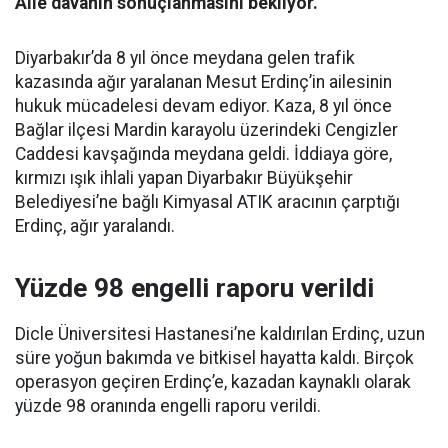
Aile davanın sonuçlanmasını bekliyor.
Diyarbakır’da 8 yıl önce meydana gelen trafik
kazasında ağır yaralanan Mesut Erdinç’in ailesinin
hukuk mücadelesi devam ediyor. Kaza, 8 yıl önce
Bağlar ilçesi Mardin karayolu üzerindeki Cengizler
Caddesi kavşağında meydana geldi. İddiaya göre,
kırmızı ışık ihlali yapan Diyarbakır Büyükşehir
Belediyesi’ne bağlı Kimyasal ATIK aracının çarptığı
Erdinç, ağır yaralandı.
Yüzde 98 engelli raporu verildi
Dicle Üniversitesi Hastanesi’ne kaldırılan Erdinç, uzun
süre yoğun bakımda ve bitkisel hayatta kaldı. Birçok
operasyon geçiren Erdinç’e, kazadan kaynaklı olarak
yüzde 98 oranında engelli raporu verildi.