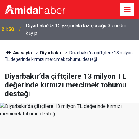
21:39
Mardin 1969 Spor, 1. Lig’e puanla başladı
Anasayfa
Diyarbakır
Diyarbakır’da çiftçilere 13 milyon
TL değerinde kırmızı mercimek tohumu desteği
Diyarbakır’da çiftçilere 13 milyon TL
değerinde kırmızı mercimek tohumu
desteği