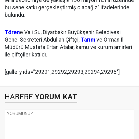
bu sene katkı gerçekleştirmiş olacağız” ifadelerinde
bulundu.
Tören
e Vali Su, Diyarbakır Büyükşehir Belediyesi
Genel Sekreteri Abdullah Çiftçi,
Tarım
ve Orman İl
Müdürü Mustafa Ertan Atalar, kamu ve kurum amirleri
ile çiftçiler katıldı.
[gallery ids="29291,29292,29293,29294,29295"]
HABERE
YORUM KAT