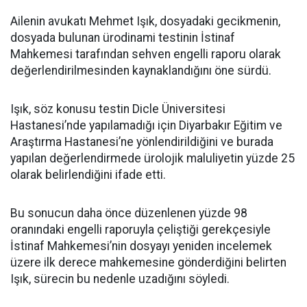
Ailenin avukatı Mehmet Işık, dosyadaki gecikmenin,
dosyada bulunan ürodinami testinin İstinaf
Mahkemesi tarafından sehven engelli raporu olarak
değerlendirilmesinden kaynaklandığını öne sürdü.
Işık, söz konusu testin Dicle Üniversitesi
Hastanesi’nde yapılamadığı için Diyarbakır Eğitim ve
Araştırma Hastanesi’ne yönlendirildiğini ve burada
yapılan değerlendirmede ürolojik maluliyetin yüzde 25
olarak belirlendiğini ifade etti.
Bu sonucun daha önce düzenlenen yüzde 98
oranındaki engelli raporuyla çeliştiği gerekçesiyle
İstinaf Mahkemesi’nin dosyayı yeniden incelemek
üzere ilk derece mahkemesine gönderdiğini belirten
Işık, sürecin bu nedenle uzadığını söyledi.