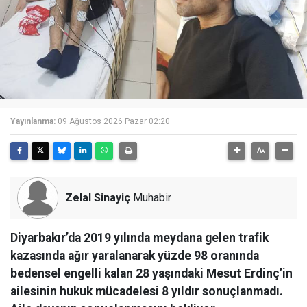
Yayınlanma:
09 Ağustos 2026 Pazar 02:20
Zelal Sinayiç
Muhabir
Diyarbakır’da 2019 yılında meydana gelen trafik
kazasında ağır yaralanarak yüzde 98 oranında
bedensel engelli kalan 28 yaşındaki Mesut Erdinç’in
ailesinin hukuk mücadelesi 8 yıldır sonuçlanmadı.