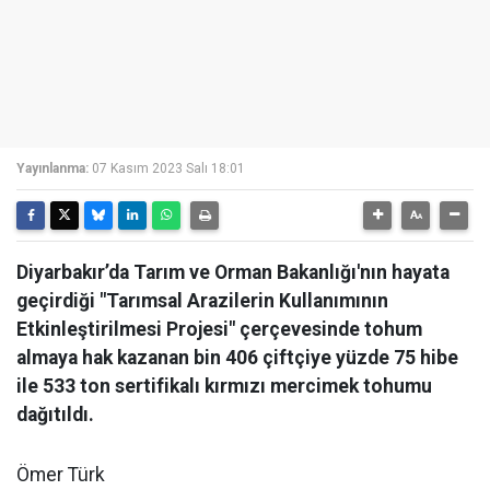
Yayınlanma:
07 Kasım 2023 Salı 18:01
Diyarbakır’da Tarım ve Orman Bakanlığı'nın hayata
geçirdiği "Tarımsal Arazilerin Kullanımının
Etkinleştirilmesi Projesi" çerçevesinde tohum
almaya hak kazanan bin 406 çiftçiye yüzde 75 hibe
ile 533 ton sertifikalı kırmızı mercimek tohumu
dağıtıldı.
Ömer Türk