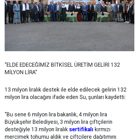
“ELDE EDECEĞİMİZ BİTKİSEL ÜRETİM GELİRİ 132
MİLYON LİRA”
13 milyon liralık destek ile elde edilecek gelirin 132
milyon lira olacağını ifade eden Su, şunları kaydetti:
“Bu sene 6 milyon lira bakanlık, 4 milyon lira
Büyükşehir Belediyesi, 3 milyon lira çiftçilerin
desteğiyle 13 milyon liralık
sertifikalı
kırmızı
mercimek tohumu aldık ve çiftçilere dağıtımını