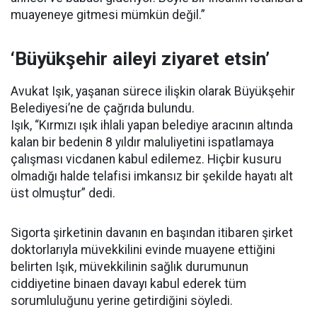
muayeneye gitmesi mümkün değil.”
‘Büyükşehir aileyi ziyaret etsin’
Avukat Işık, yaşanan sürece ilişkin olarak Büyükşehir
Belediyesi’ne de çağrıda bulundu.
Işık, “Kırmızı ışık ihlali yapan belediye aracının altında
kalan bir bedenin 8 yıldır maluliyetini ispatlamaya
çalışması vicdanen kabul edilemez. Hiçbir kusuru
olmadığı halde telafisi imkansız bir şekilde hayatı alt
üst olmuştur” dedi.
Sigorta şirketinin davanın en başından itibaren şirket
doktorlarıyla müvekkilini evinde muayene ettiğini
belirten Işık, müvekkilinin sağlık durumunun
ciddiyetine binaen davayı kabul ederek tüm
sorumluluğunu yerine getirdiğini söyledi.