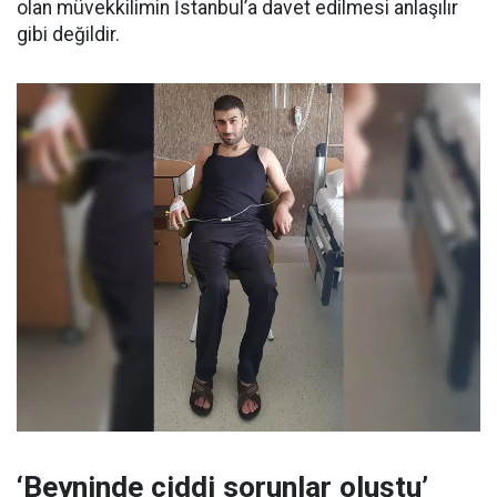
olan müvekkilimin İstanbul’a davet edilmesi anlaşılır
gibi değildir.
‘Beyninde ciddi sorunlar oluştu’