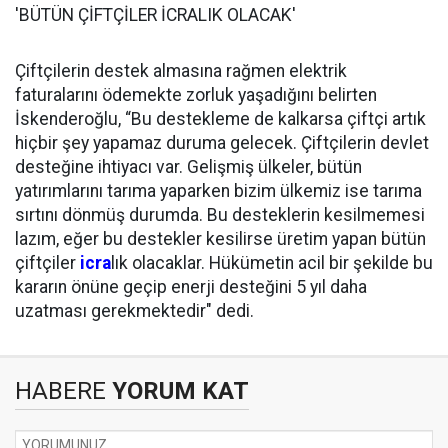
'BÜTÜN ÇİFTÇİLER İCRALIK OLACAK'
Çiftçilerin destek almasına rağmen elektrik
faturalarını ödemekte zorluk yaşadığını belirten
İskenderoğlu, “Bu destekleme de kalkarsa çiftçi artık
hiçbir şey yapamaz duruma gelecek. Çiftçilerin devlet
desteğine ihtiyacı var. Gelişmiş ülkeler, bütün
yatırımlarını tarıma yaparken bizim ülkemiz ise tarıma
sırtını dönmüş durumda. Bu desteklerin kesilmemesi
lazım, eğer bu destekler kesilirse üretim yapan bütün
çiftçiler
icra
lık olacaklar. Hükümetin acil bir şekilde bu
kararın önüne geçip enerji desteğini 5 yıl daha
uzatması gerekmektedir" dedi.
HABERE
YORUM KAT