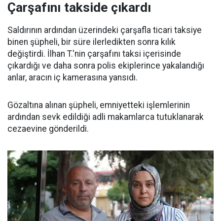
Çarşafını takside çıkardı
Saldırının ardından üzerindeki çarşafla ticari taksiye
binen şüpheli, bir süre ilerledikten sonra kılık
değiştirdi. İlhan T.'nin çarşafını taksi içerisinde
çıkardığı ve daha sonra polis ekiplerince yakalandığı
anlar, aracın iç kamerasına yansıdı.
Gözaltına alınan şüpheli, emniyetteki işlemlerinin
ardından sevk edildiği adli makamlarca tutuklanarak
cezaevine gönderildi.