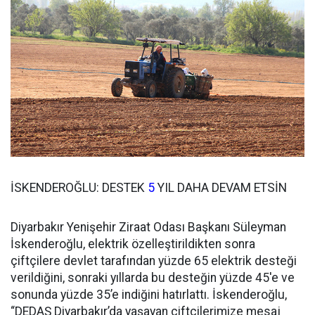
İSKENDEROĞLU: DESTEK
5
YIL DAHA DEVAM ETSİN
Diyarbakır Yenişehir Ziraat Odası Başkanı Süleyman
İskenderoğlu, elektrik özelleştirildikten sonra
çiftçilere devlet tarafından yüzde 65 elektrik desteği
verildiğini, sonraki yıllarda bu desteğin yüzde 45'e ve
sonunda yüzde 35’e indiğini hatırlattı. İskenderoğlu,
“DEDAŞ Diyarbakır’da yaşayan çiftçilerimize mesaj