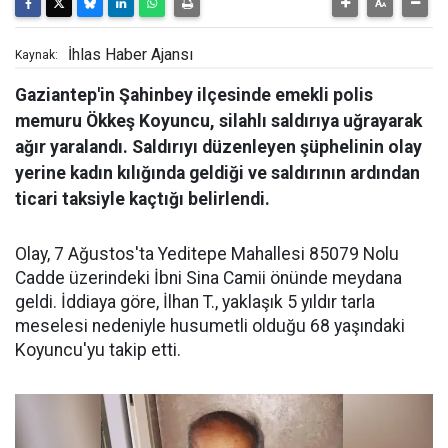
İhlas Haber Ajansı
Kaynak:
Gaziantep'in Şahinbey ilçesinde emekli polis
memuru Ökkeş Koyuncu, silahlı saldırıya uğrayarak
ağır yaralandı. Saldırıyı düzenleyen şüphelinin olay
yerine kadın kılığında geldiği ve saldırının ardından
ticari taksiyle kaçtığı belirlendi.
Olay, 7 Ağustos'ta Yeditepe Mahallesi 85079 Nolu
Cadde üzerindeki İbni Sina Camii önünde meydana
geldi. İddiaya göre, İlhan T., yaklaşık 5 yıldır tarla
meselesi nedeniyle husumetli olduğu 68 yaşındaki
Koyuncu'yu takip etti.