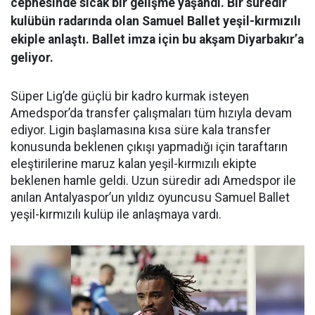
cephesinde sıcak bir gelişme yaşandı. Bir süredir
kulübün radarında olan Samuel Ballet yeşil-kırmızılı
ekiple anlaştı. Ballet imza için bu akşam Diyarbakır’a
geliyor.
Süper Lig’de güçlü bir kadro kurmak isteyen
Amedspor’da transfer çalışmaları tüm hızıyla devam
ediyor. Ligin başlamasına kısa süre kala transfer
konusunda beklenen çıkışı yapmadığı için taraftarın
eleştirilerine maruz kalan yeşil-kırmızılı ekipte
beklenen hamle geldi. Uzun süredir adı Amedspor ile
anılan Antalyaspor’un yıldız oyuncusu Samuel Ballet
yeşil-kırmızılı kulüp ile anlaşmaya vardı.