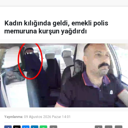
Kadın kılığında geldi, emekli polis
memuruna kurşun yağdırdı
Yayınlanma:
09 Ağustos 2026 Pazar 14:01