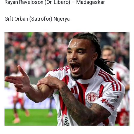
Rayan Raveloson (Ön Libero) – Madagaskar
Gift Orban (Satrofor) Nijerya