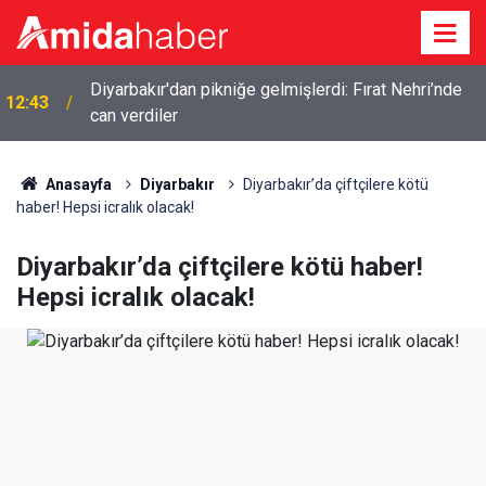
Amedspor’un ilk maçı yaklaşırken stadyum çevresi
12:22
bakımsız
Anasayfa
Diyarbakır
Diyarbakır’da çiftçilere kötü
haber! Hepsi icralık olacak!
Diyarbakır’da çiftçilere kötü haber!
Hepsi icralık olacak!