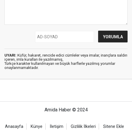
UYARI:
Küfür, hakaret, rencide edici cümleler veya imalar, inançlara saldırı
içeren, imla kuralları ile yazılmamış,
Türkçe karakter kullanılmayan ve büyük harflerle yazılmış yorumlar
onaylanmamaktadır.
Amida Haber © 2024
Anasayfa
Künye
İletişim
Gizlilik İlkeleri
Sitene Ekle