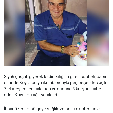
Siyah çarşaf giyerek kadın kılığına giren şüpheli, cami
önünde Koyuncu'ya iki tabancayla peş peşe ateş açtı.
7 el ateş edilen saldırıda vücuduna 3 kurşun isabet
eden Koyuncu ağır yaralandı.
İhbar üzerine bölgeye sağlık ve polis ekipleri sevk