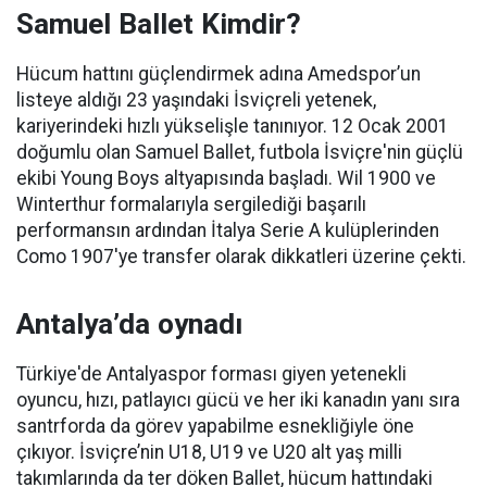
Samuel Ballet Kimdir?
Hücum hattını güçlendirmek adına Amedspor’un
listeye aldığı 23 yaşındaki İsviçreli yetenek,
kariyerindeki hızlı yükselişle tanınıyor. 12 Ocak 2001
doğumlu olan Samuel Ballet, futbola İsviçre'nin güçlü
ekibi Young Boys altyapısında başladı. Wil 1900 ve
Winterthur formalarıyla sergilediği başarılı
performansın ardından İtalya Serie A kulüplerinden
Como 1907'ye transfer olarak dikkatleri üzerine çekti.
Antalya’da oynadı
Türkiye'de Antalyaspor forması giyen yetenekli
oyuncu, hızı, patlayıcı gücü ve her iki kanadın yanı sıra
santrforda da görev yapabilme esnekliğiyle öne
çıkıyor. İsviçre’nin U18, U19 ve U20 alt yaş milli
takımlarında da ter döken Ballet, hücum hattındaki