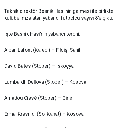
Teknik direktör Besnik Hasi’nin gelmesi ile birlikte
kulübe imza atan yabancı futbolcu sayısı 8’e çıktı.
İşte Basnik Hasi’nin yabancı terchi:
Alban Lafont (Kaleci) – Fildişi Sahili
David Bates (Stoper) – İskoçya
Lumbardh Dellova (Stoper) – Kosova
Amadou Cissé (Stoper) – Gine
Ermal Krasniqi (Sol Kanat) – Kosova