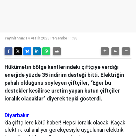
Yayınlanma:
14 Aralık 2023 Perşembe 11:38
Hükümetin bölge kentlerindeki çiftçiye verdiği
enerjide yüzde 35 indirim desteği bitti. Elektriğin
pahalı olduğunu söyleyen çiftçiler, “Eğer bu
destekler kesilirse üretim yapan bütün çiftçiler
icralık olacaklar” diyerek tepki gösterdi.
Diyarbakır
’da çiftçilere kötü haber! Hepsi icralık olacak! Kaçak
elektrik kullanılıyor gerekçesiyle uygulanan elektrik