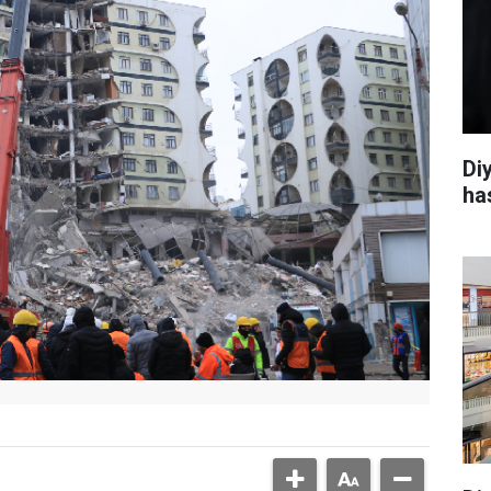
Di
ha