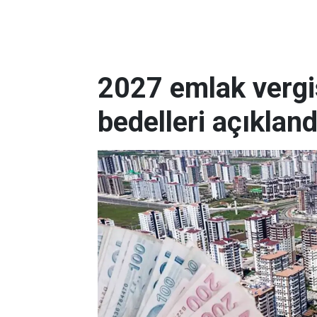
2027 emlak vergis
bedelleri açıkland