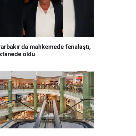
yarbakır'da mahkemede fenalaştı,
stanede öldü