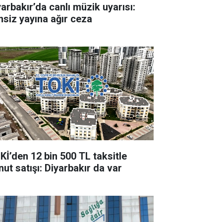
yarbakır’da canlı müzik uyarısı:
insiz yayına ağır ceza
Kİ’den 12 bin 500 TL taksitle
nut satışı: Diyarbakır da var