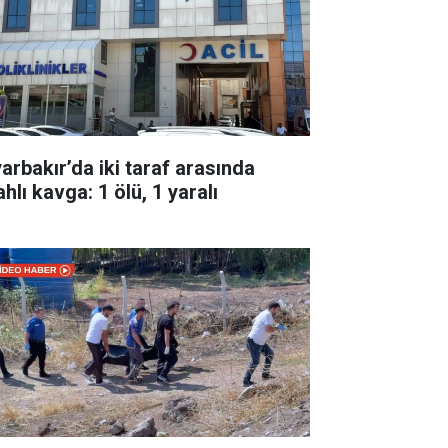
yarbakır’da iki taraf arasında
ahlı kavga: 1 ölü, 1 yaralı