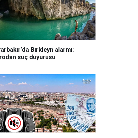
yarbakır’da Bırkleyn alarmı:
rodan suç duyurusu