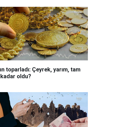
tın toparladı: Çeyrek, yarım, tam
 kadar oldu?