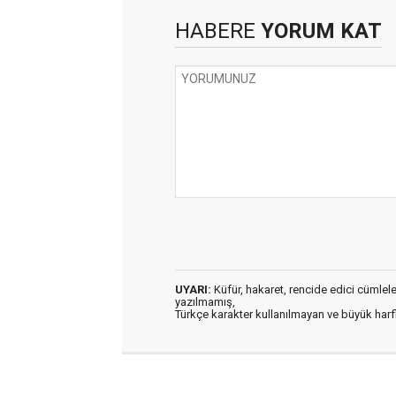
HABERE
YORUM KAT
UYARI:
Küfür, hakaret, rencide edici cümleler 
yazılmamış,
Türkçe karakter kullanılmayan ve büyük har