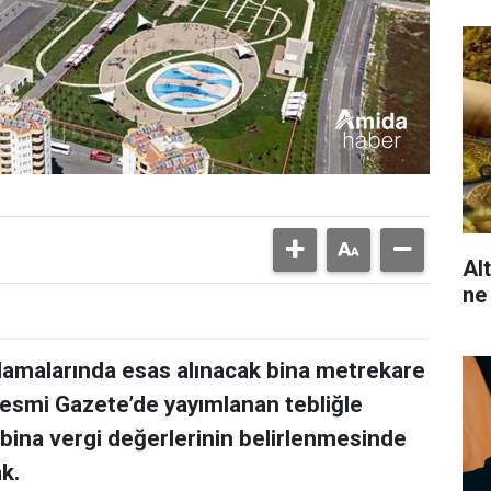
Al
ne
plamalarında esas alınacak bina metrekare
Resmi Gazete’de yayımlanan tebliğle
 bina vergi değerlerinin belirlenmesinde
k.