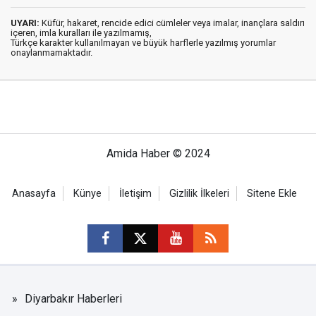
UYARI:
Küfür, hakaret, rencide edici cümleler veya imalar, inançlara saldırı
içeren, imla kuralları ile yazılmamış,
Türkçe karakter kullanılmayan ve büyük harflerle yazılmış yorumlar
onaylanmamaktadır.
Amida Haber © 2024
Anasayfa
Künye
İletişim
Gizlilik İlkeleri
Sitene Ekle
Diyarbakır Haberleri