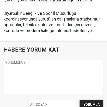
için çalışmaların titizlikle sürdürüldüğünü belirtti.
Diyarbakır Gençlik ve Spor İl Müdürlüğü
koordinasyonunda yürütülen çalışmalarla stadyumun
sporcular, teknik ekipler ve taraftarlar için güvenli,
konforlu ve modern hâle getirilmesi hedefleniyor.
HABERE
YORUM KAT