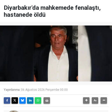
Diyarbakır'da mahkemede fenalaştı,
hastanede öldü
Yayınlanma:
06 Ağustos 2026 Perşembe 00:00