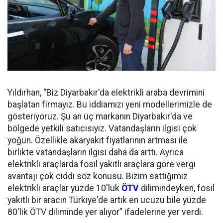
Yıldırhan, “Biz Diyarbakır'da elektrikli araba devrimini
başlatan firmayız. Bu iddiamızı yeni modellerimizle de
gösteriyoruz. Şu an üç markanın Diyarbakır'da ve
bölgede yetkili satıcısıyız. Vatandaşların ilgisi çok
yoğun. Özellikle akaryakıt fiyatlarının artması ile
birlikte vatandaşların ilgisi daha da arttı. Ayrıca
elektrikli araçlarda fosil yakıtlı araçlara göre vergi
avantajı çok ciddi söz konusu. Bizim sattığımız
elektrikli araçlar yüzde 10'luk
ÖTV
dilimindeyken, fosil
yakıtlı bir aracın Türkiye'de artık en ucuzu bile yüzde
80'lik ÖTV diliminde yer alıyor” ifadelerine yer verdi.