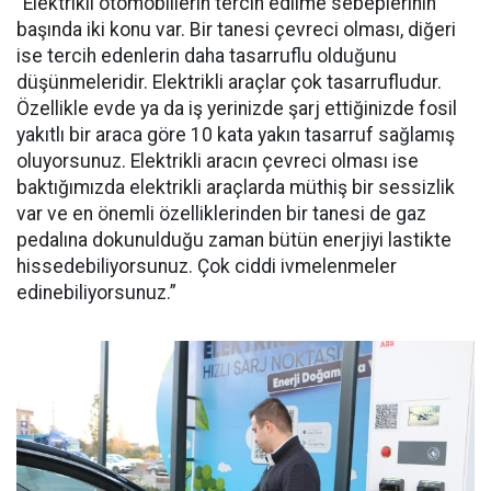
“Elektrikli otomobillerin tercih edilme sebeplerinin
başında iki konu var. Bir tanesi çevreci olması, diğeri
ise tercih edenlerin daha tasarruflu olduğunu
düşünmeleridir. Elektrikli araçlar çok tasarrufludur.
Özellikle evde ya da iş yerinizde şarj ettiğinizde fosil
yakıtlı bir araca göre 10 kata yakın tasarruf sağlamış
oluyorsunuz. Elektrikli aracın çevreci olması ise
baktığımızda elektrikli araçlarda müthiş bir sessizlik
var ve en önemli özelliklerinden bir tanesi de gaz
pedalına dokunulduğu zaman bütün enerjiyi lastikte
hissedebiliyorsunuz. Çok ciddi ivmelenmeler
edinebiliyorsunuz.”