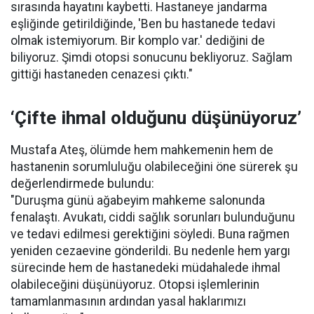
sırasında hayatını kaybetti. Hastaneye jandarma
eşliğinde getirildiğinde, 'Ben bu hastanede tedavi
olmak istemiyorum. Bir komplo var.' dediğini de
biliyoruz. Şimdi otopsi sonucunu bekliyoruz. Sağlam
gittiği hastaneden cenazesi çıktı."
‘Çifte ihmal olduğunu düşünüyoruz’
Mustafa Ateş, ölümde hem mahkemenin hem de
hastanenin sorumluluğu olabileceğini öne sürerek şu
değerlendirmede bulundu:
"Duruşma günü ağabeyim mahkeme salonunda
fenalaştı. Avukatı, ciddi sağlık sorunları bulunduğunu
ve tedavi edilmesi gerektiğini söyledi. Buna rağmen
yeniden cezaevine gönderildi. Bu nedenle hem yargı
sürecinde hem de hastanedeki müdahalede ihmal
olabileceğini düşünüyoruz. Otopsi işlemlerinin
tamamlanmasının ardından yasal haklarımızı