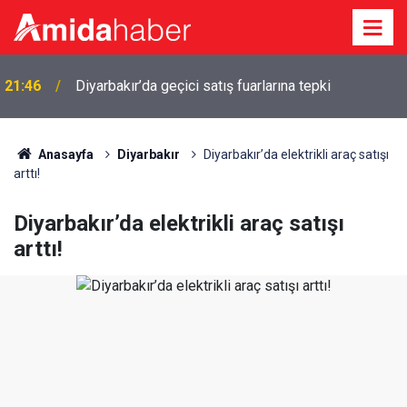
Batman, Vanspor, Mardin ve Iğdır'ın sezon mesaisi
20:43
başlıyor
Anasayfa
Diyarbakır
Diyarbakır’da elektrikli araç satışı
arttı!
Diyarbakır’da elektrikli araç satışı
arttı!