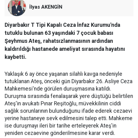
İlyas AKENGİN
Diyarbakır T Tipi Kapalı Ceza İnfaz Kurumu'nda
tutuklu bulunan 63 yaşındaki 7 çocuk babası
Şeyhmus Ateş, rahatsızlanmasının ardından
kaldırıldığı hastanede ameliyat sırasında hayatını
kaybetti.
Yaklaşık 6 ay önce yaşanan silahlı kavga nedeniyle
tutuklanan Ateş, önceki gün Diyarbakır 26. Asliye Ceza
Mahkemesi'nde görülen duruşmasına katıldı.
Duruşma sırasında fenalaşarak yere düştüğü belirtilen
Ateş'in avukatı Pınar Reşitoğlu, müvekkilinin ciddi
sağlık sorunlarının bulunduğunu ifade ederek cezaevi
yerine hastaneye sevk edilmesini talep etti. Mahkeme
ise duruşmayı ileri bir tarihe erteleyerek Ateş'in
yeniden cezaevine gönderilmesine karar verdi.