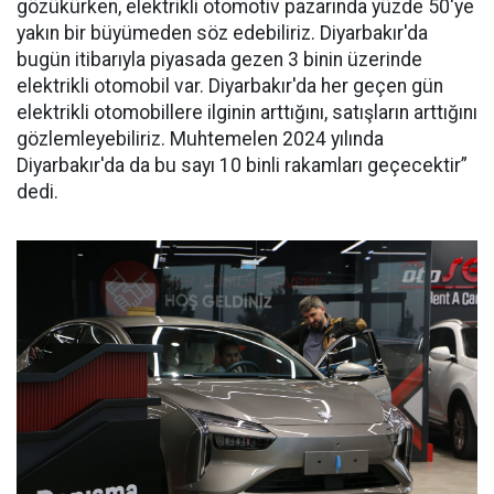
gözükürken, elektrikli otomotiv pazarında yüzde 50'ye
yakın bir büyümeden söz edebiliriz. Diyarbakır'da
bugün itibarıyla piyasada gezen 3 binin üzerinde
elektrikli otomobil var. Diyarbakır'da her geçen gün
elektrikli otomobillere ilginin arttığını, satışların arttığını
gözlemleyebiliriz. Muhtemelen 2024 yılında
Diyarbakır'da da bu sayı 10 binli rakamları geçecektir”
dedi.