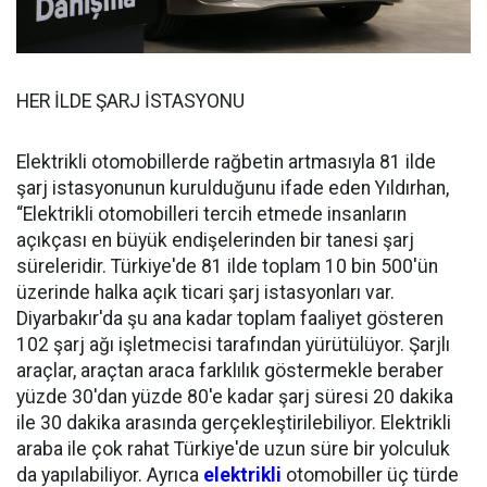
HER İLDE ŞARJ İSTASYONU
Elektrikli otomobillerde rağbetin artmasıyla 81 ilde
şarj istasyonunun kurulduğunu ifade eden Yıldırhan,
“Elektrikli otomobilleri tercih etmede insanların
açıkçası en büyük endişelerinden bir tanesi şarj
süreleridir. Türkiye'de 81 ilde toplam 10 bin 500'ün
üzerinde halka açık ticari şarj istasyonları var.
Diyarbakır'da şu ana kadar toplam faaliyet gösteren
102 şarj ağı işletmecisi tarafından yürütülüyor. Şarjlı
araçlar, araçtan araca farklılık göstermekle beraber
yüzde 30'dan yüzde 80'e kadar şarj süresi 20 dakika
ile 30 dakika arasında gerçekleştirilebiliyor. Elektrikli
araba ile çok rahat Türkiye'de uzun süre bir yolculuk
da yapılabiliyor. Ayrıca
elektrikli
otomobiller üç türde