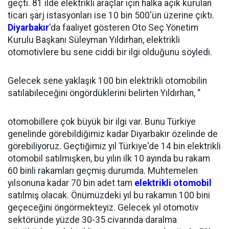
geçti. 81 ilde elektrikli araçlar için halka açık kurulan
ticari şarj istasyonları ise 10 bin 500'ün üzerine çıktı.
Diyarbakır
'da faaliyet gösteren Oto Seç Yönetim
Kurulu Başkanı Süleyman Yıldırhan, elektrikli
otomotivlere bu sene ciddi bir ilgi olduğunu söyledi.
Gelecek sene yaklaşık 100 bin elektrikli otomobilin
satılabileceğini öngördüklerini belirten Yıldırhan, “
otomobillere çok büyük bir ilgi var. Bunu Türkiye
genelinde görebildiğimiz kadar Diyarbakır özelinde de
görebiliyoruz. Geçtiğimiz yıl Türkiye'de 14 bin elektrikli
otomobil satılmışken, bu yılın ilk 10 ayında bu rakam
60 binli rakamları geçmiş durumda. Muhtemelen
yılsonuna kadar 70 bin adet tam
elektrikli otomobil
satılmış olacak. Önümüzdeki yıl bu rakamın 100 bini
geçeceğini öngörmekteyiz. Gelecek yıl otomotiv
sektöründe yüzde 30-35 civarında daralma