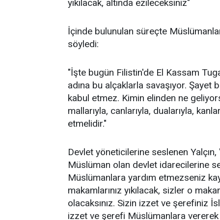
yıkılacak, altında ezileceksiniz"
İçinde bulunulan süreçte Müslümanların
söyledi:
"İşte bugün Filistin'de El Kassam Tu
adına bu alçaklarla savaşıyor. Şayet 
kabul etmez. Kimin elinden ne geliyor
mallarıyla, canlarıyla, dualarıyla, kanla
etmelidir."
Devlet yöneticilerine seslenen Yalçın
Müslüman olan devlet idarecilerine se
Müslümanlara yardım etmezseniz ka
makamlarınız yıkılacak, sizler o makam
olacaksınız. Sizin izzet ve şerefiniz İ
izzet ve şerefi Müslümanlara vererek 