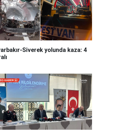
yarbakır-Siverek yolunda kaza: 4
alı