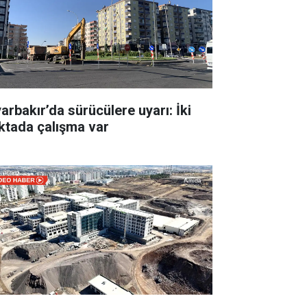
yarbakır’da sürücülere uyarı: İki
ktada çalışma var