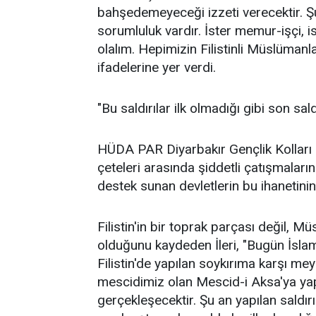
bahşedemeyeceği izzeti verecektir. Ş
sorumluluk vardır. İster memur-işçi, i
olalım. Hepimizin Filistinli Müslüman
ifadelerine yer verdi.
"Bu saldırılar ilk olmadığı gibi son sal
HÜDA PAR Diyarbakır Gençlik Kolları 
çeteleri arasında şiddetli çatışmaları
destek sunan devletlerin bu ihanetini
Filistin'in bir toprak parçası değil, 
olduğunu kaydeden İleri, "Bugün İsla
Filistin'de yapılan soykırıma karşı m
mescidimiz olan Mescid-i Aksa'ya yapı
gerçekleşecektir. Şu an yapılan saldırı