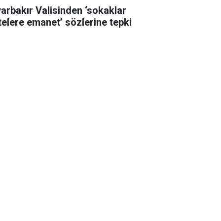
yarbakır Valisinden ‘sokaklar
telere emanet’ sözlerine tepki