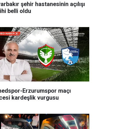
yarbakır şehir hastanesinin açılışı
ihi belli oldu
edspor-Erzurumspor maçı
cesi kardeşlik vurgusu