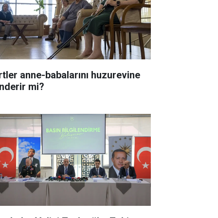
rtler anne-babalarını huzurevine
nderir mi?