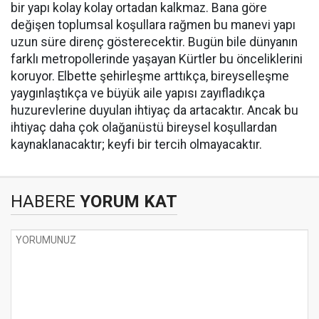
bir yapı kolay kolay ortadan kalkmaz. Bana göre
değişen toplumsal koşullara rağmen bu manevi yapı
uzun süre direnç gösterecektir. Bugün bile dünyanın
farklı metropollerinde yaşayan Kürtler bu önceliklerini
koruyor. Elbette şehirleşme arttıkça, bireyselleşme
yaygınlaştıkça ve büyük aile yapısı zayıfladıkça
huzurevlerine duyulan ihtiyaç da artacaktır. Ancak bu
ihtiyaç daha çok olağanüstü bireysel koşullardan
kaynaklanacaktır; keyfi bir tercih olmayacaktır.
HABERE
YORUM KAT