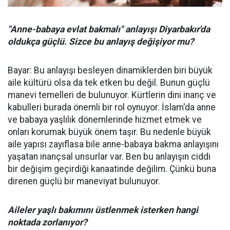
"Anne-babaya evlat bakmalı" anlayışı Diyarbakır'da
oldukça güçlü. Sizce bu anlayış değişiyor mu?
Bayar: Bu anlayışı besleyen dinamiklerden biri büyük
aile kültürü olsa da tek etken bu değil. Bunun güçlü
manevi temelleri de bulunuyor. Kürtlerin dini inanç ve
kabulleri burada önemli bir rol oynuyor. İslam'da anne
ve babaya yaşlılık dönemlerinde hizmet etmek ve
onları korumak büyük önem taşır. Bu nedenle büyük
aile yapısı zayıflasa bile anne-babaya bakma anlayışını
yaşatan inançsal unsurlar var. Ben bu anlayışın ciddi
bir değişim geçirdiği kanaatinde değilim. Çünkü buna
direnen güçlü bir maneviyat bulunuyor.
Aileler yaşlı bakımını üstlenmek isterken hangi
noktada zorlanıyor?