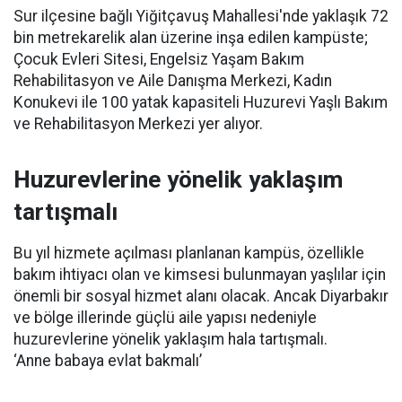
Sur ilçesine bağlı Yiğitçavuş Mahallesi'nde yaklaşık 72
bin metrekarelik alan üzerine inşa edilen kampüste;
Çocuk Evleri Sitesi, Engelsiz Yaşam Bakım
Rehabilitasyon ve Aile Danışma Merkezi, Kadın
Konukevi ile 100 yatak kapasiteli Huzurevi Yaşlı Bakım
ve Rehabilitasyon Merkezi yer alıyor.
Huzurevlerine yönelik yaklaşım
tartışmalı
Bu yıl hizmete açılması planlanan kampüs, özellikle
bakım ihtiyacı olan ve kimsesi bulunmayan yaşlılar için
önemli bir sosyal hizmet alanı olacak. Ancak Diyarbakır
ve bölge illerinde güçlü aile yapısı nedeniyle
huzurevlerine yönelik yaklaşım hala tartışmalı.
‘Anne babaya evlat bakmalı’