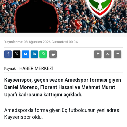
Yayınlanma:
08 Ağustos 2026 Cumartesi 00:04
HABER MERKEZİ
Kaynak:
Kayserispor, geçen sezon Amedspor forması giyen
Daniel Moreno, Florent Hasani ve Mehmet Murat
Uçar’ı kadrosuna kattığını açıkladı.
Amedspor’da forma giyen üç futbolcunun yeni adresi
Kayserispor oldu.