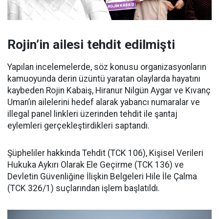
Rojin’in ailesi tehdit edilmişti
Yapılan incelemelerde, söz konusu organizasyonların
kamuoyunda derin üzüntü yaratan olaylarda hayatını
kaybeden Rojin Kabaiş, Hiranur Nilgün Aygar ve Kıvanç
Uman’ın ailelerini hedef alarak yabancı numaralar ve
illegal panel linkleri üzerinden tehdit ile şantaj
eylemleri gerçekleştirdikleri saptandı.
Şüpheliler hakkında Tehdit (TCK 106), Kişisel Verileri
Hukuka Aykırı Olarak Ele Geçirme (TCK 136) ve
Devletin Güvenliğine İlişkin Belgeleri Hile İle Çalma
(TCK 326/1) suçlarından işlem başlatıldı.