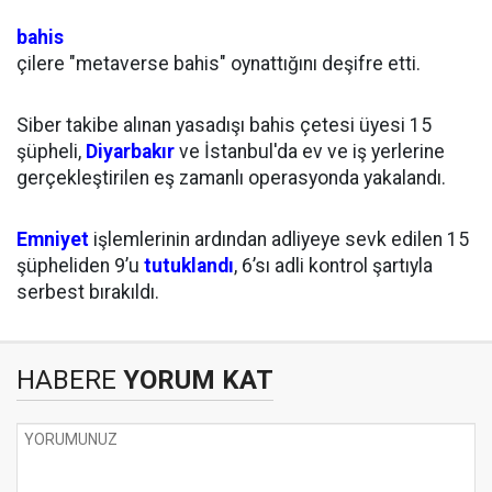
bahis
çilere "metaverse bahis" oynattığını deşifre etti.
Siber takibe alınan yasadışı bahis çetesi üyesi 15
şüpheli,
Diyarbakır
ve İstanbul'da ev ve iş yerlerine
gerçekleştirilen eş zamanlı operasyonda yakalandı.
Emniyet
işlemlerinin ardından adliyeye sevk edilen 15
şüpheliden 9’u
tutuklandı
, 6’sı adli kontrol şartıyla
serbest bırakıldı.
HABERE
YORUM KAT