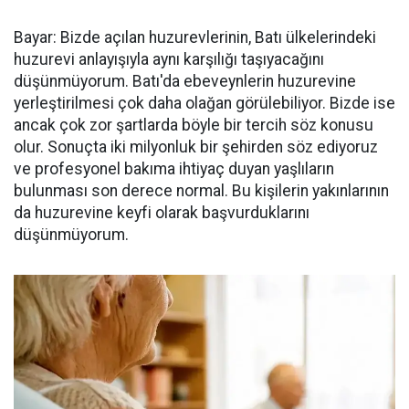
Bayar: Bizde açılan huzurevlerinin, Batı ülkelerindeki
huzurevi anlayışıyla aynı karşılığı taşıyacağını
düşünmüyorum. Batı'da ebeveynlerin huzurevine
yerleştirilmesi çok daha olağan görülebiliyor. Bizde ise
ancak çok zor şartlarda böyle bir tercih söz konusu
olur. Sonuçta iki milyonluk bir şehirden söz ediyoruz
ve profesyonel bakıma ihtiyaç duyan yaşlıların
bulunması son derece normal. Bu kişilerin yakınlarının
da huzurevine keyfi olarak başvurduklarını
düşünmüyorum.