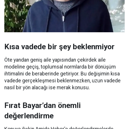
Kısa vadede bir şey beklenmiyor
Öte yandan geniş aile yapısından çekirdek aile
modeline geçiş, toplumsal normlarda bir dönüşüm
ihtimalini de beraberinde getiriyor. Bu değişimin kısa
vadede gerçekleşmesi beklenmezken, uzun vadede
nasıl bir yön alacağı ise merak konusu.
Fırat Bayar’dan önemli
değerlendirme
Konuya ilişkin Amida Haber'e değerlendirmelerde