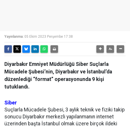
Yayınlanma:
05 Ekim 2023 Perşembe 17:38
Diyarbakır Emniyet Müdürlüğü Siber Suçlarla
Mücadele Şubesi’nin, Diyarbakır ve İstanbul’da
düzenlediği “format” operasyonunda 9 kişi
tutuklandı.
Siber
Suçlarla Mücadele Şubesi, 3 aylık teknik ve fiziki takip
sonucu Diyarbakır merkezli yapılanmanın internet
üzerinden başta İstanbul olmak üzere birçok ildeki