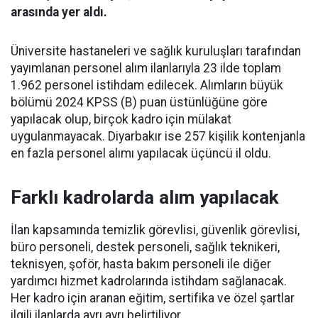
arasında yer aldı.
Üniversite hastaneleri ve sağlık kuruluşları tarafından
yayımlanan personel alım ilanlarıyla 23 ilde toplam
1.962 personel istihdam edilecek. Alımların büyük
bölümü 2024 KPSS (B) puan üstünlüğüne göre
yapılacak olup, birçok kadro için mülakat
uygulanmayacak. Diyarbakır ise 257 kişilik kontenjanla
en fazla personel alımı yapılacak üçüncü il oldu.
Farklı kadrolarda alım yapılacak
İlan kapsamında temizlik görevlisi, güvenlik görevlisi,
büro personeli, destek personeli, sağlık teknikeri,
teknisyen, şoför, hasta bakım personeli ile diğer
yardımcı hizmet kadrolarında istihdam sağlanacak.
Her kadro için aranan eğitim, sertifika ve özel şartlar
ilgili ilanlarda ayrı ayrı belirtiliyor.