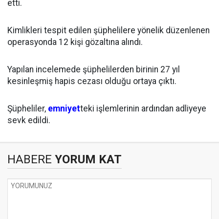
etti.
Kimlikleri tespit edilen şüphelilere yönelik düzenlenen
operasyonda 12 kişi gözaltına alındı.
Yapılan incelemede şüphelilerden birinin 27 yıl
kesinleşmiş hapis cezası olduğu ortaya çıktı.
Şüpheliler,
emniyet
teki işlemlerinin ardından adliyeye
sevk edildi.
HABERE
YORUM KAT