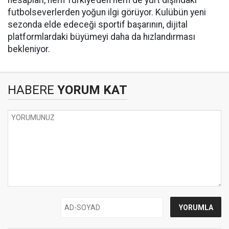
hesapları, hem Türkiye’den hem de yurt dışındaki
futbolseverlerden yoğun ilgi görüyor. Kulübün yeni
sezonda elde edeceği sportif başarının, dijital
platformlardaki büyümeyi daha da hızlandırması
bekleniyor.
HABERE
YORUM KAT