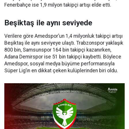
Fenerbahçe ise 1,9 milyon takipçi artışı elde etti.
Beşiktaş ile aynı seviyede
Verilere göre Amedspor’un 1,4 milyonluk takipçi artışı
Beşiktaş ile aynı seviyeye ulaştı. Trabzonspor yaklaşık
800 bin, Samsunspor 164 bin takipçi kazanırken,
Adana Demirspor ise 51 bin takipçi kaybetti. Böylece
Amedspor, sosyal medya büyüme performansıyla
Süper Lig’in en dikkat çeken kulüplerinden biri oldu.