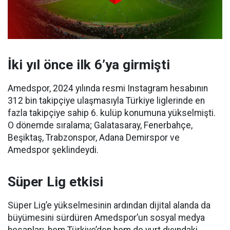
İki yıl önce ilk 6’ya girmişti
Amedspor, 2024 yılında resmi Instagram hesabının
312 bin takipçiye ulaşmasıyla Türkiye liglerinde en
fazla takipçiye sahip 6. kulüp konumuna yükselmişti.
O dönemde sıralama; Galatasaray, Fenerbahçe,
Beşiktaş, Trabzonspor, Adana Demirspor ve
Amedspor şeklindeydi.
Süper Lig etkisi
Süper Lig’e yükselmesinin ardından dijital alanda da
büyümesini sürdüren Amedspor’un sosyal medya