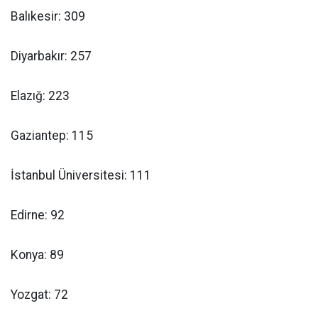
Balıkesir: 309
Diyarbakır: 257
Elazığ: 223
Gaziantep: 115
İstanbul Üniversitesi: 111
Edirne: 92
Konya: 89
Yozgat: 72