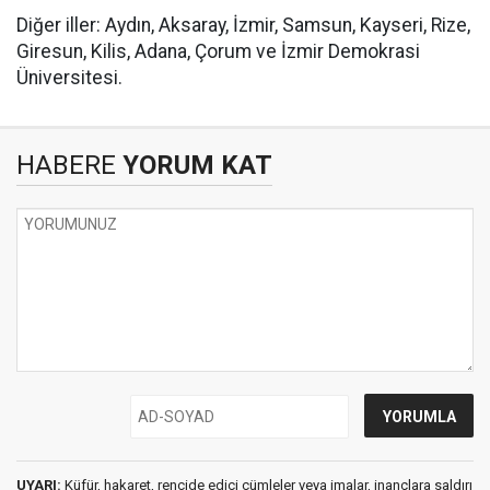
Diğer iller: Aydın, Aksaray, İzmir, Samsun, Kayseri, Rize,
Giresun, Kilis, Adana, Çorum ve İzmir Demokrasi
Üniversitesi.
HABERE
YORUM KAT
UYARI:
Küfür, hakaret, rencide edici cümleler veya imalar, inançlara saldırı