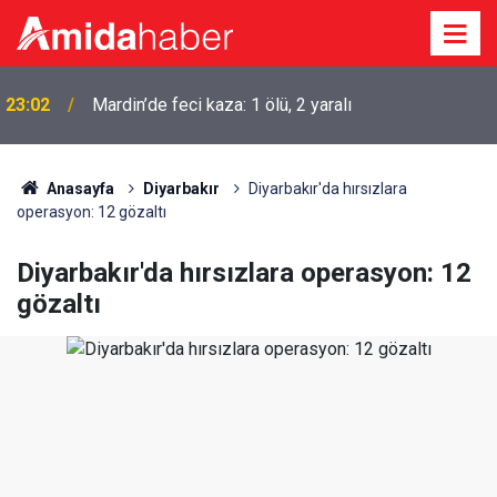
22:50
Cumhurbaşkanı Erdoğan Suudi Arabistan’a gidiyor
Anasayfa
Diyarbakır
Diyarbakır'da hırsızlara
operasyon: 12 gözaltı
Diyarbakır'da hırsızlara operasyon: 12
gözaltı