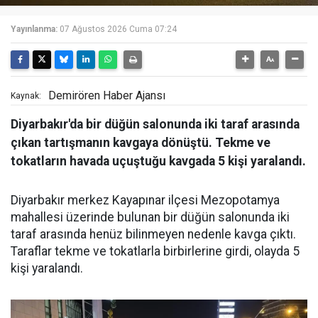
Yayınlanma:
07 Ağustos 2026 Cuma 07:24
Demirören Haber Ajansı
Kaynak:
Diyarbakır'da bir düğün salonunda iki taraf arasında
çıkan tartışmanın kavgaya dönüştü. Tekme ve
tokatların havada uçuştuğu kavgada 5 kişi yaralandı.
Diyarbakır merkez Kayapınar ilçesi Mezopotamya
mahallesi üzerinde bulunan bir düğün salonunda iki
taraf arasında henüz bilinmeyen nedenle kavga çıktı.
Taraflar tekme ve tokatlarla birbirlerine girdi, olayda 5
kişi yaralandı.