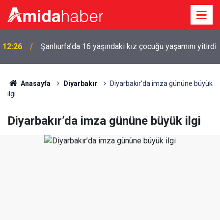
12:26
Şanlıurfa’da 16 yaşındaki kız çocuğu yaşamını yitirdi
12:20
Diyarbakır’da ortak operasyon: 2 tutuklama
Anasayfa
Diyarbakır
Diyarbakır’da imza gününe büyük
ilgi
Diyarbakır’da imza gününe büyük ilgi