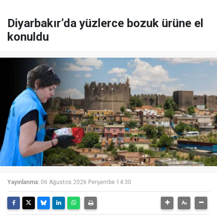
Diyarbakır’da yüzlerce bozuk ürüne el
konuldu
Yayınlanma:
06 Ağustos 2026 Perşembe 14:30