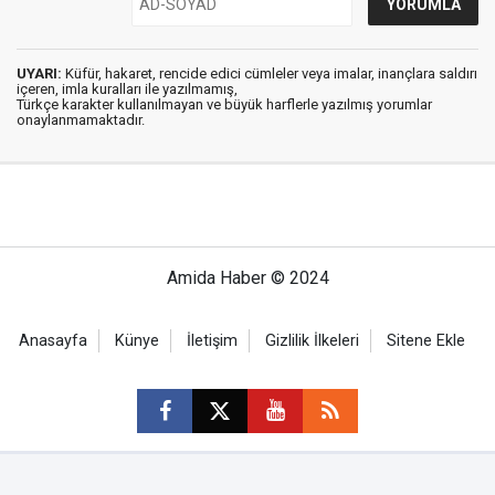
UYARI:
Küfür, hakaret, rencide edici cümleler veya imalar, inançlara saldırı
içeren, imla kuralları ile yazılmamış,
Türkçe karakter kullanılmayan ve büyük harflerle yazılmış yorumlar
onaylanmamaktadır.
Amida Haber © 2024
Anasayfa
Künye
İletişim
Gizlilik İlkeleri
Sitene Ekle