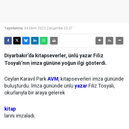
Yayınlanma:
04 Ekim 2023 Çarşamba 23:27
Diyarbakır’da kitapseverler, ünlü yazar Filiz
Tosyalı’nın imza gününe yoğun ilgi gösterdi.
Ceylan Karavil Park
AVM
, kitapseverleri imza gününde
buluşturdu. İmza gününde ünlü
yazar
Filiz Tosyalı,
okurlarıyla bir araya gelerek
kitap
larını imzaladı.