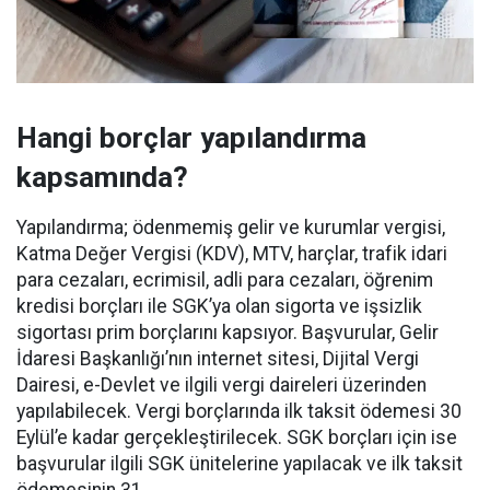
Hangi borçlar yapılandırma
kapsamında?
Yapılandırma; ödenmemiş gelir ve kurumlar vergisi,
Katma Değer Vergisi (KDV), MTV, harçlar, trafik idari
para cezaları, ecrimisil, adli para cezaları, öğrenim
kredisi borçları ile SGK’ya olan sigorta ve işsizlik
sigortası prim borçlarını kapsıyor. Başvurular, Gelir
İdaresi Başkanlığı’nın internet sitesi, Dijital Vergi
Dairesi, e-Devlet ve ilgili vergi daireleri üzerinden
yapılabilecek. Vergi borçlarında ilk taksit ödemesi 30
Eylül’e kadar gerçekleştirilecek. SGK borçları için ise
başvurular ilgili SGK ünitelerine yapılacak ve ilk taksit
ödemesinin 31