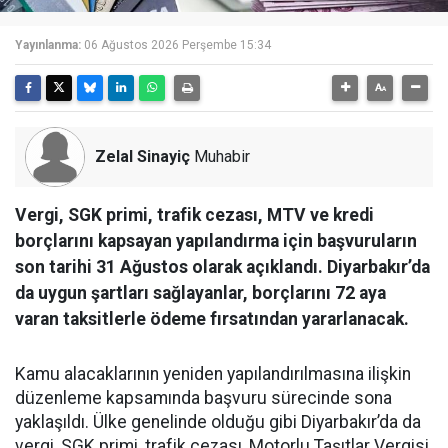
Yayınlanma:
06 Ağustos 2026 Perşembe 15:34
Zelal Sinayiç
Muhabir
Vergi, SGK primi, trafik cezası, MTV ve kredi
borçlarını kapsayan yapılandırma için başvuruların
son tarihi 31 Ağustos olarak açıklandı. Diyarbakır’da
da uygun şartları sağlayanlar, borçlarını 72 aya
varan taksitlerle ödeme fırsatından yararlanacak.
Kamu alacaklarının yeniden yapılandırılmasına ilişkin
düzenleme kapsamında başvuru sürecinde sona
yaklaşıldı. Ülke genelinde olduğu gibi Diyarbakır’da da
vergi, SGK primi, trafik cezası, Motorlu Taşıtlar Vergisi