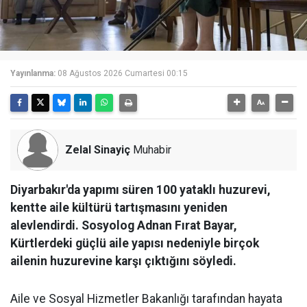
Yayınlanma:
08 Ağustos 2026 Cumartesi 00:15
Zelal Sinayiç
Muhabir
Diyarbakır'da yapımı süren 100 yataklı huzurevi,
kentte aile kültürü tartışmasını yeniden
alevlendirdi. Sosyolog Adnan Fırat Bayar,
Kürtlerdeki güçlü aile yapısı nedeniyle birçok
ailenin huzurevine karşı çıktığını söyledi.
Aile ve Sosyal Hizmetler Bakanlığı tarafından hayata