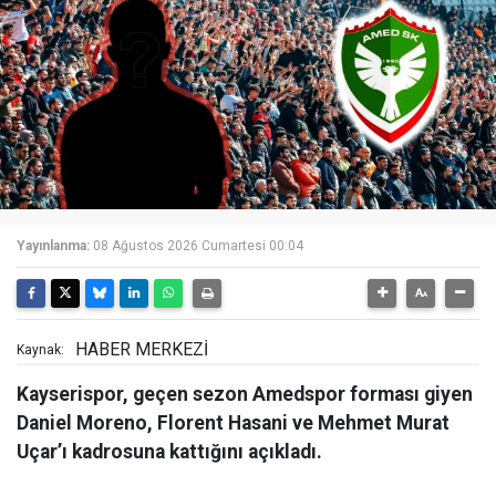
Yayınlanma:
08 Ağustos 2026 Cumartesi 00:04
HABER MERKEZİ
Kaynak:
Kayserispor, geçen sezon Amedspor forması giyen
Daniel Moreno, Florent Hasani ve Mehmet Murat
Uçar’ı kadrosuna kattığını açıkladı.