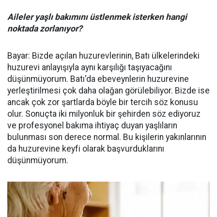
Aileler yaşlı bakımını üstlenmek isterken hangi
noktada zorlanıyor?
Bayar: Bizde açılan huzurevlerinin, Batı ülkelerindeki
huzurevi anlayışıyla aynı karşılığı taşıyacağını
düşünmüyorum. Batı'da ebeveynlerin huzurevine
yerleştirilmesi çok daha olağan görülebiliyor. Bizde ise
ancak çok zor şartlarda böyle bir tercih söz konusu
olur. Sonuçta iki milyonluk bir şehirden söz ediyoruz
ve profesyonel bakıma ihtiyaç duyan yaşlıların
bulunması son derece normal. Bu kişilerin yakınlarının
da huzurevine keyfi olarak başvurduklarını
düşünmüyorum.