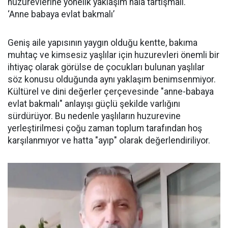
huzurevlerine yönelik yaklaşım hala tartışmalı.
‘Anne babaya evlat bakmalı’
Geniş aile yapısının yaygın olduğu kentte, bakıma
muhtaç ve kimsesiz yaşlılar için huzurevleri önemli bir
ihtiyaç olarak görülse de çocukları bulunan yaşlılar
söz konusu olduğunda aynı yaklaşım benimsenmiyor.
Kültürel ve dini değerler çerçevesinde "anne-babaya
evlat bakmalı" anlayışı güçlü şekilde varlığını
sürdürüyor. Bu nedenle yaşlıların huzurevine
yerleştirilmesi çoğu zaman toplum tarafından hoş
karşılanmıyor ve hatta "ayıp" olarak değerlendiriliyor.