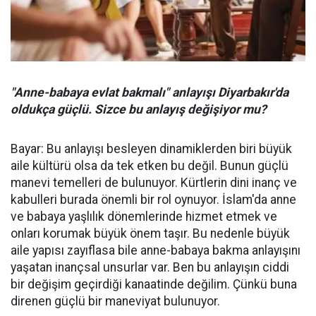
"Anne-babaya evlat bakmalı" anlayışı Diyarbakır'da
oldukça güçlü. Sizce bu anlayış değişiyor mu?
Bayar: Bu anlayışı besleyen dinamiklerden biri büyük
aile kültürü olsa da tek etken bu değil. Bunun güçlü
manevi temelleri de bulunuyor. Kürtlerin dini inanç ve
kabulleri burada önemli bir rol oynuyor. İslam'da anne
ve babaya yaşlılık dönemlerinde hizmet etmek ve
onları korumak büyük önem taşır. Bu nedenle büyük
aile yapısı zayıflasa bile anne-babaya bakma anlayışını
yaşatan inançsal unsurlar var. Ben bu anlayışın ciddi
bir değişim geçirdiği kanaatinde değilim. Çünkü buna
direnen güçlü bir maneviyat bulunuyor.