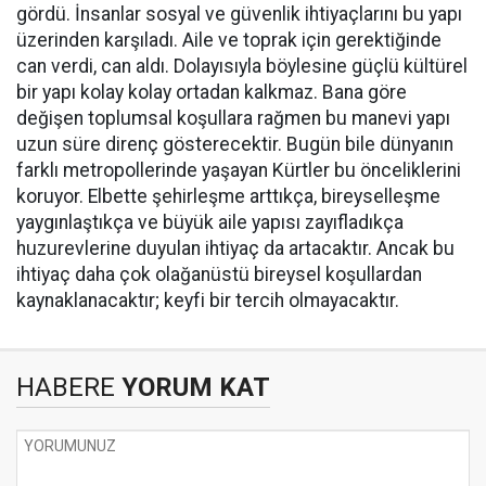
gördü. İnsanlar sosyal ve güvenlik ihtiyaçlarını bu yapı
üzerinden karşıladı. Aile ve toprak için gerektiğinde
can verdi, can aldı. Dolayısıyla böylesine güçlü kültürel
bir yapı kolay kolay ortadan kalkmaz. Bana göre
değişen toplumsal koşullara rağmen bu manevi yapı
uzun süre direnç gösterecektir. Bugün bile dünyanın
farklı metropollerinde yaşayan Kürtler bu önceliklerini
koruyor. Elbette şehirleşme arttıkça, bireyselleşme
yaygınlaştıkça ve büyük aile yapısı zayıfladıkça
huzurevlerine duyulan ihtiyaç da artacaktır. Ancak bu
ihtiyaç daha çok olağanüstü bireysel koşullardan
kaynaklanacaktır; keyfi bir tercih olmayacaktır.
HABERE
YORUM KAT