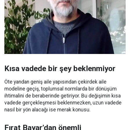
Kısa vadede bir şey beklenmiyor
Öte yandan geniş aile yapısından çekirdek aile
modeline geçiş, toplumsal normlarda bir dönüşüm
ihtimalini de beraberinde getiriyor. Bu değişimin kısa
vadede gerçekleşmesi beklenmezken, uzun vadede
nasıl bir yön alacağı ise merak konusu.
Fırat Bayar’dan önemli