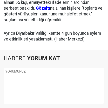
alınan 55 kişi, emniyetteki ifadelerinin ardından
serbest bırakıldı.
Gözaltı
na alınan kişilere "toplantı ve
gösteri yürüyüşleri kanununa muhalefet etmek"
suçlaması yöneltildiği öğrenildi.
Ayrıca Diyarbakır Valiliği kentte 4 gün boyunca eylem
ve etkinlikleri yasaklamıştı. (Haber Merkezi)
HABERE
YORUM KAT