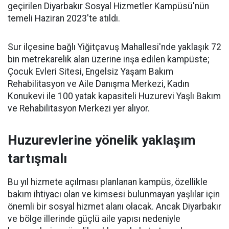
geçirilen Diyarbakır Sosyal Hizmetler Kampüsü'nün
temeli Haziran 2023'te atıldı.
Sur ilçesine bağlı Yiğitçavuş Mahallesi'nde yaklaşık 72
bin metrekarelik alan üzerine inşa edilen kampüste;
Çocuk Evleri Sitesi, Engelsiz Yaşam Bakım
Rehabilitasyon ve Aile Danışma Merkezi, Kadın
Konukevi ile 100 yatak kapasiteli Huzurevi Yaşlı Bakım
ve Rehabilitasyon Merkezi yer alıyor.
Huzurevlerine yönelik yaklaşım
tartışmalı
Bu yıl hizmete açılması planlanan kampüs, özellikle
bakım ihtiyacı olan ve kimsesi bulunmayan yaşlılar için
önemli bir sosyal hizmet alanı olacak. Ancak Diyarbakır
ve bölge illerinde güçlü aile yapısı nedeniyle