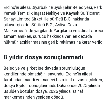
Erdinç’in ailesi, Diyarbakır Büyükşehir Belediyesi, Park
Yemek Temizlik İnşaat Nakliye ve Kaynak Su Ticaret
Sanayi Limited Şirketi ile sürücü B.G. hakkında
şikayetçi oldu. Sürücü B.G., Asliye Ceza
Mahkemesi’nde yargılandı. Yargılama ve istinaf süreci
tamamlanırken, sürücü hakkında verilen cezada
hükmün açıklanmasının geri bırakılmasına karar verildi.
8 yıldır dosya sonuçlanmadı
Belediye ve şirket ise davada sorumluluğun
kendilerinde olmadığını savundu. Erdinç’in ailesi
tarafından maddi ve manevi tazminat davası açılırken,
dosya 8 yıldır sonuçlanmadı. Daha önce 2025 yılında
usulden bozulan dosya, 2026 yılında istinaf
mahkemesinden yeniden döndü.