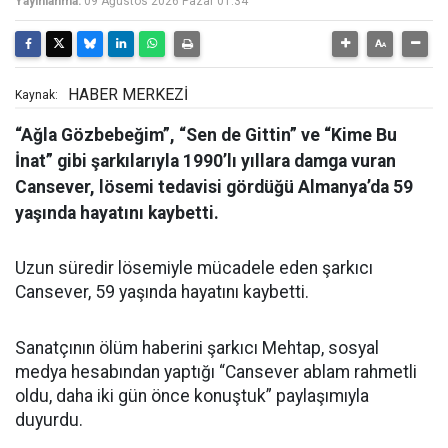
Yayınlanma:
09 Ağustos 2026 Pazar 01:34
HABER MERKEZİ
Kaynak:
“Ağla Gözbebeğim”, “Sen de Gittin” ve “Kime Bu
İnat” gibi şarkılarıyla 1990’lı yıllara damga vuran
Cansever, lösemi tedavisi gördüğü Almanya’da 59
yaşında hayatını kaybetti.
Uzun süredir lösemiyle mücadele eden şarkıcı
Cansever, 59 yaşında hayatını kaybetti.
Sanatçının ölüm haberini şarkıcı Mehtap, sosyal
medya hesabından yaptığı “Cansever ablam rahmetli
oldu, daha iki gün önce konuştuk” paylaşımıyla
duyurdu.