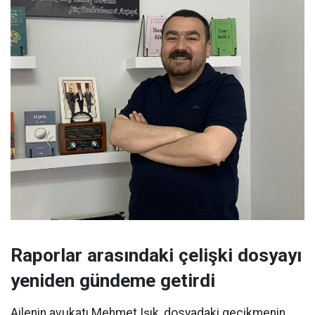
Raporlar arasındaki çelişki dosyayı
yeniden gündeme getirdi
Ailenin avukatı Mehmet Işık, dosyadaki gecikmenin,