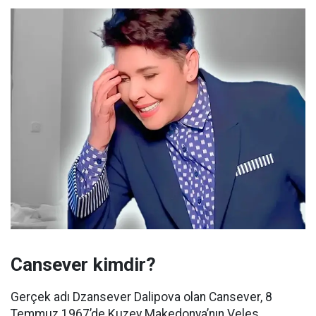
Cansever kimdir?
Gerçek adı Dzansever Dalipova olan Cansever, 8
Temmuz 1967’de Kuzey Makedonya’nın Veles