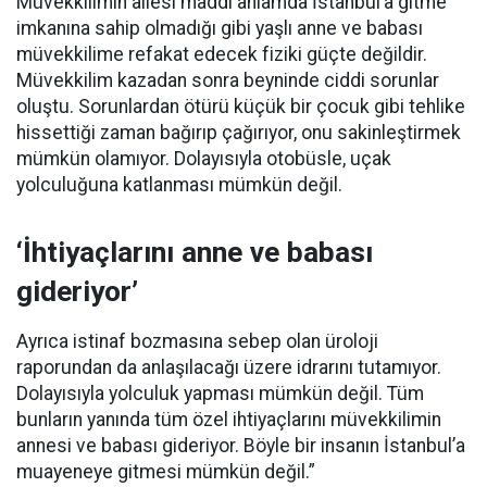
Müvekkilimin ailesi maddi anlamda İstanbul’a gitme
imkanına sahip olmadığı gibi yaşlı anne ve babası
müvekkilime refakat edecek fiziki güçte değildir.
Müvekkilim kazadan sonra beyninde ciddi sorunlar
oluştu. Sorunlardan ötürü küçük bir çocuk gibi tehlike
hissettiği zaman bağırıp çağırıyor, onu sakinleştirmek
mümkün olamıyor. Dolayısıyla otobüsle, uçak
yolculuğuna katlanması mümkün değil.
‘İhtiyaçlarını anne ve babası
gideriyor’
Ayrıca istinaf bozmasına sebep olan üroloji
raporundan da anlaşılacağı üzere idrarını tutamıyor.
Dolayısıyla yolculuk yapması mümkün değil. Tüm
bunların yanında tüm özel ihtiyaçlarını müvekkilimin
annesi ve babası gideriyor. Böyle bir insanın İstanbul’a
muayeneye gitmesi mümkün değil.”