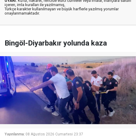
UYARI:
Küfür, hakaret, rencide edici cümleler veya imalar, inançlara saldırı
içeren, imla kuralları ile yazılmamış,
Türkçe karakter kullanılmayan ve büyük harflerle yazılmış yorumlar
onaylanmamaktadır.
Bingöl-Diyarbakır yolunda kaza
Yayınlanma:
08 Ağustos 2026 Cumartesi 23:37