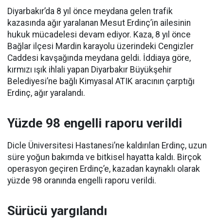
Diyarbakır’da 8 yıl önce meydana gelen trafik
kazasında ağır yaralanan Mesut Erdinç’in ailesinin
hukuk mücadelesi devam ediyor. Kaza, 8 yıl önce
Bağlar ilçesi Mardin karayolu üzerindeki Cengizler
Caddesi kavşağında meydana geldi. İddiaya göre,
kırmızı ışık ihlali yapan Diyarbakır Büyükşehir
Belediyesi’ne bağlı Kimyasal ATIK aracının çarptığı
Erdinç, ağır yaralandı.
Yüzde 98 engelli raporu verildi
Dicle Üniversitesi Hastanesi’ne kaldırılan Erdinç, uzun
süre yoğun bakımda ve bitkisel hayatta kaldı. Birçok
operasyon geçiren Erdinç’e, kazadan kaynaklı olarak
yüzde 98 oranında engelli raporu verildi.
Sürücü yargılandı