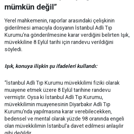
mümkün değil”
Yerel mahkemenin, raporlar arasındaki çelişkinin
giderilmesi amacıyla dosyanın İstanbul Adli Tıp
Kurumu’na gönderilmesine karar verdiğini belirten Işık,
müvekkiline 8 Eylül tarihi için randevu verildiğini
söyledi.
Işık, konuya ilişkin şu ifadeleri kullandı:
“İstanbul Adli Tıp Kurumu müvekkilimi fiziki olarak
muayene etmek üzere 8 Eylül tarihine randevu
vermiştir. Oysa ki İstanbul Adli Tıp Kurumu,
müvekkilimin muayenesinin Diyarbakır Adli Tıp
Kurumu’nda yapılmasına karar verebilecekken,
bedensel ve mental olarak yüzde 98 oranında engeli
olan müvekkilimin İstanbul’a davet edilmesi anlaşılır
gibi değildir.