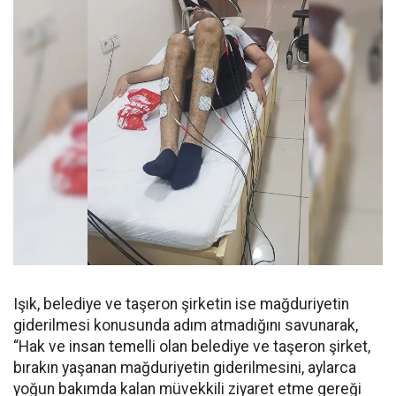
Işık, belediye ve taşeron şirketin ise mağduriyetin
giderilmesi konusunda adım atmadığını savunarak,
“Hak ve insan temelli olan belediye ve taşeron şirket,
bırakın yaşanan mağduriyetin giderilmesini, aylarca
yoğun bakımda kalan müvekkili ziyaret etme gereği