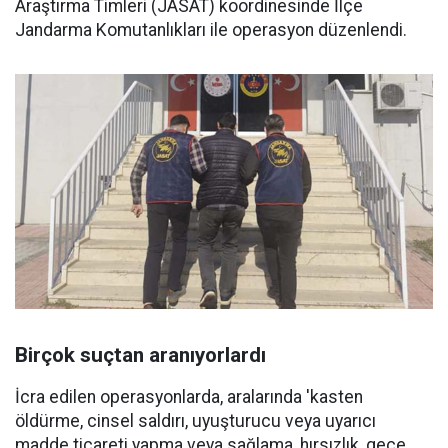
Araştırma Timleri (JASAT) koordinesinde İlçe
Jandarma Komutanlıkları ile operasyon düzenlendi.
Birçok suçtan aranıyorlardı
İcra edilen operasyonlarda, aralarında 'kasten
öldürme, cinsel saldırı, uyuşturucu veya uyarıcı
madde ticareti yapma veya sağlama, hırsızlık, gece