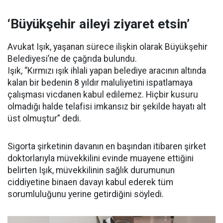
‘Büyükşehir aileyi ziyaret etsin’
Avukat Işık, yaşanan sürece ilişkin olarak Büyükşehir
Belediyesi’ne de çağrıda bulundu.
Işık, “Kırmızı ışık ihlali yapan belediye aracının altında
kalan bir bedenin 8 yıldır maluliyetini ispatlamaya
çalışması vicdanen kabul edilemez. Hiçbir kusuru
olmadığı halde telafisi imkansız bir şekilde hayatı alt
üst olmuştur” dedi.
Sigorta şirketinin davanın en başından itibaren şirket
doktorlarıyla müvekkilini evinde muayene ettiğini
belirten Işık, müvekkilinin sağlık durumunun
ciddiyetine binaen davayı kabul ederek tüm
sorumluluğunu yerine getirdiğini söyledi.