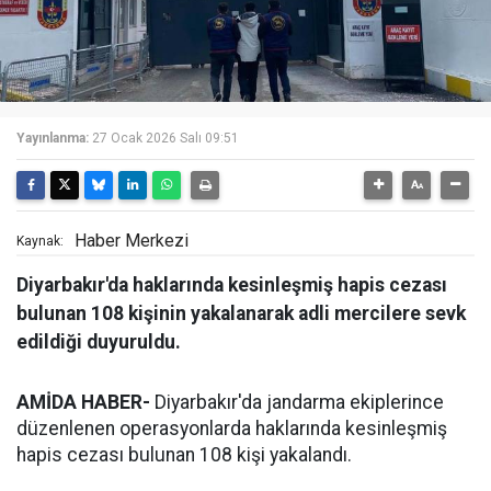
Yayınlanma:
27 Ocak 2026 Salı 09:51
Haber Merkezi
Kaynak:
Diyarbakır'da haklarında kesinleşmiş hapis cezası
bulunan 108 kişinin yakalanarak adli mercilere sevk
edildiği duyuruldu.
AMİDA HABER-
Diyarbakır'da jandarma ekiplerince
düzenlenen operasyonlarda haklarında kesinleşmiş
hapis cezası bulunan 108 kişi yakalandı.