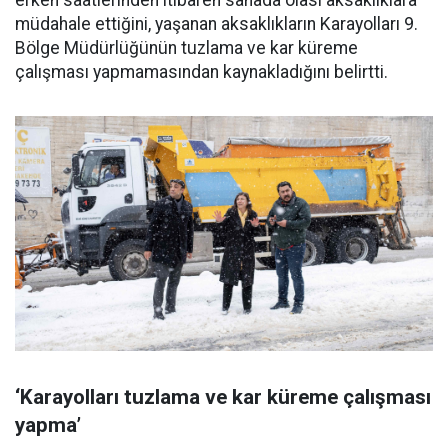
erken saatlerinden itibaren sahada olası aksaklıklara
müdahale ettiğini, yaşanan aksaklıkların Karayolları 9.
Bölge Müdürlüğünün tuzlama ve kar küreme
çalışması yapmamasından kaynakladığını belirtti.
‘Karayolları tuzlama ve kar küreme çalışması
yapma’