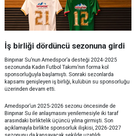
İş birliği dördüncü sezonuna girdi
Binpınar Su’nun Amedspor’a desteği 2024-2025
sezonunda Kadın Futbol Takımı’nın forma kol
sponsorluğuyla başlamıştı. Sonraki sezonlarda
kapsamı genişleyen iş birliği, kulübün su sponsorluğu
üzerinden devam etti.
Amedspor’un 2025-2026 sezonu öncesinde de
Binpınar Su ile anlaşmasını yenilemesiyle iki taraf
arasındaki birliktelik üçüncü yılına girmişti. Son
açıklamayla birlikte sponsorluk ilişkisi, 2026-2027
sezonunu da kapsayacak şekilde uzatıldı.