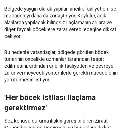
Bölgede yaygın olarak yapılan arıcılık faaliyetleri ise
mücadeleyi daha da zorlaştırıyor. Köylüler, açık
alanlarda yapılacak bilinçsiz ilaçlamanın arılara ve
diğer faydalı böceklere zarar verebileceğine dikkat
çekiyor.
Bu nedenle vatandaşlar, bölgede görülen böcek
türlerinin öncelikle uzmanlar tarafından tespit
edilmesini, ardından arıcılık faaliyetleri ve çevreye
zarar vermeyecek yöntemlerle gerekli mücadelenin
yürütülmesini istiyor.
'Her böcek istilası ilaçlama
gerektirmez'
Söz konusu duruma ilişkin görüş bildiren Ziraat
Mühendisi Saime Demiroğlu şu hususlara dikkat