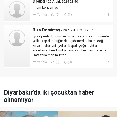
Dbdbd
/ 29 Aralık 2025 23:50
İmam konusmasın
Yanıtla
(0)
(1)
Rıza Demirtaş
/ 29 Aralık 2025 22:57
İyi akşamlar bugün benim anjiyo randevu günümdü
yollar kapalı olduğundan gidemedim halen çoğu
kırsal mahallenin yolrarı kapalı çoğu muhtar
arkadaşlar kendi imkanlarıyla yolları ulaşıma açtık
Çataltarla mah muhtarı
Yanıtla
(0)
(0)
Diyarbakır'da iki çocuktan haber
alınamıyor