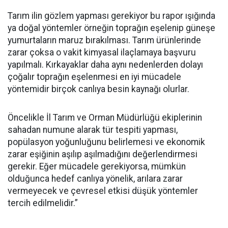
Tarım ilin gözlem yapması gerekiyor bu rapor ışığında
ya doğal yöntemler örneğin toprağın eşelenip güneşe
yumurtaların maruz bırakılması. Tarım ürünlerinde
zarar çoksa o vakit kimyasal ilaçlamaya başvuru
yapılmalı. Kırkayaklar daha aynı nedenlerden dolayı
çoğalır toprağın eşelenmesi en iyi mücadele
yöntemidir birçok canlıya besin kaynağı olurlar.
Öncelikle İl Tarım ve Orman Müdürlüğü ekiplerinin
sahadan numune alarak tür tespiti yapması,
popülasyon yoğunluğunu belirlemesi ve ekonomik
zarar eşiğinin aşılıp aşılmadığını değerlendirmesi
gerekir. Eğer mücadele gerekiyorsa, mümkün
olduğunca hedef canlıya yönelik, arılara zarar
vermeyecek ve çevresel etkisi düşük yöntemler
tercih edilmelidir.”