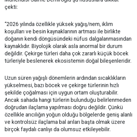
çekti:
“2026 yılında özellikle yüksek yağış/nem, iklim
koşulları ve besin kaynaklarının artması ile birlikte
doğanın kendi döngüsündeki nüfus dalgalanmasından
kaynaklıdır. Biyolojik olarak asla anormal bir durum
değildir. Çekirge türleri daha çok zararlı küçük böcek
türleriyle beslenerek ekosistemin doğal bileşenleridir.
Uzun süren yağışlı dönemlerin ardından sıcaklıkların
yükselmesi, bazı böcek ve çekirge türlerinin hızlı
şekilde çoğalması için uygun ortam oluşturabilir.
Ancak sahada hangi türlerin bulunduğu belirlenmeden
doğrudan ilaçlama yapılması doğru değildir. Çünkü
özellikle arıcılığın yoğun olduğu bölgelerde geniş alanlı
ve kontrolsüz ilaçlama bal arıları başta olmak üzere
birçok faydalı canlıyı da olumsuz etkileyebilir.