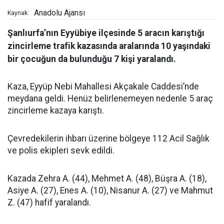
Anadolu Ajansı
Kaynak:
Şanlıurfa’nın Eyyübiye ilçesinde 5 aracın karıştığı
zincirleme trafik kazasında aralarında 10 yaşındaki
bir çocuğun da bulunduğu 7 kişi yaralandı.
Kaza, Eyyüp Nebi Mahallesi Akçakale Caddesi’nde
meydana geldi. Henüz belirlenemeyen nedenle 5 araç
zincirleme kazaya karıştı.
Çevredekilerin ihbarı üzerine bölgeye 112 Acil Sağlık
ve polis ekipleri sevk edildi.
Kazada Zehra A. (44), Mehmet A. (48), Büşra A. (18),
Asiye A. (27), Enes A. (10), Nisanur A. (27) ve Mahmut
Z. (47) hafif yaralandı.