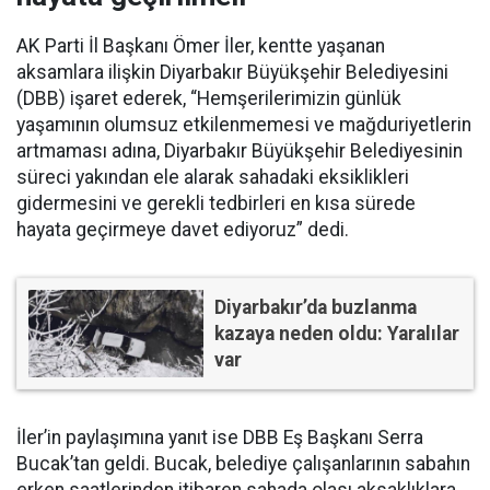
AK Parti İl Başkanı Ömer İler, kentte yaşanan
aksamlara ilişkin Diyarbakır Büyükşehir Belediyesini
(DBB) işaret ederek, “Hemşerilerimizin günlük
yaşamının olumsuz etkilenmemesi ve mağduriyetlerin
artmaması adına, Diyarbakır Büyükşehir Belediyesinin
süreci yakından ele alarak sahadaki eksiklikleri
gidermesini ve gerekli tedbirleri en kısa sürede
hayata geçirmeye davet ediyoruz” dedi.
Diyarbakır’da buzlanma
kazaya neden oldu: Yaralılar
var
İler’in paylaşımına yanıt ise DBB Eş Başkanı Serra
Bucak’tan geldi. Bucak, belediye çalışanlarının sabahın