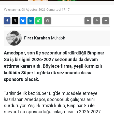
Yayınlanma:
08 Ağustos 2026 Cumartesi 17:17
Fırat Karahan
Muhabir
Amedspor, son üç sezondur sürdürdüğü Binpınar
Su iş birliğini 2026-2027 sezonunda da devam
ettirme kararı aldı. Böylece firma, yeşil-kırmızılı
kulübün Süper Lig’deki ilk sezonunda da su
sponsoru olacak.
Tarihinde ilk kez Süper Lig’de mücadele etmeye
hazırlanan Amedspor, sponsorluk çalışmalarını
sürdürüyor. Yeşil-kırmızılı kulüp, Binpınar Su ile
mevcut su sponsorluğu anlaşmasının 2026-2027