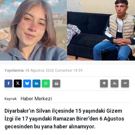
Yayınlanma:
08 Ağustos 2026 Cumartesi 18:59
Haber Merkezi
Kaynak:
Diyarbakır’ın Silvan ilçesinde 15 yaşındaki Gizem
İzgi ile 17 yaşındaki Ramazan Birer’den 6 Ağustos
gecesinden bu yana haber alınamıyor.