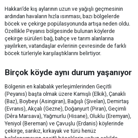
Hakkari’de kış aylarının uzun ve yağışlı geçmesinin
ardından havaların hızla ısınması, bazı bölgelerde
böcek ve çekirge popülasyonunda artışa neden oldu.
Özellikle Peyanıs bölgesinde bulunan köylerde
çekirge sürüleri bağ, bahçe ve tarım alanlarına
yayılırken, vatandaşlar evlerinin çevresinde de farklı
böcek türleriyle karşılaştıklarını belirtiyor.
Birçok köyde aynı durum yaşanıyor
Bölgenin en kalabalık yerleşimlerinden Geçitli
(Peyanıs) başta olmak üzere Kamışlı (Elkik), Çanaklı
(Baz), Boybeyi (Asingiran), Bağışlı (Şivelan), Demirtaş
(Evranıs), Akçalı (Gezne), Doğanyurt (Piran), Geçimli
(Dêra Marsava), Yağmurlu (Hisane), Oluklu (Eremyan),
Yeniyol (Bereman) ve Çavuşlu (Erdanis) köylerinde
çekirge, sarıkız, kırkayak ve türü henüz