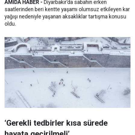
AMİDA HABER -
Diyarbakır’da sabahın erken
saatlerinden beri kentte yaşamı olumsuz etkileyen kar
yağışı nedeniyle yaşanan aksaklıklar tartışma konusu
oldu.
‘Gerekli tedbirler kısa sürede
hayata geçirilmeli’