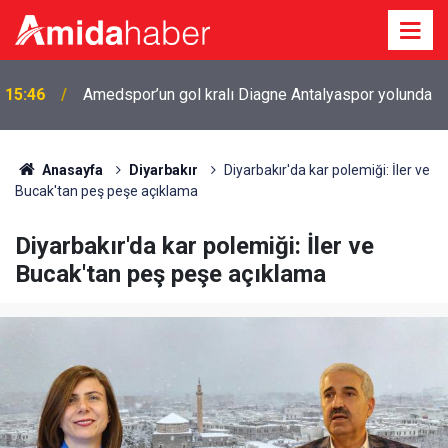
15:46
Amedspor’un gol kralı Diagne Antalyaspor yolunda
Anasayfa
Diyarbakır
Diyarbakır'da kar polemiği: İler ve
Bucak'tan peş peşe açıklama
Diyarbakır'da kar polemiği: İler ve
Bucak'tan peş peşe açıklama