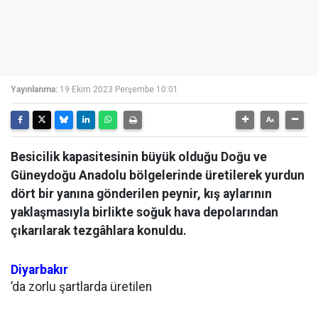
Yayınlanma:
19 Ekim 2023 Perşembe 10:01
Besicilik kapasitesinin büyük olduğu Doğu ve
Güneydoğu Anadolu bölgelerinde üretilerek yurdun
dört bir yanına gönderilen peynir, kış aylarının
yaklaşmasıyla birlikte soğuk hava depolarından
çıkarılarak tezgâhlara konuldu.
Diyarbakır
’da zorlu şartlarda üretilen