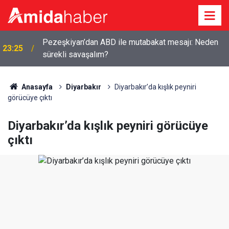
Pezeşkiyan’dan ABD ile mutabakat mesajı: Neden
23:25
sürekli savaşalım?
Anasayfa
Diyarbakır
Diyarbakır’da kışlık peyniri
görücüye çıktı
Diyarbakır’da kışlık peyniri görücüye
çıktı