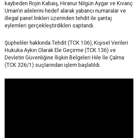
kaybeden Rojin Kabaiş, Hiranur Nilgün Aygar ve Kıvanç
Uman’ın ailelerini hedef alarak yabancı numaralar ve
illegal panel linkleri üzerinden tehdit ile şantaj
eylemleri gerçekleştirdikleri saptandı.
Şüpheliler hakkında Tehdit (TCK 106), Kişisel Verileri
Hukuka Aykırı Olarak Ele Geçirme (TCK 136) ve
Devletin Güvenliğine İlişkin Belgeleri Hile İle Çalma
(TCK 326/1) suçlarından işlem başlatıldı.