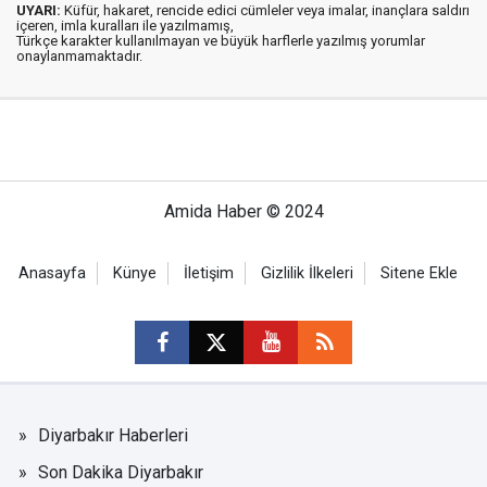
UYARI:
Küfür, hakaret, rencide edici cümleler veya imalar, inançlara saldırı
içeren, imla kuralları ile yazılmamış,
Türkçe karakter kullanılmayan ve büyük harflerle yazılmış yorumlar
onaylanmamaktadır.
Amida Haber © 2024
Anasayfa
Künye
İletişim
Gizlilik İlkeleri
Sitene Ekle
Diyarbakır Haberleri
Son Dakika Diyarbakır