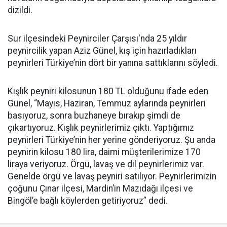
dizildi.
Sur ilçesindeki Peynirciler Çarşısı'nda 25 yıldır
peynircilik yapan Aziz Günel, kış için hazırladıkları
peynirleri Türkiye’nin dört bir yanına sattıklarını söyledi.
Kışlık peyniri kilosunun 180 TL olduğunu ifade eden
Günel, “Mayıs, Haziran, Temmuz aylarında peynirleri
basıyoruz, sonra buzhaneye bırakıp şimdi de
çıkartıyoruz. Kışlık peynirlerimiz çıktı. Yaptığımız
peynirleri Türkiye’nin her yerine gönderiyoruz. Şu anda
peynirin kilosu 180 lira, daimi müşterilerimize 170
liraya veriyoruz. Örgü, lavaş ve dil peynirlerimiz var.
Genelde örgü ve lavaş peyniri satılıyor. Peynirlerimizin
çoğunu Çınar ilçesi, Mardin’in Mazıdağı ilçesi ve
Bingöl’e bağlı köylerden getiriyoruz” dedi.