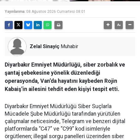
Yayınlanma:
08 Ağustos 2026 Cumartesi 08:01
Zelal Sinayiç
Muhabir
Diyarbakır Emniyet Müdürlüğü, siber zorbalık ve
şantaj şebekesine yönelik düzenlediği
operasyonda, Van’da hayatını kaybeden Rojin
Kabaiş’in ailesini tehdit eden kişiyi tespit etti.
Diyarbakır Emniyet Müdürlüğü Siber Suçlarla
Mücadele Şube Müdürlüğü tarafından yürütülen
çalışmalar neticesinde, Telegram ve benzeri dijital
platformlarda “C47” ve “C99” kod isimleriyle
örgütlenen; illegal sorgu panelleri üzerinden siber