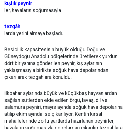
kışlık peynir
ler, havaların soğumasıyla
tezgâh
larda yerini almaya başladı.
Besicilik kapasitesinin büyük olduğu Doğu ve
Güneydoğu Anadolu bölgelerinde üretilerek yurdun
dört bir yanına gönderilen peynir, kış aylarının
yaklaşmasıyla birlikte soğuk hava depolarından
çıkarılarak tezgahlara konuldu.
İlkbahar aylarında büyük ve küçükbaş hayvanlardan
sağılan sütlerden elde edilen örgü, lavaş, dil ve
salamura peyniri, mayıs ayında soğuk hava depolarına
atılıp ekim ayında ise çıkarılıyor. Kentin kırsal
mahallelerinde zorlu şartlarda hazırlanan peynirler,
havaların soğumasıyla depolardan çıkarılıp tezgahlara