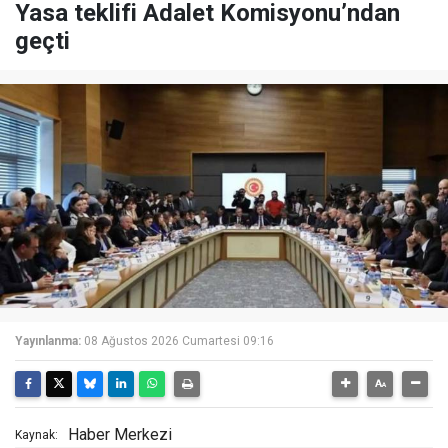
Yasa teklifi Adalet Komisyonu’ndan
geçti
Yayınlanma:
08 Ağustos 2026 Cumartesi 09:16
Haber Merkezi
Kaynak: