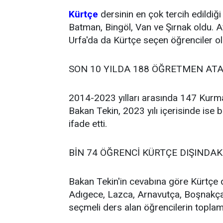
Kürtçe
dersinin en çok tercih edildiği 
Batman, Bingöl, Van ve Şırnak oldu. Ayr
Urfa'da da Kürtçe seçen öğrenciler ol
SON 10 YILDA 188 ÖĞRETMEN AT
2014-2023 yılları arasında 147 Kurma
Bakan Tekin, 2023 yılı içerisinde ise 
ifade etti.
BİN 74 ÖĞRENCİ KÜRTÇE DIŞINDAKİ
Bakan Tekin'in cevabına göre Kürtçe dı
Adıgece, Lazca, Arnavutça, Boşnakça
seçmeli ders alan öğrencilerin toplam 