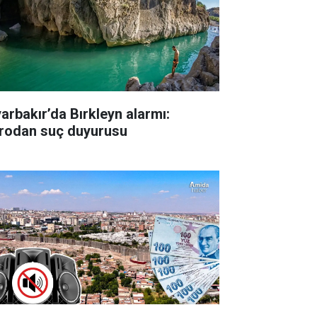
yarbakır’da Bırkleyn alarmı:
rodan suç duyurusu