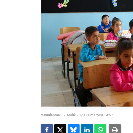
Yayınlanma:
02 Aralık 2023 Cumartesi 14:57