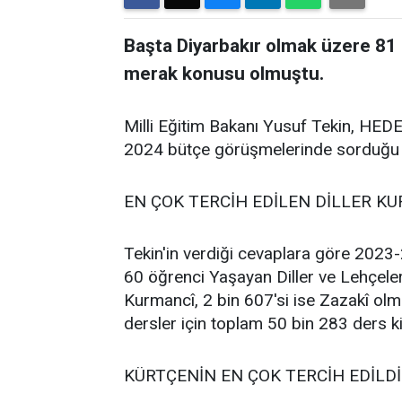
Başta Diyarbakır olmak üzere 81 
merak konusu olmuştu.
Milli Eğitim Bakanı Yusuf Tekin, HEDE
2024 bütçe görüşmelerinde sorduğu anadi
EN ÇOK TERCİH EDİLEN DİLLER K
Tekin'in verdiği cevaplara göre 202
60 öğrenci Yaşayan Diller ve Lehçeler
Kurmancî, 2 bin 607'si ise Zazakî ol
dersler için toplam 50 bin 283 ders kit
KÜRTÇENİN EN ÇOK TERCİH EDİLDİ