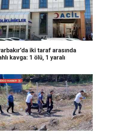
yarbakır’da iki taraf arasında
ahlı kavga: 1 ölü, 1 yaralı