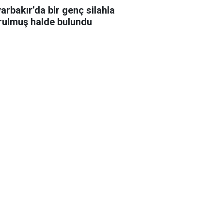
yarbakır’da bir genç silahla
rulmuş halde bulundu