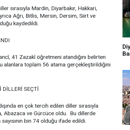
iller sırasıyla Mardin, Diyarbakır, Hakkari,
ıca Ağrı, Bitlis, Mersin, Dersim, Siirt ve
duğu kaydedildi.
ANDI
Di
Ba
ncî, 41 Zazakî öğretmeni atandığını belirten
bu alanlara toplam 56 atama gerçekleştirildiğini
 DİLLERİ SEÇTİ
şında en çok tercih edilen diller sırasıyla
, Abazaca ve Gürcüce oldu. Bu dillerde
sayısının bin 74 olduğu ifade edildi.