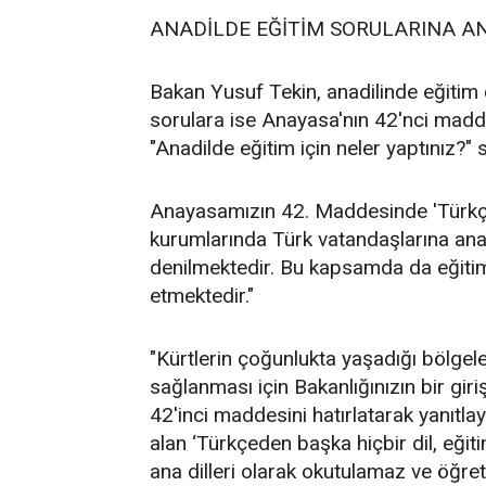
ANADİLDE EĞİTİM SORULARINA A
Bakan Yusuf Tekin, anadilinde eğitim ça
sorulara ise Anayasa'nın 42'nci maddesi
"Anadilde eğitim için neler yaptınız?" 
Anayasamızın 42. Maddesinde 'Türkçe’
kurumlarında Türk vatandaşlarına ana 
denilmektedir. Bu kapsamda da eğitim
etmektedir."
"Kürtlerin çoğunlukta yaşadığı bölgel
sağlanması için Bakanlığınızın bir gi
42'inci maddesini hatırlatarak yanıt
alan ‘Türkçeden başka hiçbir dil, eği
ana dilleri olarak okutulamaz ve öğre