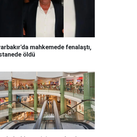
yarbakır'da mahkemede fenalaştı,
stanede öldü