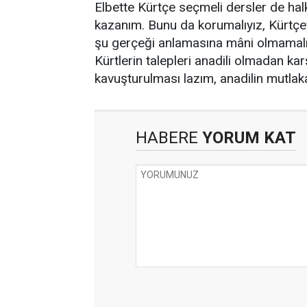
Elbette Kürtçe seçmeli dersler de hal
kazanım. Bunu da korumalıyız, Kürtçey
şu gerçeği anlamasına mâni olmamalı
Kürtlerin talepleri anadili olmadan 
kavuşturulması lazım, anadilin mutlaka
HABERE
YORUM KAT