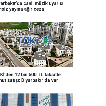
yarbakır’da canlı müzik uyarısı:
insiz yayına ağır ceza
Kİ’den 12 bin 500 TL taksitle
nut satışı: Diyarbakır da var