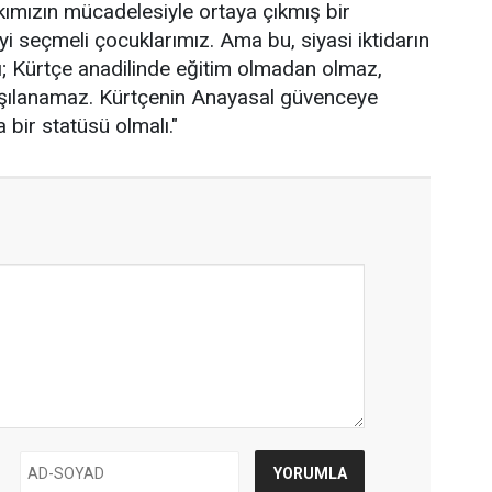
kımızın mücadelesiyle ortaya çıkmış bir
i seçmeli çocuklarımız. Ama bu, siyasi iktidarın
; Kürtçe anadilinde eğitim olmadan olmaz,
karşılanamaz. Kürtçenin Anayasal güvenceye
 bir statüsü olmalı."