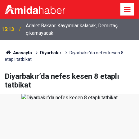
14:45
Diyarbakır’da yeşil arıkuşunun avı objektife yansıdı
Anasayfa
Diyarbakır
Diyarbakır’da nefes kesen 8
etaplı tatbikat
Diyarbakır’da nefes kesen 8 etaplı
tatbikat