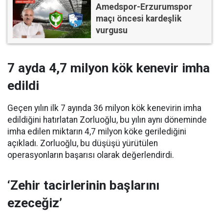
Amedspor-Erzurumspor
maçı öncesi kardeşlik
vurgusu
7 ayda 4,7 milyon kök kenevir imha
edildi
Geçen yılın ilk 7 ayında 36 milyon kök kenevirin imha
edildiğini hatırlatan Zorluoğlu, bu yılın aynı döneminde
imha edilen miktarın 4,7 milyon köke gerilediğini
açıkladı. Zorluoğlu, bu düşüşü yürütülen
operasyonların başarısı olarak değerlendirdi.
‘Zehir tacirlerinin başlarını
ezeceğiz’