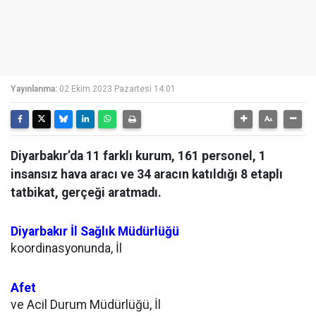
Yayınlanma:
02 Ekim 2023 Pazartesi 14:01
Diyarbakır’da 11 farklı kurum, 161 personel, 1
insansız hava aracı ve 34 aracın katıldığı 8 etaplı
tatbikat, gerçeği aratmadı.
Diyarbakır İl Sağlık Müdürlüğü
koordinasyonunda, İl
Afet
ve Acil Durum Müdürlüğü, İl