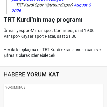
— TRT Kurdî Spor (@trtkurdispor)
August 6,
2026
TRT Kurdî’nin maç programı
Ümraniyespor-Mardinspor: Cumartesi, saat 19.00
Vanspor-Kayserispor: Pazar, saat 21.30
Her iki karşılaşma da TRT Kurdî ekranlarından canlı ve
şifresiz olarak izlenebilecek.
HABERE
YORUM KAT