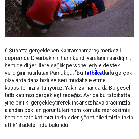
6 Şubatta gerçekleşen Kahramanmaraş merkezli
depremde Diyarbakır’ın hem kendi yaralarını sardığını,
hem de diğer illere sağlık personelleriyle destek
verdiğini hatırlatan Pamukçu, “Bu
tatbikat
larla gerçek
olaylarda daha hızlı ve seri müdahale etme
kapasitemizi arttırıyoruz. Yakın zamanda da Bölgesel
tatbikatımızı gerçekleştireceğiz. Ayrıca bu tatbikatta
yine bir ilki gerçekleştirerek insansız hava aracımızla
alandan çekilen görüntüleri hem komuta merkezimiz
hem de tatbikatımızı takip eden yöneticilerimizle takip
ettik” ifadelerinde bulundu.