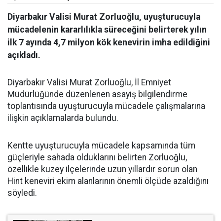
Diyarbakır Valisi Murat Zorluoğlu, uyuşturucuyla
mücadelenin kararlılıkla süreceğini belirterek yılın
ilk 7 ayında 4,7 milyon kök kenevirin imha edildiğini
açıkladı.
Diyarbakır Valisi Murat Zorluoğlu, İl Emniyet
Müdürlüğünde düzenlenen asayiş bilgilendirme
toplantısında uyuşturucuyla mücadele çalışmalarına
ilişkin açıklamalarda bulundu.
Kentte uyuşturucuyla mücadele kapsamında tüm
güçleriyle sahada olduklarını belirten Zorluoğlu,
özellikle kuzey ilçelerinde uzun yıllardır sorun olan
Hint keneviri ekim alanlarının önemli ölçüde azaldığını
söyledi.