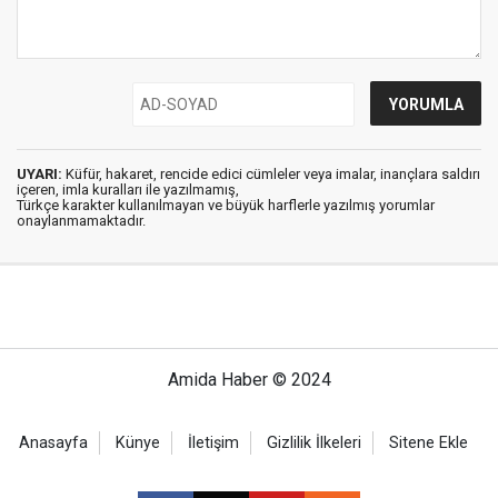
UYARI:
Küfür, hakaret, rencide edici cümleler veya imalar, inançlara saldırı
içeren, imla kuralları ile yazılmamış,
Türkçe karakter kullanılmayan ve büyük harflerle yazılmış yorumlar
onaylanmamaktadır.
Amida Haber © 2024
Anasayfa
Künye
İletişim
Gizlilik İlkeleri
Sitene Ekle