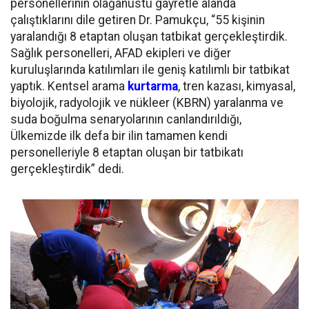
personellerinin olağanüstü gayretle alanda
çalıştıklarını dile getiren Dr. Pamukçu, “55 kişinin
yaralandığı 8 etaptan oluşan tatbikat gerçekleştirdik.
Sağlık personelleri, AFAD ekipleri ve diğer
kuruluşlarında katılımları ile geniş katılımlı bir tatbikat
yaptık. Kentsel arama
kurtarma
, tren kazası, kimyasal,
biyolojik, radyolojik ve nükleer (KBRN) yaralanma ve
suda boğulma senaryolarının canlandırıldığı,
Ülkemizde ilk defa bir ilin tamamen kendi
personelleriyle 8 etaptan oluşan bir tatbikatı
gerçekleştirdik” dedi.