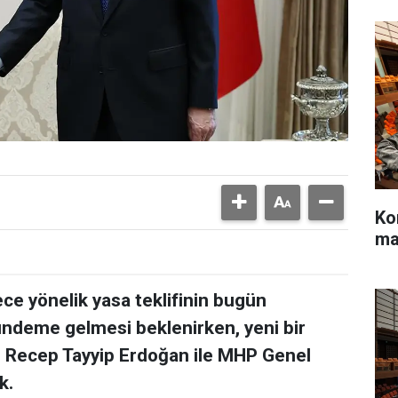
Ko
ma
e yönelik yasa teklifinin bugün
ndeme gelmesi beklenirken, yeni bir
 Recep Tayyip Erdoğan ile MHP Genel
k.