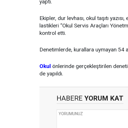
yaptı.
Ekipler, dur levhası, okul taşıtı yazıs
lastikleri “Okul Servis Araçları Yönetme
kontrol etti.
Denetimlerde, kurallara uymayan 54 ar
Okul
önlerinde gerçekleştirilen deneti
de yapıldı.
HABERE
YORUM KAT