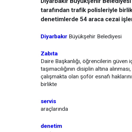
Diyarbakır Büyükşehir Belediyesi 
tarafından trafik polisleriyle birl
denetimlerde 54 araca cezai işle
Diyarbakır
Büyükşehir Belediyesi
Zabıta
Daire Başkanlığı, öğrencilerin güven i
taşımacılığının disiplin altına alınması
çalışmakta olan şoför esnafı haklarını
birlikte
servis
araçlarında
denetim