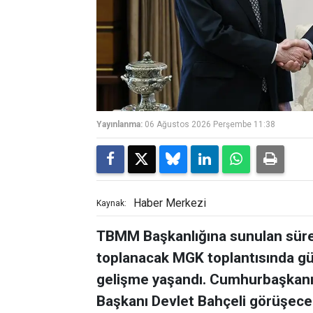
Yayınlanma:
06 Ağustos 2026 Perşembe 11:38
Haber Merkezi
Kaynak:
TBMM Başkanlığına sunulan sürec
toplanacak MGK toplantısında gü
gelişme yaşandı. Cumhurbaşkanı
Başkanı Devlet Bahçeli görüşece