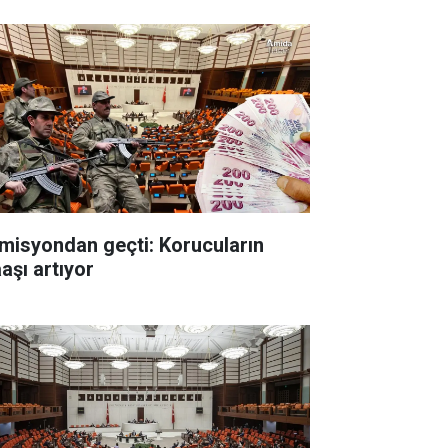
misyondan geçti: Korucuların
aşı artıyor