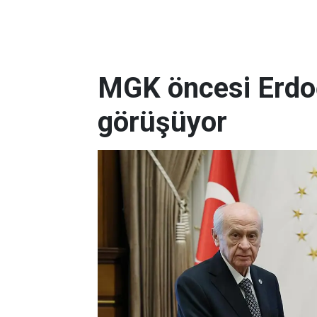
MGK öncesi Erdo
görüşüyor