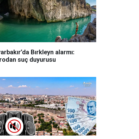
yarbakır’da Bırkleyn alarmı:
rodan suç duyurusu