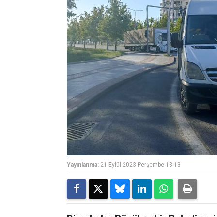
Yayınlanma:
21 Eylül 2023 Perşembe 13:13