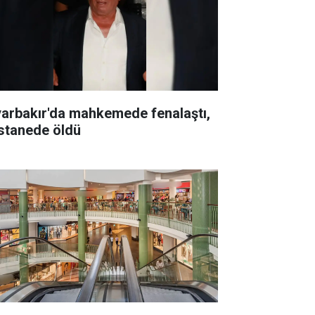
yarbakır'da mahkemede fenalaştı,
stanede öldü