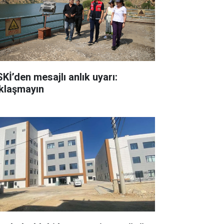
SKİ’den mesajlı anlık uyarı:
klaşmayın