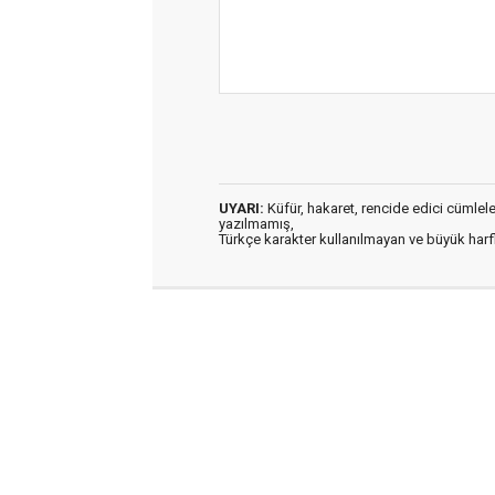
UYARI:
Küfür, hakaret, rencide edici cümleler 
yazılmamış,
Türkçe karakter kullanılmayan ve büyük har