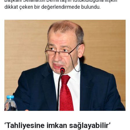
Başkanı Selahattin Demirtaş’ın tutukluluğuna ilişkin
dikkat çeken bir değerlendirmede bulundu.
‘Tahliyesine imkan sağlayabilir’