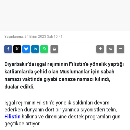
Yayınlanma:
24 Ekim 2023 Salı 10:41
Diyarbakır'da işgal rejiminin Filistin'e yönelik yaptığı
katliamlarda şehid olan Müslümanlar için sabah
namazı vaktinde gıyabi cenaze namazı kılındı,
dualar edildi.
İşgal rejiminin Filistin'e yönelik saldırıları devam
ederken dünyanın dört bir yanında siyonistleri telin,
Filistin
halkına ve direnişine destek programları gün
geçtikçe artıyor.