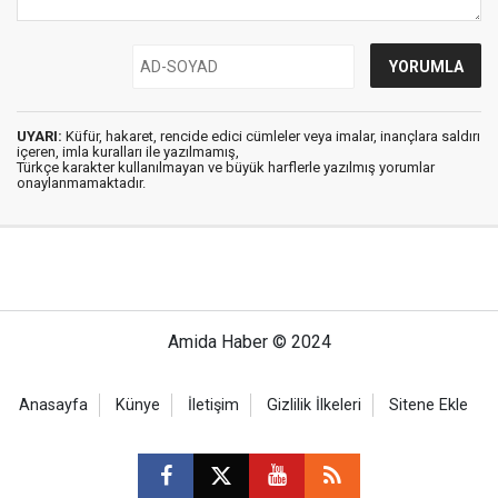
UYARI:
Küfür, hakaret, rencide edici cümleler veya imalar, inançlara saldırı
içeren, imla kuralları ile yazılmamış,
Türkçe karakter kullanılmayan ve büyük harflerle yazılmış yorumlar
onaylanmamaktadır.
Amida Haber © 2024
Anasayfa
Künye
İletişim
Gizlilik İlkeleri
Sitene Ekle