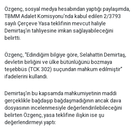
Özgenç, sosyal medya hesabından yaptığı paylaşımda,
TBMM Adalet Komisyonu'nda kabul edilen 2/3793
sayılı Çerçeve Yasa teklifinin mevcut haliyle
Demirtaş’ın tahliyesine imkan sağlayabileceğini
belirtti.
Özgenç, “Edindiğim bilgiye göre, Selahattin Demirtaş,
devletin birliğini ve ülke bütünlüğünü bozmaya
teşebbüs (TCK 302) suçundan mahkum edilmiştir”
ifadelerini kullandı.
Demirtaş’ın bu kapsamda mahkumiyetinin maddi
gerçeklikle bağdaşıp bağdaşmadığının ancak dava
dosyasının incelenmesiyle değerlendirilebileceğini
belirten Özgenç, yasa teklifine ilişkin ise şu
değerlendirmeyi yaptı: