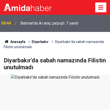
Diyarbakır’da “Temiz bir Kayapınar” yazısının altında
09:20
acı tablo
Anasayfa
Diyarbakır
Diyarbakır'da sabah namazında
Filistin unutulmadı
Diyarbakır'da sabah namazında Filistin
unutulmadı