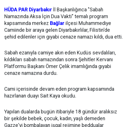
HÜDA PAR
Diyarbakır
İl Başkanlığınca "Sabah
Namazında Aksa İçin Dua Vakti" temalı program
kapsamında merkez
Bağlar
ilçesi Muhammediye
Camiinde bir araya gelen Diyarbakırlılar, Filistin'de
şehid edilenler için gıyabi cenaze namazı kıldı, dua etti.
Sabah ezanıyla camiye akın eden Kudüs sevdalıları,
kıldıkları sabah namazından sonra Şehitler Kervanı
Platformu Başkanı Ömer Çelik imamlığında gıyabi
cenaze namazına durdu.
Cami içerisinde devam eden program kapsamında
hazırlanan duayı Sait Kaya okudu.
Yapılan dualarda bugün itibariyle 18 gündür aralıksız
bir şekilde bebek, çocuk, kadın, yaşlı demeden
Gazze'yi bombalayan işgal rejimine beddualar