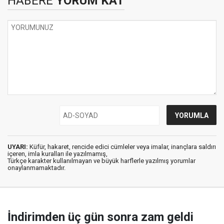
HABERE
YORUM KAT
UYARI:
Küfür, hakaret, rencide edici cümleler veya imalar, inançlara saldırı
içeren, imla kuralları ile yazılmamış,
Türkçe karakter kullanılmayan ve büyük harflerle yazılmış yorumlar
onaylanmamaktadır.
İndirimden üç gün sonra zam geldi