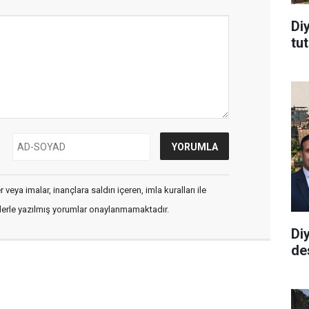
Di
tu
veya imalar, inançlara saldırı içeren, imla kuralları ile
flerle yazılmış yorumlar onaylanmamaktadır.
Di
de