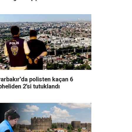
yarbakır’da polisten kaçan 6
pheliden 2’si tutuklandı