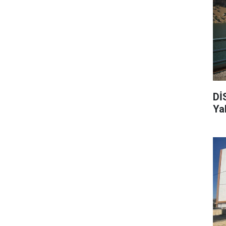
Dİ
Ya