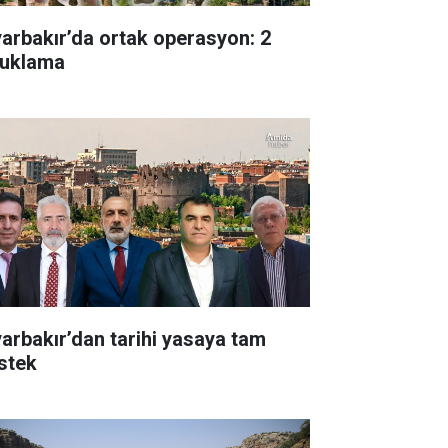
yarbakır’da ortak operasyon: 2
tuklama
yarbakır’dan tarihi yasaya tam
stek