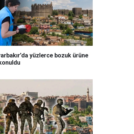
yarbakır’da yüzlerce bozuk ürüne
 konuldu