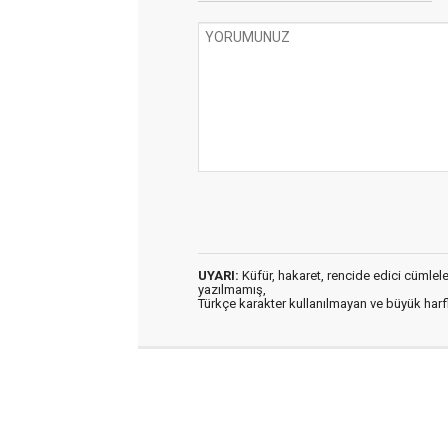
UYARI:
Küfür, hakaret, rencide edici cümleler 
yazılmamış,
Türkçe karakter kullanılmayan ve büyük har