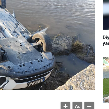
Di
ya