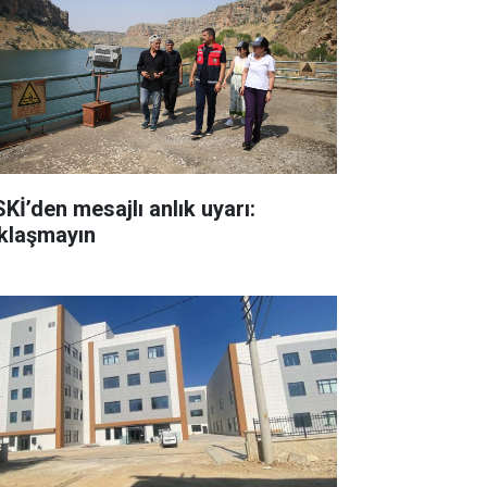
SKİ’den mesajlı anlık uyarı:
klaşmayın