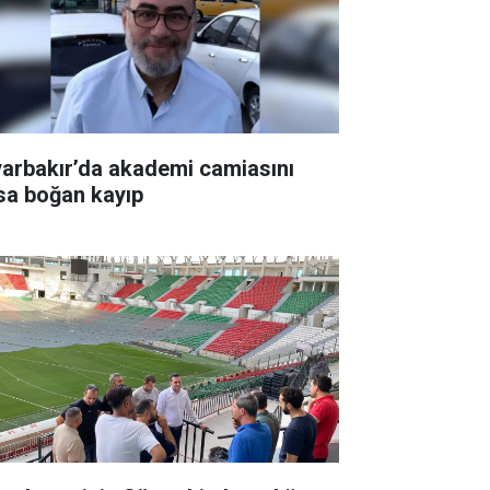
yarbakır’da akademi camiasını
sa boğan kayıp