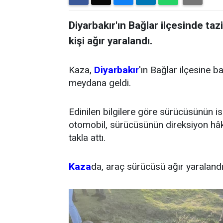
Diyarbakır'ın Bağlar ilçesinde t
kişi ağır yaralandı.
Kaza,
Diyarbakır
'ın Bağlar ilçesine b
meydana geldi.
Edinilen bilgilere göre sürücüsünün 
otomobil, sürücüsünün direksiyon hâ
takla attı.
Kaza
da, araç sürücüsü ağır yaralandı