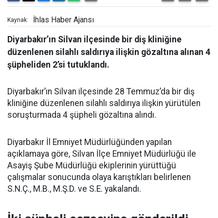
İhlas Haber Ajansı
Kaynak:
Diyarbakır’ın Silvan ilçesinde bir diş kliniğine
düzenlenen silahlı saldırıya ilişkin gözaltına alınan 4
şüpheliden 2’si tutuklandı.
Diyarbakır’ın Silvan ilçesinde 28 Temmuz’da bir diş
kliniğine düzenlenen silahlı saldırıya ilişkin yürütülen
soruşturmada 4 şüpheli gözaltına alındı.
Diyarbakır İl Emniyet Müdürlüğünden yapılan
açıklamaya göre, Silvan İlçe Emniyet Müdürlüğü ile
Asayiş Şube Müdürlüğü ekiplerinin yürüttüğü
çalışmalar sonucunda olaya karıştıkları belirlenen
S.N.Ç., M.B., M.Ş.D. ve S.E. yakalandı.