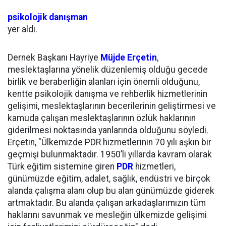
psikolojik
danışman
yer aldı.
Dernek Başkanı Hayriye
Müjde Erçetin
,
meslektaşlarına yönelik düzenlemiş olduğu gecede
birlik ve beraberliğin alanları için önemli olduğunu,
kentte psikolojik danışma ve rehberlik hizmetlerinin
gelişimi, meslektaşlarının becerilerinin geliştirmesi ve
kamuda çalışan meslektaşlarının özlük haklarının
giderilmesi noktasında yanlarında olduğunu söyledi.
Erçetin, "Ülkemizde PDR hizmetlerinin 70 yılı aşkın bir
geçmişi bulunmaktadır. 1950’li yıllarda kavram olarak
Türk eğitim sistemine giren
PDR
hizmetleri,
günümüzde eğitim, adalet, sağlık, endüstri ve birçok
alanda çalışma alanı olup bu alan günümüzde giderek
artmaktadır. Bu alanda çalışan arkadaşlarımızın tüm
haklarını savunmak ve mesleğin ülkemizde gelişimi