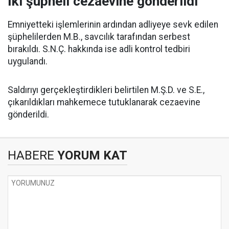
İki şüpheli cezaevine gönderildi
Emniyetteki işlemlerinin ardından adliyeye sevk edilen
şüphelilerden M.B., savcılık tarafından serbest
bırakıldı. S.N.Ç. hakkında ise adli kontrol tedbiri
uygulandı.
Saldırıyı gerçekleştirdikleri belirtilen M.Ş.D. ve S.E.,
çıkarıldıkları mahkemece tutuklanarak cezaevine
gönderildi.
HABERE
YORUM KAT