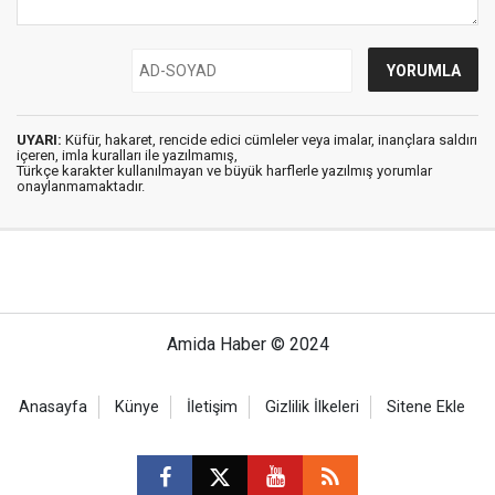
UYARI:
Küfür, hakaret, rencide edici cümleler veya imalar, inançlara saldırı
içeren, imla kuralları ile yazılmamış,
Türkçe karakter kullanılmayan ve büyük harflerle yazılmış yorumlar
onaylanmamaktadır.
Amida Haber © 2024
Anasayfa
Künye
İletişim
Gizlilik İlkeleri
Sitene Ekle