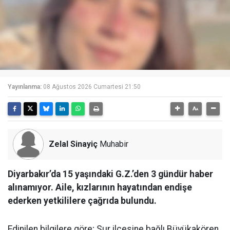
Yayınlanma:
08 Ağustos 2026 Cumartesi 21:50
Zelal Sinayiç
Muhabir
Diyarbakır’da 15 yaşındaki G.Z.’den 3 gündür haber
alınamıyor. Aile, kızlarının hayatından endişe
ederken yetkililere çağrıda bulundu.
Edinilen bilgilere göre; Sur ilçesine bağlı Büyükakören