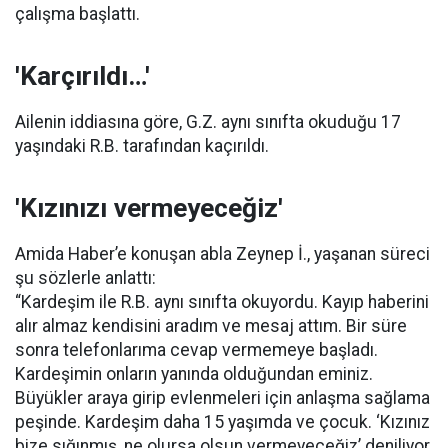
çalışma başlattı.
'Karçırıldı…'
Ailenin iddiasına göre, G.Z. aynı sınıfta okuduğu 17
yaşındaki R.B. tarafından kaçırıldı.
'Kızınızı vermeyeceğiz'
Amida Haber’e konuşan abla Zeynep İ., yaşanan süreci
şu sözlerle anlattı:
“Kardeşim ile R.B. aynı sınıfta okuyordu. Kayıp haberini
alır almaz kendisini aradım ve mesaj attım. Bir süre
sonra telefonlarıma cevap vermemeye başladı.
Kardeşimin onların yanında olduğundan eminiz.
Büyükler araya girip evlenmeleri için anlaşma sağlama
peşinde. Kardeşim daha 15 yaşımda ve çocuk. ‘Kızınız
bize sığınmış, ne olursa olsun vermeyeceğiz’ deniliyor.