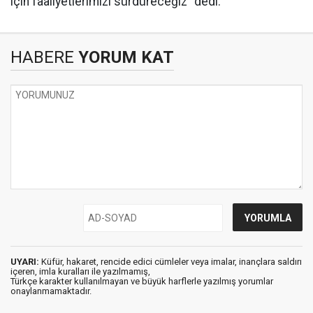
için faaliyetlerimizi sürdüreceğiz" dedi.
HABERE
YORUM KAT
UYARI:
Küfür, hakaret, rencide edici cümleler veya imalar, inançlara saldırı
içeren, imla kuralları ile yazılmamış,
Türkçe karakter kullanılmayan ve büyük harflerle yazılmış yorumlar
onaylanmamaktadır.