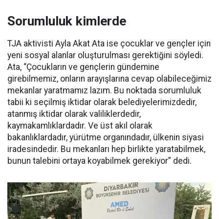
Sorumluluk kimlerde
TJA aktivisti Ayla Akat Ata ise çocuklar ve gençler için
yeni sosyal alanlar oluşturulması gerektiğini söyledi.
Ata, “Çocukların ve gençlerin gündemine
girebilmemiz, onların arayışlarına cevap olabileceğimiz
mekanlar yaratmamız lazım. Bu noktada sorumluluk
tabii ki seçilmiş iktidar olarak belediyelerimizdedir,
atanmış iktidar olarak valiliklerdedir,
kaymakamlıklardadır. Ve üst akıl olarak
bakanlıklardadır, yürütme organındadır, ülkenin siyasi
iradesindedir. Bu mekanları hep birlikte yaratabilmek,
bunun talebini ortaya koyabilmek gerekiyor” dedi.