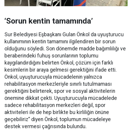
‘Sorun kentin tamamında’
Sur Belediyesi Eşbaşkanı Gulan Önkol da uyuşturucu
kullanımının kentin tamamını ilgilendiren bir sorun
olduğunu söyledi. Son dönemde madde bağımlılığı ve
beraberindeki fuhuş sorunlarının toplumu
kaygılandırdığını belirten Önkol, çözüm için farklı
kesimlerin bir araya gelmesi gerektiğini ifade etti.
Önkol, uyuşturucuyla mücadelenin yalnızca
rehabilitasyon merkezleriyle sınırlı tutulmaması
gerektiğini belirterek, spor ve sosyal aktivitelerin
önemine dikkat çekti. Uyuşturucuyla mücadelede
sadece rehabilitasyon merkezleri değil, spor
aktiviteleri ile de hep birlikte bu kirliliğin önüne
geçebiliriz” diyen Önkol, toplumun mücadeleye
destek vermesi çağrısında bulundu.