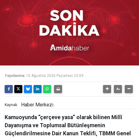
Yayınlanma:
10 Ağustos 2026 Pazartesi 23:09
Haber Merkezi
Kaynak:
Kamuoyunda “çerçeve yasa” olarak bilinen Millî
Dayanışma ve Toplumsal Bütünleşmenin
Güçlendirilmesine Dair Kanun Teklifi, TBMM Genel