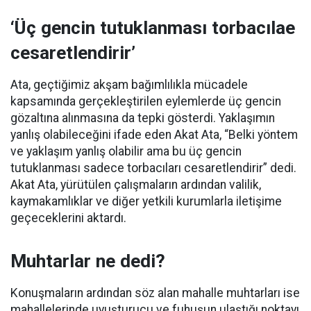
‘Üç gencin tutuklanması torbacılae
cesaretlendirir’
Ata, geçtiğimiz akşam bağımlılıkla mücadele
kapsamında gerçekleştirilen eylemlerde üç gencin
gözaltına alınmasına da tepki gösterdi. Yaklaşımın
yanlış olabileceğini ifade eden Akat Ata, “Belki yöntem
ve yaklaşım yanlış olabilir ama bu üç gencin
tutuklanması sadece torbacıları cesaretlendirir” dedi.
Akat Ata, yürütülen çalışmaların ardından valilik,
kaymakamlıklar ve diğer yetkili kurumlarla iletişime
geçeceklerini aktardı.
Muhtarlar ne dedi?
Konuşmaların ardından söz alan mahalle muhtarları ise
mahallelerinde uyuşturucu ve fuhuşun ulaştığı noktayı