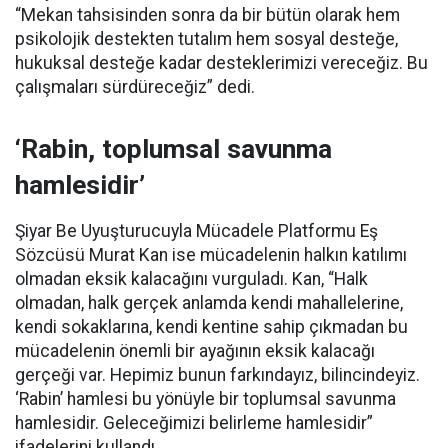
“Mekan tahsisinden sonra da bir bütün olarak hem
psikolojik destekten tutalım hem sosyal desteğe,
hukuksal desteğe kadar desteklerimizi vereceğiz. Bu
çalışmaları sürdüreceğiz” dedi.
‘Rabin, toplumsal savunma
hamlesidir’
Şiyar Be Uyuşturucuyla Mücadele Platformu Eş
Sözcüsü Murat Kan ise mücadelenin halkın katılımı
olmadan eksik kalacağını vurguladı. Kan, “Halk
olmadan, halk gerçek anlamda kendi mahallelerine,
kendi sokaklarına, kendi kentine sahip çıkmadan bu
mücadelenin önemli bir ayağının eksik kalacağı
gerçeği var. Hepimiz bunun farkındayız, bilincindeyiz.
‘Rabin’ hamlesi bu yönüyle bir toplumsal savunma
hamlesidir. Geleceğimizi belirleme hamlesidir”
ifadelerini kullandı.