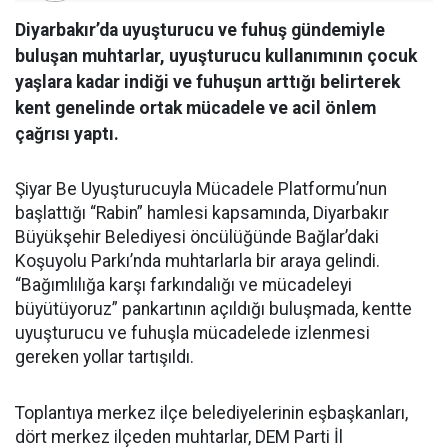
Diyarbakır’da uyuşturucu ve fuhuş gündemiyle
buluşan muhtarlar, uyuşturucu kullanımının çocuk
yaşlara kadar indiği ve fuhuşun arttığı belirterek
kent genelinde ortak mücadele ve acil önlem
çağrısı yaptı.
Şiyar Be Uyuşturucuyla Mücadele Platformu’nun
başlattığı “Rabin” hamlesi kapsamında, Diyarbakır
Büyükşehir Belediyesi öncülüğünde Bağlar’daki
Koşuyolu Parkı’nda muhtarlarla bir araya gelindi.
“Bağımlılığa karşı farkındalığı ve mücadeleyi
büyütüyoruz” pankartının açıldığı buluşmada, kentte
uyuşturucu ve fuhuşla mücadelede izlenmesi
gereken yollar tartışıldı.
Toplantıya merkez ilçe belediyelerinin eşbaşkanları,
dört merkez ilçeden muhtarlar, DEM Parti İl