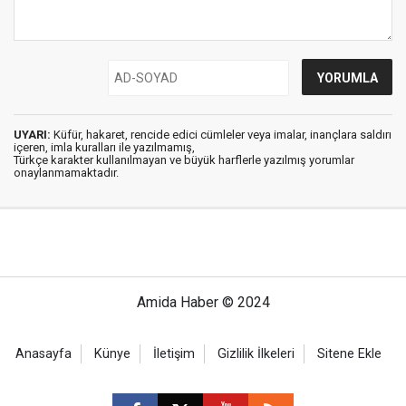
UYARI:
Küfür, hakaret, rencide edici cümleler veya imalar, inançlara saldırı
içeren, imla kuralları ile yazılmamış,
Türkçe karakter kullanılmayan ve büyük harflerle yazılmış yorumlar
onaylanmamaktadır.
Amida Haber © 2024
Anasayfa
Künye
İletişim
Gizlilik İlkeleri
Sitene Ekle