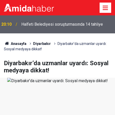
Amedspor’un yeni transferleri Diyarbakır’a kebapla
19:11
‘merhaba’ dedi
Anasayfa
Diyarbakır
Diyarbakır’da uzmanlar uyardı:
Sosyal medyaya dikkat!
Diyarbakır’da uzmanlar uyardı: Sosyal
medyaya dikkat!