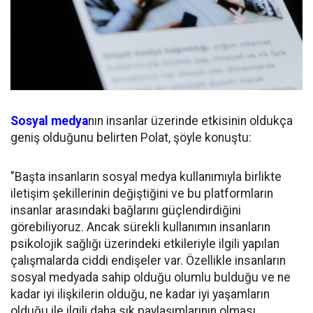
Sosyal medya
nın insanlar üzerinde etkisinin oldukça
geniş olduğunu belirten Polat, şöyle konuştu:
"Başta insanların sosyal medya kullanımıyla birlikte
iletişim şekillerinin değiştiğini ve bu platformların
insanlar arasındaki bağlarını güçlendirdiğini
görebiliyoruz. Ancak sürekli kullanımın insanların
psikolojik sağlığı üzerindeki etkileriyle ilgili yapılan
çalışmalarda ciddi endişeler var. Özellikle insanların
sosyal medyada sahip olduğu olumlu bulduğu ve ne
kadar iyi ilişkilerin olduğu, ne kadar iyi yaşamların
olduğu ile ilgili daha sık paylaşımlarının olması