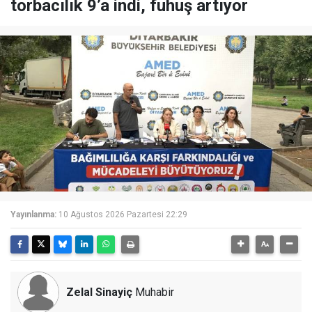
torbacılık 9’a indi, fuhuş artıyor
Yayınlanma:
10 Ağustos 2026 Pazartesi 22:29
Zelal Sinayiç
Muhabir