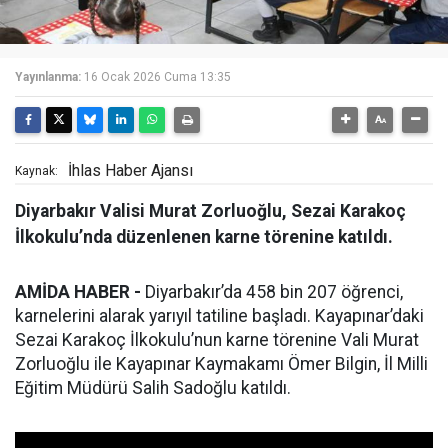
Yayınlanma:
16 Ocak 2026 Cuma 13:35
İhlas Haber Ajansı
Kaynak:
Diyarbakır Valisi Murat Zorluoğlu, Sezai Karakoç
İlkokulu’nda düzenlenen karne törenine katıldı.
AMİDA HABER -
Diyarbakır’da 458 bin 207 öğrenci,
karnelerini alarak yarıyıl tatiline başladı. Kayapınar’daki
Sezai Karakoç İlkokulu’nun karne törenine Vali Murat
Zorluoğlu ile Kayapınar Kaymakamı Ömer Bilgin, İl Milli
Eğitim Müdürü Salih Sadoğlu katıldı.