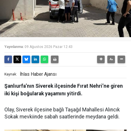
Yayınlanma:
09 Ağustos 2026 Pazar 12:43
İhlas Haber Ajansı
Kaynak:
Şanlıurfa’nın Siverek ilçesinde Fırat Nehri’ne giren
iki kişi boğularak yaşamını yitirdi.
Olay, Siverek ilçesine bağlı Taşağıl Mahallesi Alıncık
Sokak mevkiinde sabah saatlerinde meydana geldi.