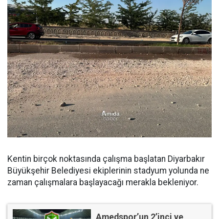
Kentin birçok noktasında çalışma başlatan Diyarbakır
Büyükşehir Belediyesi ekiplerinin stadyum yolunda ne
zaman çalışmalara başlayacağı merakla bekleniyor.
Amedspor’un 2’inci ve