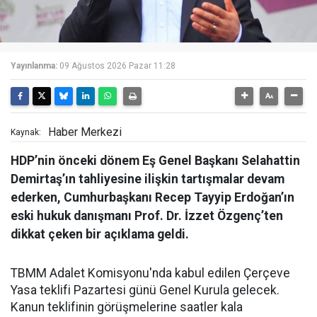
Yayınlanma:
09 Ağustos 2026 Pazar 11:28
Haber Merkezi
Kaynak:
HDP’nin önceki dönem Eş Genel Başkanı Selahattin
Demirtaş’ın tahliyesine ilişkin tartışmalar devam
ederken, Cumhurbaşkanı Recep Tayyip Erdoğan’ın
eski hukuk danışmanı Prof. Dr. İzzet Özgenç’ten
dikkat çeken bir açıklama geldi.
TBMM Adalet Komisyonu'nda kabul edilen Çerçeve
Yasa teklifi Pazartesi günü Genel Kurula gelecek.
Kanun teklifinin görüşmelerine saatler kala