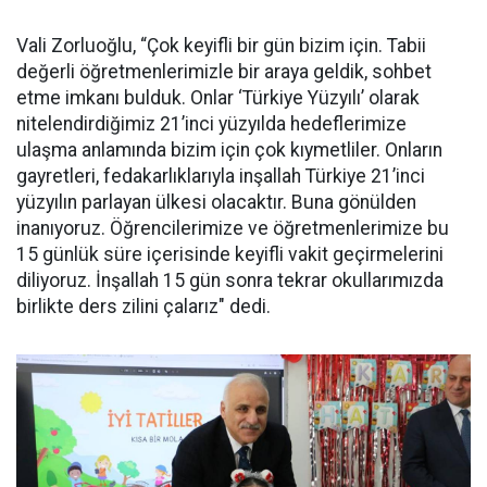
Vali Zorluoğlu, “Çok keyifli bir gün bizim için. Tabii
değerli öğretmenlerimizle bir araya geldik, sohbet
etme imkanı bulduk. Onlar ‘Türkiye Yüzyılı’ olarak
nitelendirdiğimiz 21’inci yüzyılda hedeflerimize
ulaşma anlamında bizim için çok kıymetliler. Onların
gayretleri, fedakarlıklarıyla inşallah Türkiye 21’inci
yüzyılın parlayan ülkesi olacaktır. Buna gönülden
inanıyoruz. Öğrencilerimize ve öğretmenlerimize bu
15 günlük süre içerisinde keyifli vakit geçirmelerini
diliyoruz. İnşallah 15 gün sonra tekrar okullarımızda
birlikte ders zilini çalarız" dedi.