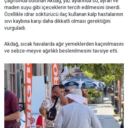
çağrısında bulunan Akdağ, yaz aylarında su, ayran ve
maden suyu gibi içeceklerin tercih edilmesini önerdi.
Özellikle idrar söktürücü ilaç kullanan kalp hastalarının
sıvı kaybına karşı daha dikkatli olması gerektiğini
vurguladı.
Akdağ, sıcak havalarda ağır yemeklerden kaçınılmasını
ve sebze-meyve ağırlıklı beslenilmesini tavsiye etti.