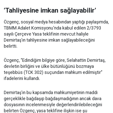
‘Tahliyesine imkan sağlayabilir’
Özgenç, sosyal medya hesabından yaptığı paylaşımda,
TBMM Adalet Komisyonu'nda kabul edilen 2/3793
sayılı Çerçeve Yasa teklifinin mevcut haliyle
Demirtaş’ın tahliyesine imkan sağlayabileceğini
belirtti.
Özgenç, “Edindiğim bilgiye göre, Selahattin Demirtaş,
devletin birliğini ve ülke bütünlüğünü bozmaya
teşebbüs (TCK 302) suçundan mahkum edilmiştir”
ifadelerini kullandı.
Demirtaş’ın bu kapsamda mahkumiyetinin maddi
gerçeklikle bağdaşıp bağdaşmadığının ancak dava
dosyasının incelenmesiyle değerlendirilebileceğini
belirten Özgenç, yasa teklifine ilişkin ise şu