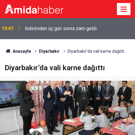
10:47
İndirimden üç gün sonra zam geldi
Anasayfa
Diyarbakır
Diyarbakır’da vali karne dağıttı
Diyarbakır’da vali karne dağıttı