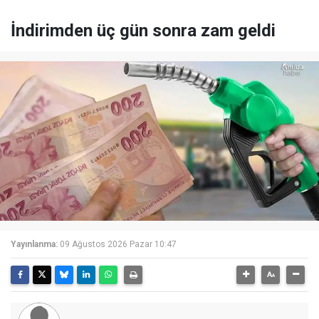
İndirimden üç gün sonra zam geldi
Yayınlanma:
09 Ağustos 2026 Pazar 10:47