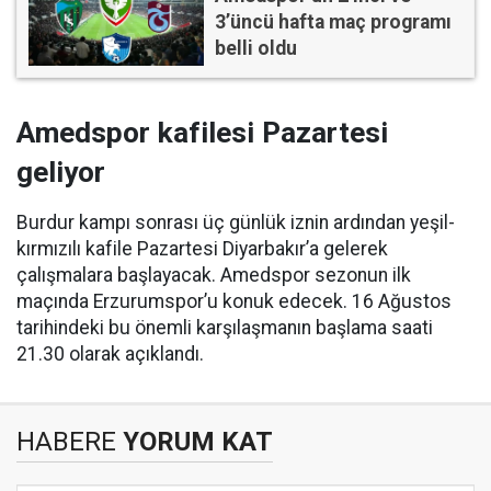
3’üncü hafta maç programı
belli oldu
Amedspor kafilesi Pazartesi
geliyor
Burdur kampı sonrası üç günlük iznin ardından yeşil-
kırmızılı kafile Pazartesi Diyarbakır’a gelerek
çalışmalara başlayacak. Amedspor sezonun ilk
maçında Erzurumspor’u konuk edecek. 16 Ağustos
tarihindeki bu önemli karşılaşmanın başlama saati
21.30 olarak açıklandı.
HABERE
YORUM KAT