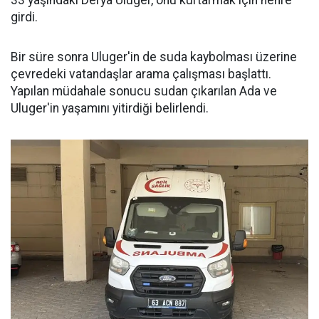
33 yaşındaki Derya Uluger, onu kurtarmak için nehre
girdi.
Bir süre sonra Uluger'in de suda kaybolması üzerine
çevredeki vatandaşlar arama çalışması başlattı.
Yapılan müdahale sonucu sudan çıkarılan Ada ve
Uluger'in yaşamını yitirdiği belirlendi.