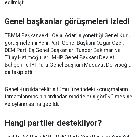
edilmişti.
Genel başkanlar görüşmeleri izledi
TBMM Başkanvekili Celal Adan’ın yönettiği Genel Kurul
görüşmelerini Yeni Parti Genel Başkanı Özgür Özel,
DEM Parti Eş Genel Başkanları Tuncer Bakırhan ve
Tülay Hatimoğulları, MHP Genel Başkanı Devlet
Bahçeli ile İYİ Parti Genel Başkanı Müsavat Dervişoğlu
da takip etti.
Genel Kurulda teklifin tümü üzerindeki konuşmaların
tamamlanmasının ardından maddelerin görüşülmesine
ve oylanmasına geçildi.
Hangi partiler destekliyor?
Teklife AK Parti, MHP, DEM Parti, Yeni Parti ve Yeni Yol