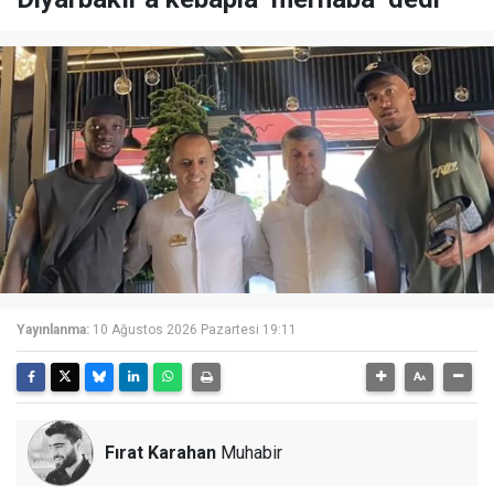
Yayınlanma:
10 Ağustos 2026 Pazartesi 19:11
Fırat Karahan
Muhabir