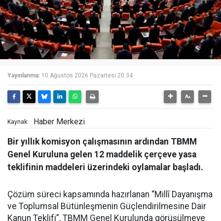
Yayınlanma:
10 Ağustos 2026 Pazartesi 20:34
Haber Merkezi
Kaynak:
Bir yıllık komisyon çalışmasının ardından TBMM
Genel Kuruluna gelen 12 maddelik çerçeve yasa
teklifinin maddeleri üzerindeki oylamalar başladı.
Çözüm süreci kapsamında hazırlanan “Millî Dayanışma
ve Toplumsal Bütünleşmenin Güçlendirilmesine Dair
Kanun Teklifi”, TBMM Genel Kurulunda görüşülmeye