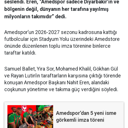
seslendi. Eren, “Amedspor sadece Diyarbakır’ın ve
bölgenin değil, dünyanın her tarafına yayılmış
milyonların takımıdır” dedi.
Amedspor’un 2026-2027 sezonu kadrosuna kattığı
futbolcular için Stadyum Yolu üzerindeki Amedstore
önünde düzenlenen toplu imza törenine binlerce
taraftar katıldı.
Samuel Ballet, Yira Sor, Mohamed Khalil, Gökhan Gül
ve Rayan Lutin’in taraftarların karşısına çıktığı törende
konuşan Amedspor Başkanı Nahit Eren, alandaki
coşkunun yönetime ve takıma güç verdiğini söyledi.
Amedspor’dan 5 yeni isme
görkemli imza töreni