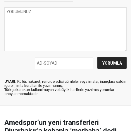
UYARI:
Küfür, hakaret, rencide edici cümleler veya imalar, inançlara saldırı
içeren, imla kuralları ile yazılmamış,
Türkçe karakter kullanılmayan ve büyük harflerle yazılmış yorumlar
onaylanmamaktadır.
Amedspor’un yeni transferleri
Diyarbakır’a kebapla ‘merhaba’ dedi