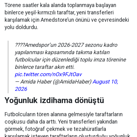
Törene saatler kala alanda toplanmaya başlayan
binlerce yeşil-kırmızılı taraftar, yeni transferleri
karşılamak için Amedstore’un önünü ve çevresindeki
yolu doldurdu.
????Amedspor’un 2026-2027 sezonu kadro
yapılanması kapsamında takıma katılan
futbolcular için düzenlediği toplu imza törenine
binlerce taraftar akın etti.
pic.twitter.com/nOx9FJtOav
— Amida Haber (@AmidaHaber)
August 10,
2026
Yoğunluk izdihama dönüştü
Futbolcuların tören alanına gelmesiyle taraftarların
coşkusu daha da arttı. Yeni transferleri yakından
görmek, fotoğraf çekmek ve tezahüratlarla
karşılamak isteyen taraftarların oluşturduğu yoğunluk