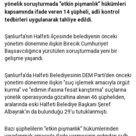
yönelik soruşturmada “etkin pişmanlık” hükümleri
kapsamında ifade veren 14 şüpheli, adli kontrol
tedbirleri uygulanarak tahliye edildi.
Şanlıurfa’nın Halfeti ilçesinde belediyenin önceki
yönetim dönemine ilişkin Birecik Cumhuriyet
Başsavcılığınca yürütülen soruşturmada yeni bir
gelişme yaşandı.
Şanlıurfa'da Halfeti Belediyesinin DEM Parti’den önceki
yönetim dönemine ilişkin "suç işlemek amacıyla örgüt
kurma" ve "edimin ifasına fesat karıştırma" suçlarına
yönelik operasyonda gözaltına alınan 46 şüpheliden,
aralarında eski Halfeti Belediye Başkanı Şeref
Albayrak'ın da bulunduğu 29'u tutuklanmıştı.
Bazı şüphelilerin “etkin pişmanlık” hükümlerinden
yararlanmak amacıyla ifade vermesinin ardından sulh