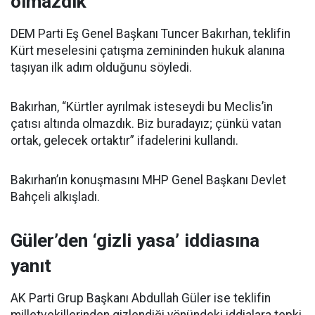
olmazdık’
DEM Parti Eş Genel Başkanı Tuncer Bakırhan, teklifin
Kürt meselesini çatışma zemininden hukuk alanına
taşıyan ilk adım olduğunu söyledi.
Bakırhan, “Kürtler ayrılmak isteseydi bu Meclis’in
çatısı altında olmazdık. Biz buradayız; çünkü vatan
ortak, gelecek ortaktır” ifadelerini kullandı.
Bakırhan’ın konuşmasını MHP Genel Başkanı Devlet
Bahçeli alkışladı.
Güler’den ‘gizli yasa’ iddiasına
yanıt
AK Parti Grup Başkanı Abdullah Güler ise teklifin
milletvekillerinden gizlendiği yönündeki iddialara tepki