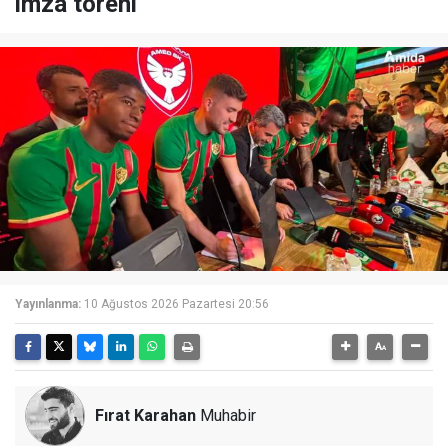
imza töreni
Yayınlanma:
10 Ağustos 2026 Pazartesi 20:56
Fırat Karahan
Muhabir