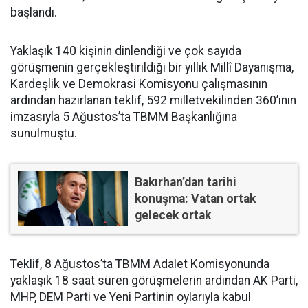
başlandı.
Yaklaşık 140 kişinin dinlendiği ve çok sayıda
görüşmenin gerçekleştirildiği bir yıllık Millî Dayanışma,
Kardeşlik ve Demokrasi Komisyonu çalışmasının
ardından hazırlanan teklif, 592 milletvekilinden 360’ının
imzasıyla 5 Ağustos’ta TBMM Başkanlığına
sunulmuştu.
Bakırhan’dan tarihi
konuşma: Vatan ortak
gelecek ortak
Teklif, 8 Ağustos’ta TBMM Adalet Komisyonunda
yaklaşık 18 saat süren görüşmelerin ardından AK Parti,
MHP, DEM Parti ve Yeni Partinin oylarıyla kabul