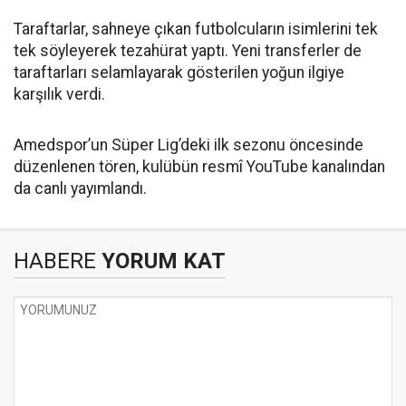
Taraftarlar, sahneye çıkan futbolcuların isimlerini tek
tek söyleyerek tezahürat yaptı. Yeni transferler de
taraftarları selamlayarak gösterilen yoğun ilgiye
karşılık verdi.
Amedspor’un Süper Lig’deki ilk sezonu öncesinde
düzenlenen tören, kulübün resmî YouTube kanalından
da canlı yayımlandı.
HABERE
YORUM KAT