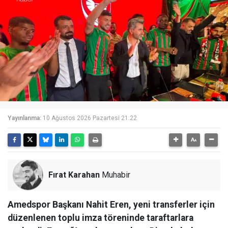
Yayınlanma:
10 Ağustos 2026 Pazartesi 21:22
Fırat Karahan
Muhabir
Amedspor Başkanı Nahit Eren, yeni transferler için
düzenlenen toplu imza töreninde taraftarlara