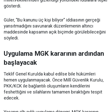
gösterdi.
Güler, “Bu kanunu üç kişi biliyor” iddiasının gerçeği
yansıtmadığını savunarak düzenlemenin altıncı
maddesinde kapsamın açık biçimde görülebileceğini
söyledi.
Uygulama MGK kararının ardından
başlayacak
Teklif Genel Kurulda kabul edilse bile hükümleri
hemen uygulanmayacak. Önce Millî Güvenlik Kurulu,
PKK/KCK ile bağlantılı oluşumların kendilerini
feshettiğini ve silahlarını tamamen bıraktığını tespit
edecek.
Yasanın altı aylık uygulama dönemi, MGK kararının