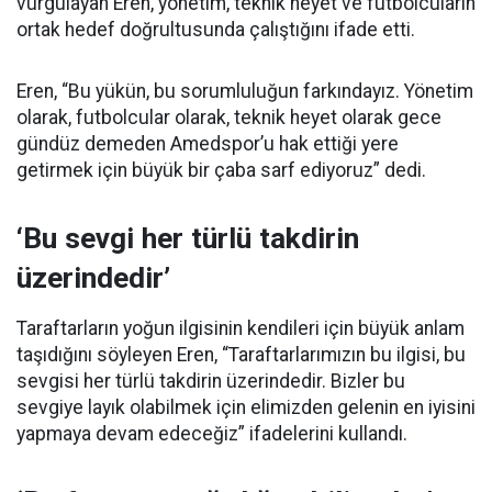
vurgulayan Eren, yönetim, teknik heyet ve futbolcuların
ortak hedef doğrultusunda çalıştığını ifade etti.
Eren, “Bu yükün, bu sorumluluğun farkındayız. Yönetim
olarak, futbolcular olarak, teknik heyet olarak gece
gündüz demeden Amedspor’u hak ettiği yere
getirmek için büyük bir çaba sarf ediyoruz” dedi.
‘Bu sevgi her türlü takdirin
üzerindedir’
Taraftarların yoğun ilgisinin kendileri için büyük anlam
taşıdığını söyleyen Eren, “Taraftarlarımızın bu ilgisi, bu
sevgisi her türlü takdirin üzerindedir. Bizler bu
sevgiye layık olabilmek için elimizden gelenin en iyisini
yapmaya devam edeceğiz” ifadelerini kullandı.