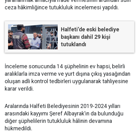
ceza hâkimliğince tutukluluk incelemesi yapıldı.
Halfeti’de eski belediye
başkanı dahil 29 kişi
tutuklandı
İnceleme sonucunda 14 şüphelinin ev hapsi, belirli
aralıklarla imza verme ve yurt dışına çıkış yasağından
oluşan adli kontrol tedbirleri uygulanarak tahliyesine
karar verildi.
Aralarında Halfeti Belediyesinin 2019-2024 yılları
arasındaki kayyımı Şeref Albayrak’ın da bulunduğu
diğer şüphelilerin tutukluluk hâlinin devamına
hükmedildi.