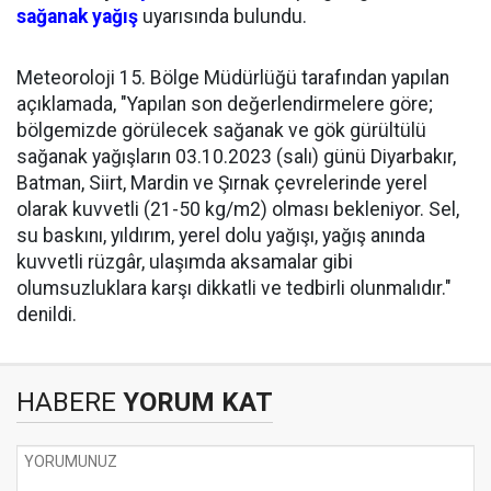
sağanak
yağış
uyarısında bulundu.
Meteoroloji 15. Bölge Müdürlüğü tarafından yapılan
açıklamada, "Yapılan son değerlendirmelere göre;
bölgemizde görülecek sağanak ve gök gürültülü
sağanak yağışların 03.10.2023 (salı) günü Diyarbakır,
Batman, Siirt, Mardin ve Şırnak çevrelerinde yerel
olarak kuvvetli (21-50 kg/m2) olması bekleniyor. Sel,
su baskını, yıldırım, yerel dolu yağışı, yağış anında
kuvvetli rüzgâr, ulaşımda aksamalar gibi
olumsuzluklara karşı dikkatli ve tedbirli olunmalıdır."
denildi.
HABERE
YORUM KAT