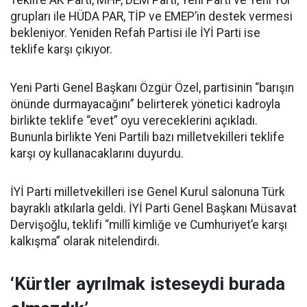
grupları ile HÜDA PAR, TİP ve EMEP’in destek vermesi
bekleniyor. Yeniden Refah Partisi ile İYİ Parti ise
teklife karşı çıkıyor.
Yeni Parti Genel Başkanı Özgür Özel, partisinin “barışın
önünde durmayacağını” belirterek yönetici kadroyla
birlikte teklife “evet” oyu vereceklerini açıkladı.
Bununla birlikte Yeni Partili bazı milletvekilleri teklife
karşı oy kullanacaklarını duyurdu.
İYİ Parti milletvekilleri ise Genel Kurul salonuna Türk
bayraklı atkılarla geldi. İYİ Parti Genel Başkanı Müsavat
Dervişoğlu, teklifi “millî kimliğe ve Cumhuriyet’e karşı
kalkışma” olarak nitelendirdi.
‘Kürtler ayrılmak isteseydi burada