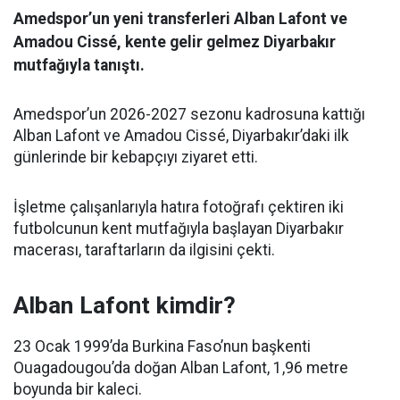
Amedspor’un yeni transferleri Alban Lafont ve
Amadou Cissé, kente gelir gelmez Diyarbakır
mutfağıyla tanıştı.
Amedspor’un 2026-2027 sezonu kadrosuna kattığı
Alban Lafont ve Amadou Cissé, Diyarbakır’daki ilk
günlerinde bir kebapçıyı ziyaret etti.
İşletme çalışanlarıyla hatıra fotoğrafı çektiren iki
futbolcunun kent mutfağıyla başlayan Diyarbakır
macerası, taraftarların da ilgisini çekti.
Alban Lafont kimdir?
23 Ocak 1999’da Burkina Faso’nun başkenti
Ouagadougou’da doğan Alban Lafont, 1,96 metre
boyunda bir kaleci.