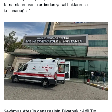
tamamlanmasının ardından yasal haklarımızı
kullanacağız."
Şeyhmus Ateş'in cenazesinin, Diyarbakır Adli Tıp