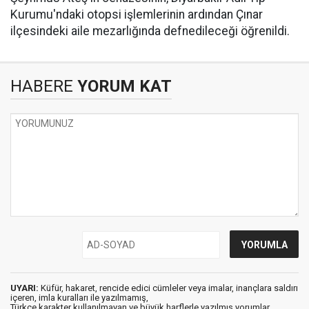
Kurumu'ndaki otopsi işlemlerinin ardından Çınar
ilçesindeki aile mezarlığında defnedileceği öğrenildi.
HABERE
YORUM KAT
UYARI:
Küfür, hakaret, rencide edici cümleler veya imalar, inançlara saldırı
içeren, imla kuralları ile yazılmamış,
Türkçe karakter kullanılmayan ve büyük harflerle yazılmış yorumlar