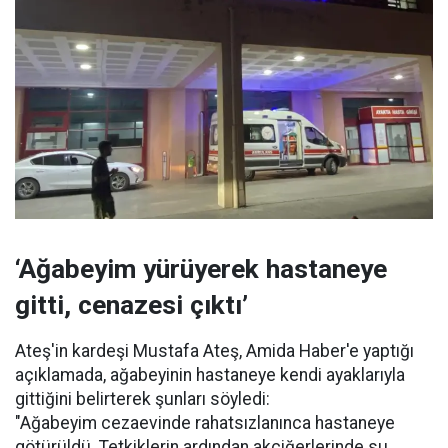
‘Ağabeyim yürüyerek hastaneye
gitti, cenazesi çıktı’
Ateş'in kardeşi Mustafa Ateş, Amida Haber'e yaptığı
açıklamada, ağabeyinin hastaneye kendi ayaklarıyla
gittiğini belirterek şunları söyledi:
"Ağabeyim cezaevinde rahatsızlanınca hastaneye
götürüldü. Tetkiklerin ardından akciğerlerinde su