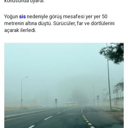
konusunda uyardı.
Yoğun
sis
nedeniyle görüş mesafesi yer yer 50
metrenin altına düştü. Sürücüler, far ve dörtlülerini
açarak ilerledi.