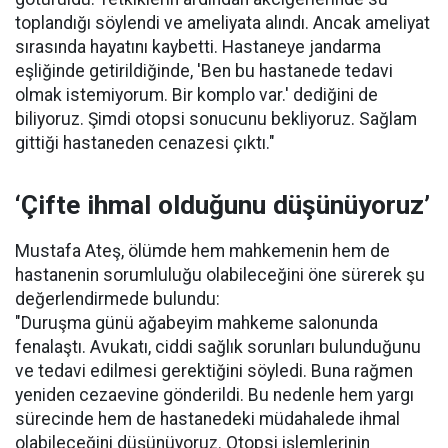
toplandığı söylendi ve ameliyata alındı. Ancak ameliyat
sırasında hayatını kaybetti. Hastaneye jandarma
eşliğinde getirildiğinde, 'Ben bu hastanede tedavi
olmak istemiyorum. Bir komplo var.' dediğini de
biliyoruz. Şimdi otopsi sonucunu bekliyoruz. Sağlam
gittiği hastaneden cenazesi çıktı."
‘Çifte ihmal olduğunu düşünüyoruz’
Mustafa Ateş, ölümde hem mahkemenin hem de
hastanenin sorumluluğu olabileceğini öne sürerek şu
değerlendirmede bulundu:
"Duruşma günü ağabeyim mahkeme salonunda
fenalaştı. Avukatı, ciddi sağlık sorunları bulunduğunu
ve tedavi edilmesi gerektiğini söyledi. Buna rağmen
yeniden cezaevine gönderildi. Bu nedenle hem yargı
sürecinde hem de hastanedeki müdahalede ihmal
olabileceğini düşünüyoruz. Otopsi işlemlerinin