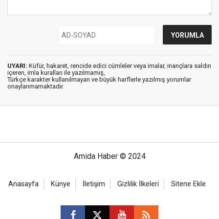
UYARI:
Küfür, hakaret, rencide edici cümleler veya imalar, inançlara saldırı
içeren, imla kuralları ile yazılmamış,
Türkçe karakter kullanılmayan ve büyük harflerle yazılmış yorumlar
onaylanmamaktadır.
Amida Haber © 2024
Anasayfa
Künye
İletişim
Gizlilik İlkeleri
Sitene Ekle