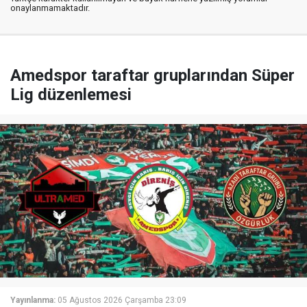
onaylanmamaktadır.
Amedspor taraftar gruplarından Süper
Lig düzenlemesi
Yayınlanma:
05 Ağustos 2026 Çarşamba 23:09