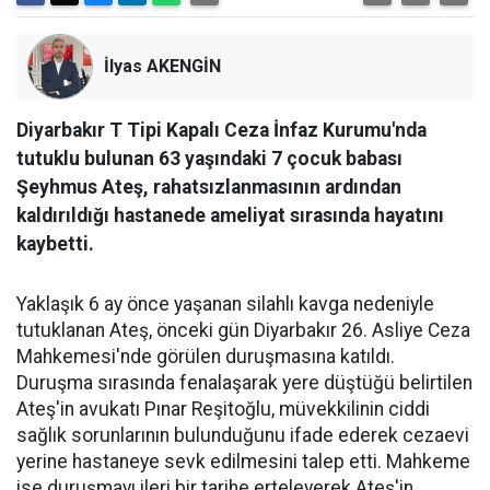
İlyas AKENGİN
Diyarbakır T Tipi Kapalı Ceza İnfaz Kurumu'nda
tutuklu bulunan 63 yaşındaki 7 çocuk babası
Şeyhmus Ateş, rahatsızlanmasının ardından
kaldırıldığı hastanede ameliyat sırasında hayatını
kaybetti.
Yaklaşık 6 ay önce yaşanan silahlı kavga nedeniyle
tutuklanan Ateş, önceki gün Diyarbakır 26. Asliye Ceza
Mahkemesi'nde görülen duruşmasına katıldı.
Duruşma sırasında fenalaşarak yere düştüğü belirtilen
Ateş'in avukatı Pınar Reşitoğlu, müvekkilinin ciddi
sağlık sorunlarının bulunduğunu ifade ederek cezaevi
yerine hastaneye sevk edilmesini talep etti. Mahkeme
ise duruşmayı ileri bir tarihe erteleyerek Ateş'in