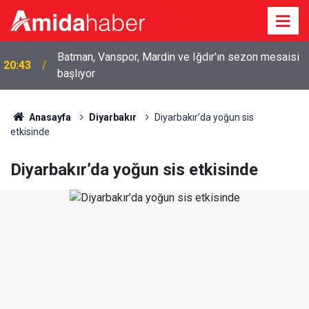
19:58
Hasankeyf’te baraj gölünde kadın cesedi bulundu
Anasayfa
Diyarbakır
Diyarbakır’da yoğun sis
etkisinde
Diyarbakır’da yoğun sis etkisinde