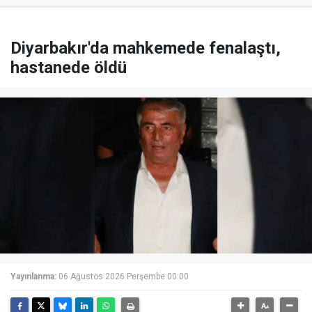
Diyarbakır'da mahkemede fenalaştı,
hastanede öldü
Yayınlanma:
06 Ağustos 2026 Perşembe 00:00