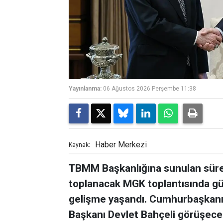
Yayınlanma:
06 Ağustos 2026 Perşembe 11:38
Haber Merkezi
Kaynak:
TBMM Başkanlığına sunulan sürec
toplanacak MGK toplantısında gü
gelişme yaşandı. Cumhurbaşkanı
Başkanı Devlet Bahçeli görüşece