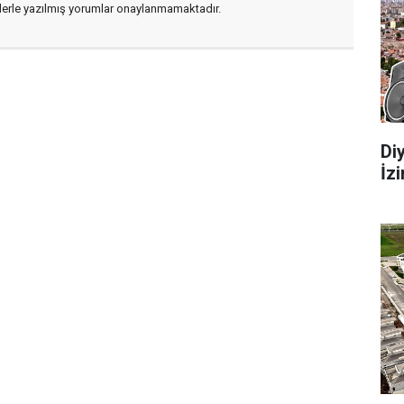
flerle yazılmış yorumlar onaylanmamaktadır.
Di
İz