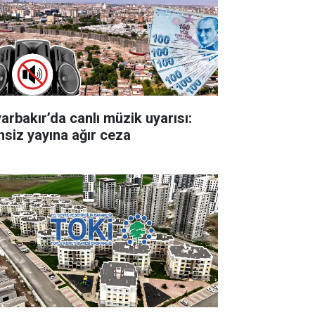
yarbakır’da canlı müzik uyarısı:
insiz yayına ağır ceza