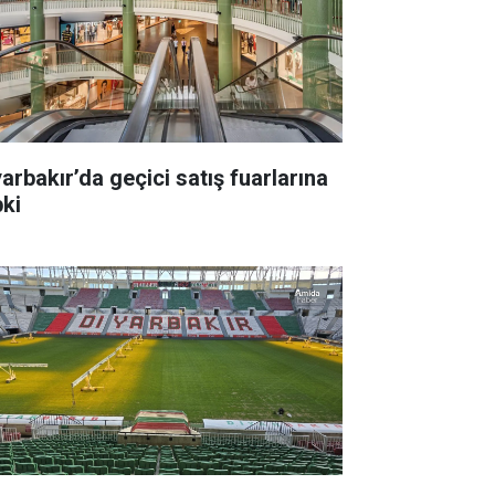
yarbakır’da geçici satış fuarlarına
pki