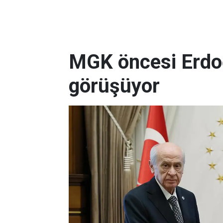
MGK öncesi Erdo
görüşüyor