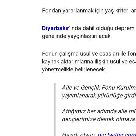
Fondan yararlanmak için yaş kriteri 
Diyarbakır
’ında dahil olduğu deprem
genelinde yaygınlaştırılacak.
Fonun çalışma usul ve esasları ile fon
kaynak aktarımlarına ilişkin usul ve e
yönetmelikle belirlenecek.
Aile ve Gençlik Fonu Kurul
yayımlanarak yürürlüğe girdi
Attığımız her adımda aile m
gençlerimize destek olmaya
Hayırlı olsun.
pic.twitter.c