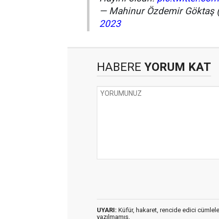
— Mahinur Özdemir Göktaş
2023
HABERE
YORUM KAT
UYARI:
Küfür, hakaret, rencide edici cümleler 
yazılmamış,