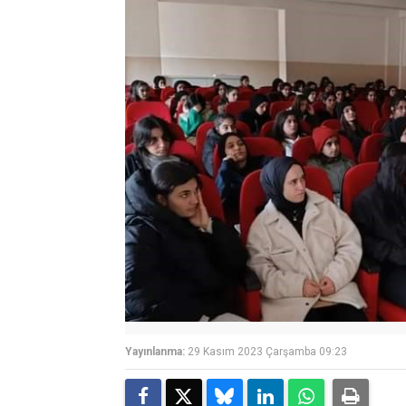
Yayınlanma:
29 Kasım 2023 Çarşamba 09:23