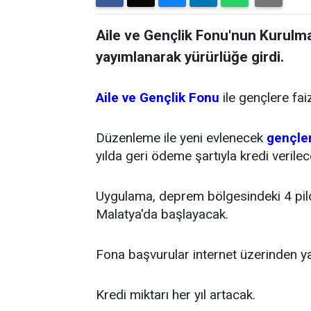
Aile ve Gençlik Fonu'nun Kurul
yayımlanarak yürürlüğe girdi.
Aile ve Gençlik Fonu
ile gençlere faiz
Düzenleme ile yeni evlenecek
gençle
yılda geri ödeme şartıyla kredi verilec
Uygulama, deprem bölgesindeki 4 pi
Malatya'da başlayacak.
Fona başvurular internet üzerinden ya
Kredi miktarı her yıl artacak.