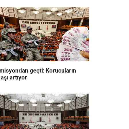
misyondan geçti: Korucuların
aşı artıyor