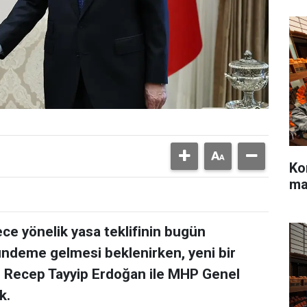
Ko
ma
e yönelik yasa teklifinin bugün
ndeme gelmesi beklenirken, yeni bir
 Recep Tayyip Erdoğan ile MHP Genel
k.