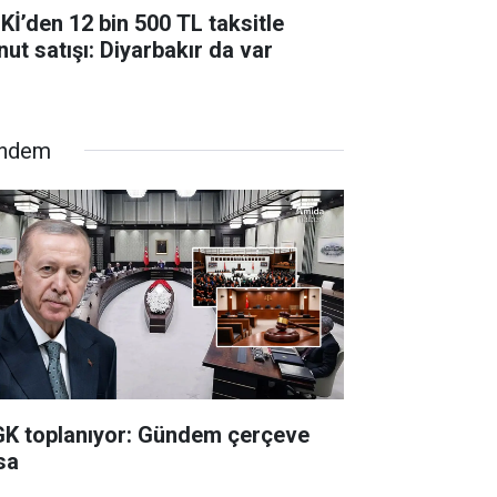
Kİ’den 12 bin 500 TL taksitle
nut satışı: Diyarbakır da var
ndem
K toplanıyor: Gündem çerçeve
sa