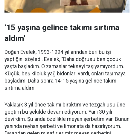
‘15 yaşına gelince takımı sırtıma
aldım’
Doğan Evelek, 1993-1994 yıllarından beri bu işi
yaptığını söyledi. Evelek, "Daha doğrusu ben çocuk
yaşta başladım. O zamanlar tekneyi taşıyamıyordum.
Küçük, beş kiloluk yağ bidonları vardı, onları taşımaya
başladım. Daha sonra 14-15 yaşına gelince takımı
sırtıma aldım.
Yaklaşık 3 yıl önce takımı bıraktım ve tezgah usulüne
geçtim bu şekilde devam ediyorum. Yani 30 yılı
devirdim. Şu anda özellikle meyan şerbetim var. Bunun
yanında reyhan şerbeti ve limonata da hazırlıyorum.
Dışarıdan gelen misafirlerimiz meyan şerbetini