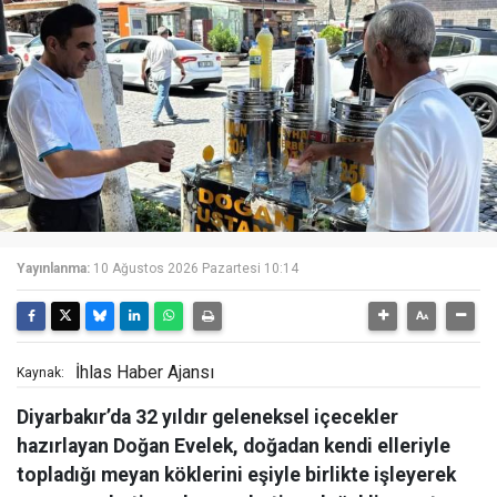
Yayınlanma:
10 Ağustos 2026 Pazartesi 10:14
İhlas Haber Ajansı
Kaynak:
Diyarbakır’da 32 yıldır geleneksel içecekler
hazırlayan Doğan Evelek, doğadan kendi elleriyle
topladığı meyan köklerini eşiyle birlikte işleyerek