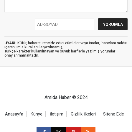
UYARI:
Küfür, hakaret, rencide edici cümleler veya imalar, inançlara saldırı
içeren, imla kuralları ile yazılmamış,
Türkçe karakter kullanılmayan ve büyük harflerle yazılmış yorumlar
onaylanmamaktadır.
Amida Haber © 2024
Anasayfa
Künye
İletişim
Gizlilik İlkeleri
Sitene Ekle