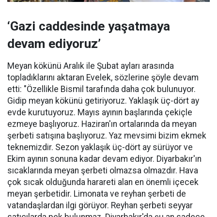
‘Gazi caddesinde yaşatmaya
devam ediyoruz’
Meyan kökünü Aralık ile Şubat ayları arasında
topladıklarını aktaran Evelek, sözlerine şöyle devam
etti: "Özellikle Bismil tarafında daha çok bulunuyor.
Gidip meyan kökünü getiriyoruz. Yaklaşık üç-dört ay
evde kurutuyoruz. Mayıs ayının başlarında çekiçle
ezmeye başlıyoruz. Haziran'ın ortalarında da meyan
şerbeti satışına başlıyoruz. Yaz mevsimi bizim ekmek
teknemizdir. Sezon yaklaşık üç-dört ay sürüyor ve
Ekim ayının sonuna kadar devam ediyor. Diyarbakır'ın
sıcaklarında meyan şerbeti olmazsa olmazdır. Hava
çok sıcak olduğunda harareti alan en önemli içecek
meyan şerbetidir. Limonata ve reyhan şerbeti de
vatandaşlardan ilgi görüyor. Reyhan şerbeti seyyar
satıcılarda pek bulunmaz. Diyarbakır'da şu an sadece