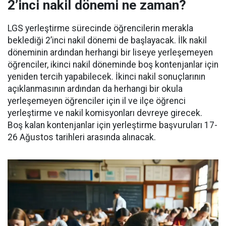
2’inci nakil dönemi ne zaman?
LGS yerleştirme sürecinde öğrencilerin merakla
beklediği 2’inci nakil dönemi de başlayacak. İlk nakil
döneminin ardından herhangi bir liseye yerleşemeyen
öğrenciler, ikinci nakil döneminde boş kontenjanlar için
yeniden tercih yapabilecek. İkinci nakil sonuçlarının
açıklanmasının ardından da herhangi bir okula
yerleşemeyen öğrenciler için il ve ilçe öğrenci
yerleştirme ve nakil komisyonları devreye girecek.
Boş kalan kontenjanlar için yerleştirme başvuruları 17-
26 Ağustos tarihleri arasında alınacak.