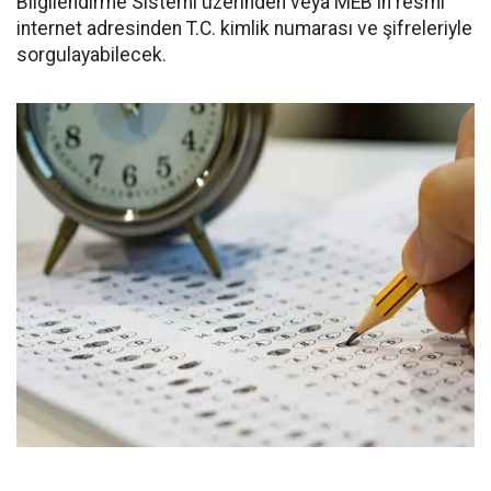
Bilgilendirme Sistemi üzerinden veya MEB'in resmi
internet adresinden T.C. kimlik numarası ve şifreleriyle
sorgulayabilecek.