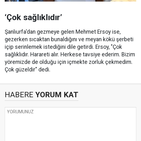
‘Çok sağlıklıdır’
Şanlıurfa'dan gezmeye gelen Mehmet Ersoy ise,
gezerken sıcaktan bunaldığını ve meyan kökü şerbeti
içip serinlemek istediğini dile getirdi. Ersoy, "Çok
sağlıklıdır. Harareti alır. Herkese tavsiye ederim. Bizim
yöremizde de olduğu için içmekte zorluk çekmedim.
Çok güzeldir" dedi.
HABERE
YORUM KAT