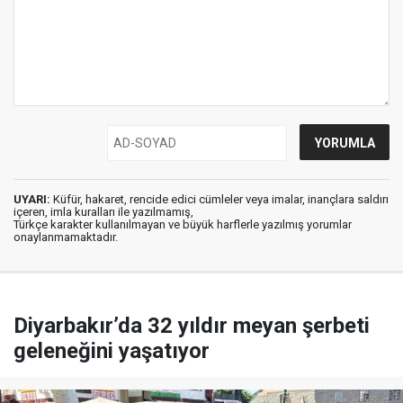
UYARI:
Küfür, hakaret, rencide edici cümleler veya imalar, inançlara saldırı
içeren, imla kuralları ile yazılmamış,
Türkçe karakter kullanılmayan ve büyük harflerle yazılmış yorumlar
onaylanmamaktadır.
Diyarbakır’da 32 yıldır meyan şerbeti
geleneğini yaşatıyor