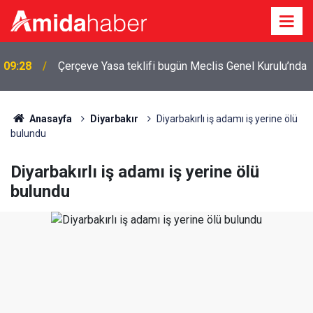
a
00:03
Diyarbakır’da anız yangınlarında düşüş: Risk sürüyor
Anasayfa
Diyarbakır
Diyarbakırlı iş adamı iş yerine ölü
bulundu
Diyarbakırlı iş adamı iş yerine ölü
bulundu