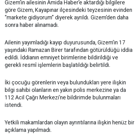
Gizem’in ailesinin Amida Haber’e aktardığı bilgilere
göre Gizem, Kayapınar ilçesindeki teyzesinin evinden
“markete gidiyorum” diyerek ayrıldı. Gizem’den daha
sonra haber alınamadı.
Ailenin yayımladığı kayıp duyurusunda, Gizem’in 17
yaşındaki Ramazan Birer tarafından götürüldüğü iddia
edildi. İddianın emniyet birimlerine bildirildiği ve
gerekli resmî işlemlerin başlatıldığı belirtildi.
İki çocuğu görenlerin veya bulundukları yere ilişkin
bilgi sahibi olanların en yakın polis merkezine ya da
112 Acil Çağrı Merkezi’ne bildirimde bulunmaları
istendi.
Yetkili makamlardan olayın ayrıntılarına ilişkin henüz bir
açıklama yapılmadı.