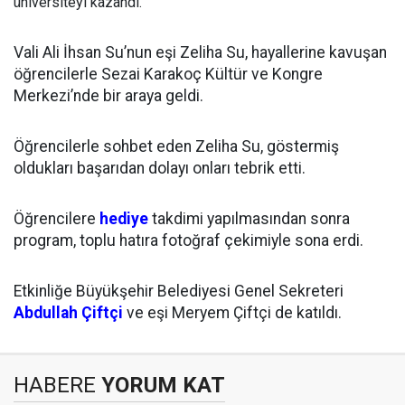
üniversiteyi kazandı.
Vali Ali İhsan Su’nun eşi Zeliha Su, hayallerine kavuşan
öğrencilerle Sezai Karakoç Kültür ve Kongre
Merkezi’nde bir araya geldi.
Öğrencilerle sohbet eden Zeliha Su, göstermiş
oldukları başarıdan dolayı onları tebrik etti.
Öğrencilere
hediye
takdimi yapılmasından sonra
program, toplu hatıra fotoğraf çekimiyle sona erdi.
Etkinliğe Büyükşehir Belediyesi Genel Sekreteri
Abdullah Çiftçi
ve eşi Meryem Çiftçi de katıldı.
HABERE
YORUM KAT