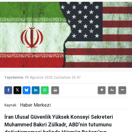
Yayınlanma:
08 Ağustos 2026 Cumartesi 20:47
Haber Merkezi
Kaynak:
İran Ulusal Güvenlik Yüksek Konseyi Sekreteri
Muhammed Bakıri Zülkadr, ABD’nin tutumunu