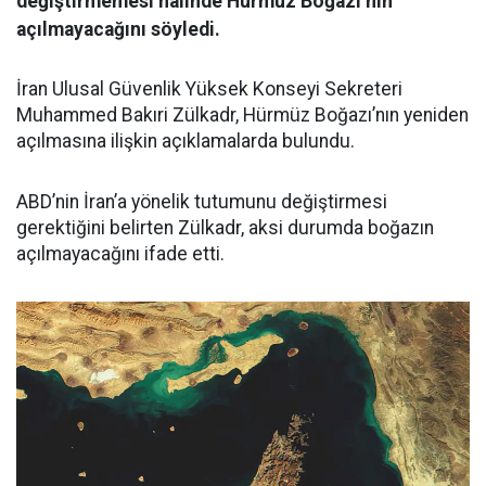
değiştirmemesi halinde Hürmüz Boğazı’nın
açılmayacağını söyledi.
İran Ulusal Güvenlik Yüksek Konseyi Sekreteri
Muhammed Bakıri Zülkadr, Hürmüz Boğazı’nın yeniden
açılmasına ilişkin açıklamalarda bulundu.
ABD’nin İran’a yönelik tutumunu değiştirmesi
gerektiğini belirten Zülkadr, aksi durumda boğazın
açılmayacağını ifade etti.