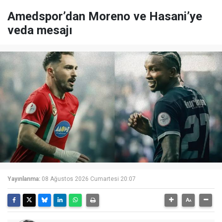
Amedspor’dan Moreno ve Hasani’ye
veda mesajı
Yayınlanma:
08 Ağustos 2026 Cumartesi 20:07