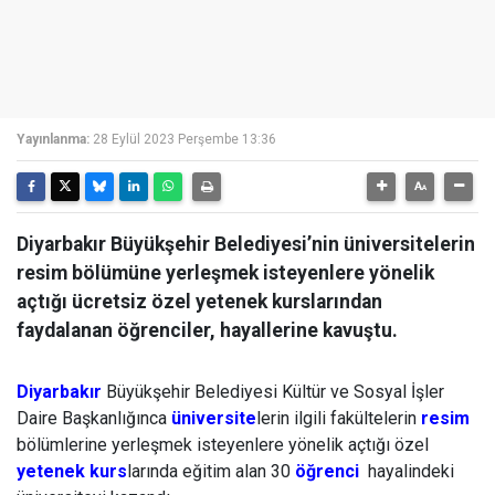
Yayınlanma:
28 Eylül 2023 Perşembe 13:36
Diyarbakır Büyükşehir Belediyesi’nin üniversitelerin
resim bölümüne yerleşmek isteyenlere yönelik
açtığı ücretsiz özel yetenek kurslarından
faydalanan öğrenciler, hayallerine kavuştu.
Diyarbakır
Büyükşehir Belediyesi Kültür ve Sosyal İşler
Daire Başkanlığınca
üniversite
lerin ilgili fakültelerin
resim
bölümlerine yerleşmek isteyenlere yönelik açtığı özel
yetenek
kurs
larında eğitim alan 30
öğrenci
hayalindeki