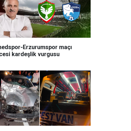
edspor-Erzurumspor maçı
cesi kardeşlik vurgusu