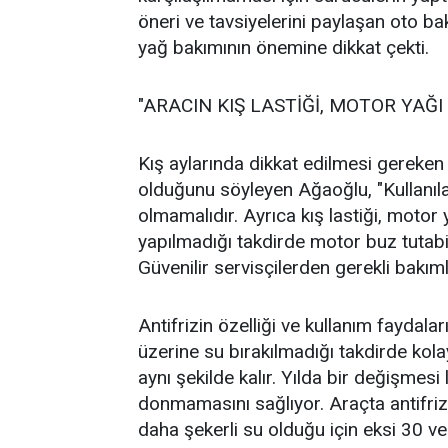
öneri ve tavsiyelerini paylaşan oto ba
yağ bakımının önemine dikkat çekti.
"ARACIN KIŞ LASTİĞİ, MOTOR YAĞI
Kış aylarında dikkat edilmesi gereken 
olduğunu söyleyen Ağaoğlu, "Kullanı
olmamalıdır. Ayrıca kış lastiği, motor y
yapılmadığı takdirde motor buz tutabil
Güvenilir servisçilerden gerekli bakımla
Antifrizin özelliği ve kullanım faydala
üzerine su bırakılmadığı takdirde kol
aynı şekilde kalır. Yılda bir değişmesi 
donmamasını sağlıyor. Araçta antifriz v
daha şekerli su olduğu için eksi 30 v