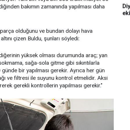
Diy
ldiğinden bakımın zamanında yapılması daha
ek
bir parça olduğunu ve bundan dolayı hava
altını çizen Buldu, şunları söyledi:
k diğerinin yüksek olması durumunda araç; yan
okmama, sağa-sola gitme gibi sıkıntılarla
0 günde bir yapılması gerekir. Ayrıca her gün
 ve filtresi ile suyunu kontrol etmelidir. Aksi
erek gerekli kontrollerin yapılması gerekir."