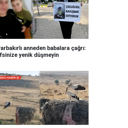
yarbakırlı anneden babalara çağrı:
fsinize yenik düşmeyin