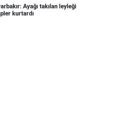
arbakır: Ayağı takılan leyleği
ipler kurtardı