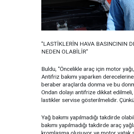
"LASTİKLERİN HAVA BASINCININ 
NEDEN OLABİLİR"
Buldu, "Öncelikle araç için motor yağı, a
Antifriz bakımı yaparken derecelerine
beraber araçlarda donma ve bu donmad
Ondan dolayı antifrize dikkat edilmeli
lastikler servise gösterilmelidir. Çünk
Yağ bakımı yapılmadığı takdirde olabi
bakımı yapılmadığı takdirde araç yağla
kromlaşma oluşuyor ve motor yatak sar