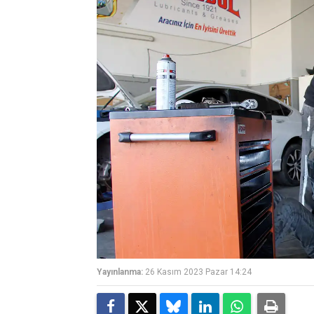
Yayınlanma:
26 Kasım 2023 Pazar 14:24