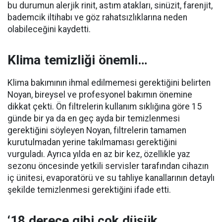
bu durumun alerjik rinit, astım atakları, sinüzit, farenjit,
bademcik iltihabı ve göz rahatsızlıklarına neden
olabileceğini kaydetti.
Klima temizliği önemli…
Klima bakımının ihmal edilmemesi gerektiğini belirten
Noyan, bireysel ve profesyonel bakımın önemine
dikkat çekti. Ön filtrelerin kullanım sıklığına göre 15
günde bir ya da en geç ayda bir temizlenmesi
gerektiğini söyleyen Noyan, filtrelerin tamamen
kurutulmadan yerine takılmaması gerektiğini
vurguladı. Ayrıca yılda en az bir kez, özellikle yaz
sezonu öncesinde yetkili servisler tarafından cihazın
iç ünitesi, evaporatörü ve su tahliye kanallarının detaylı
şekilde temizlenmesi gerektiğini ifade etti.
‘18 derece gibi çok düşük