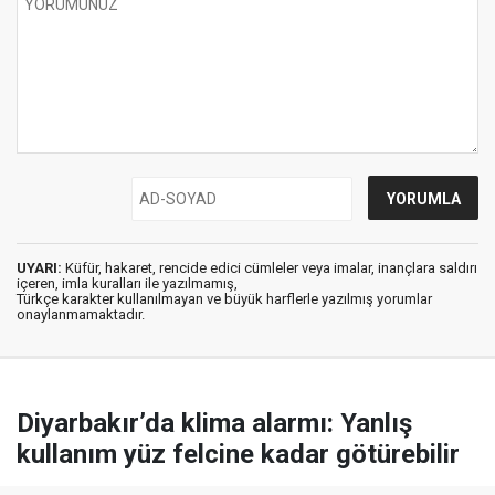
UYARI:
Küfür, hakaret, rencide edici cümleler veya imalar, inançlara saldırı
içeren, imla kuralları ile yazılmamış,
Türkçe karakter kullanılmayan ve büyük harflerle yazılmış yorumlar
onaylanmamaktadır.
Diyarbakır’da klima alarmı: Yanlış
kullanım yüz felcine kadar götürebilir