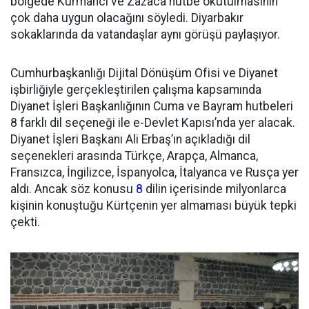
bölgede Kurmanci ve Zazaca hutbe okutulmasının
çok daha uygun olacağını söyledi. Diyarbakır
sokaklarında da vatandaşlar aynı görüşü paylaşıyor.
Cumhurbaşkanlığı Dijital Dönüşüm Ofisi ve Diyanet
işbirliğiyle gerçekleştirilen çalışma kapsamında
Diyanet İşleri Başkanlığının Cuma ve Bayram hutbeleri
8 farklı dil seçeneği ile e-Devlet Kapısı’nda yer alacak.
Diyanet İşleri Başkanı Ali Erbaş’ın açıkladığı dil
seçenekleri arasında Türkçe, Arapça, Almanca,
Fransızca, İngilizce, İspanyolca, İtalyanca ve Rusça yer
aldı. Ancak söz konusu
8
dilin içerisinde milyonlarca
kişinin konuştuğu Kürtçenin yer almaması büyük tepki
çekti.