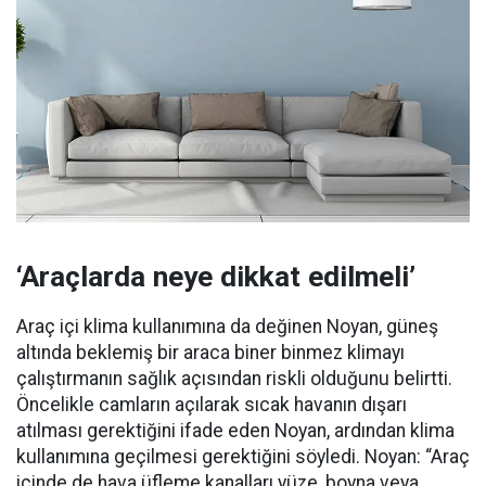
‘Araçlarda neye dikkat edilmeli’
Araç içi klima kullanımına da değinen Noyan, güneş
altında beklemiş bir araca biner binmez klimayı
çalıştırmanın sağlık açısından riskli olduğunu belirtti.
Öncelikle camların açılarak sıcak havanın dışarı
atılması gerektiğini ifade eden Noyan, ardından klima
kullanımına geçilmesi gerektiğini söyledi. Noyan: “Araç
içinde de hava üfleme kanalları yüze, boyna veya