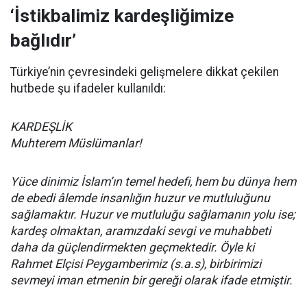
‘İstikbalimiz kardeşliğimize
bağlıdır’
Türkiye’nin çevresindeki gelişmelere dikkat çekilen
hutbede şu ifadeler kullanıldı:
KARDEŞLİK
Muhterem Müslümanlar!
Yüce dinimiz İslam’ın temel hedefi, hem bu dünya hem
de ebedi âlemde insanlığın huzur ve mutluluğunu
sağlamaktır. Huzur ve mutluluğu sağlamanın yolu ise;
kardeş olmaktan, aramızdaki sevgi ve muhabbeti
daha da güçlendirmekten geçmektedir. Öyle ki
Rahmet Elçisi Peygamberimiz (s.a.s), birbirimizi
sevmeyi iman etmenin bir gereği olarak ifade etmiştir.