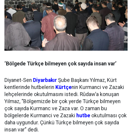
‘Bölgede Türkçe bilmeyen çok sayıda insan var’
Diyanet-Sen
Diyarbakır
Şube Başkanı Yılmaz, Kürt
kentlerinde hutbelerin
Kürtçe
nin Kurmanci ve Zazaki
lehçelerinde okutulmasını istedi. Rûdaw’a konuşan
Yılmaz, “Bölgemizde bir çok yerde Türkçe bilmeyen
çok sayıda Kurmanc ve Zaza var. O zaman bu
bölgelerde Kurmanci ve Zazaki
hutbe
okutulması çok
daha uygundur. Çünkü Türkçe bilmeyen çok sayıda
insan var” dedi.