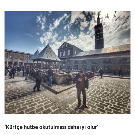
‘Kürtçe hutbe okutulması daha iyi olur’