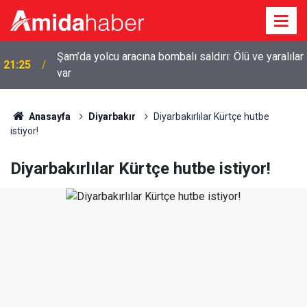
r
20:44
Diyarbakır’da sulama kanalına giren genç boğuldu
Anasayfa
Diyarbakır
Diyarbakırlılar Kürtçe hutbe
istiyor!
Diyarbakırlılar Kürtçe hutbe istiyor!