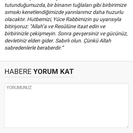
tutunduğumuzda, bir binanın tuğlaları gibi birbirimize
sımsıkı kenetlendiğimizde yarınlarımız daha huzurlu
olacaktır. Hutbemizi, Yüce Rabbimizin şu uyarısıyla
bitiriyoruz: “Allah’a ve Resûlüne itaat edin ve
birbirinizle çekişmeyin. Sonra gevşersiniz ve gücünüz,
devletiniz elden gider. Sabırlı olun. Çünkü Allah
sabredenlerle beraberdir.”
HABERE
YORUM KAT