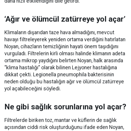
daha hızlı etkilendiğini dile getirdi.
‘Ağır ve ölümcül zatürreye yol açar’
Klimaların dışarıdan taze hava almadığını, mevcut
havayı filtreleyerek yeniden ortama verdiğini hatırlatan
Noyan, cihazların temizliğinin hayati önem taşıdığını
vurguladı. Filtrelerin kirli olması halinde klimanın adeta
ortama mikrop yaydığını belirten Noyan, halk arasında
“klima hastalığı” olarak bilinen Lejyoner hastalığına
dikkat çekti. Legionella pneumophila bakterisinin
neden olduğu bu hastalığın ağır ve ölümcül zatürreye
yol açabileceğini söyledi.
Ne gibi sağlık sorunlarına yol açar?
Filtrelerde biriken toz, mantar ve küflerin de sağlık
açısından ciddi risk oluşturduğunu ifade eden Noyan,