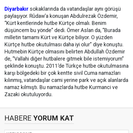
Diyarbakır
sokaklarında da vatandaşlar aynı görüşü
paylaşıyor. Rûdaw’a konuşan Abdulrezak Özdemir,
“Kürt kentlerinde hutbe Kürtçe olmalı. Benim
düşüncem bu yönde” dedi. Ömer Aslan da, “Burada
milletin tamamı Kürt ve Kürtçe biliyor. O yüzden
Kürtçe hutbe okutulması daha iyi olur” diye konuştu.
Hutmebin Kürtçe olmasını belirten Abdullah Özdemir
de, “Vallahi diğer hutbalere gitmek bile istemiyorum”
şeklinde konuştu. 2011’de Türkçe hutbe okutulmasına
karşı bölgedeki bir çok kentte sivil Cuma namazları
kılınmış, vatandaşlar cami yerine park ve açık alanlarda
namaz kılmıştı. Bu namazlarda hutbe Kurmanci ve
Zazaki okutuluyordu.
HABERE
YORUM KAT