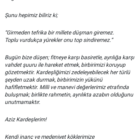
Şunu hepimiz biliriz ki;
“Girmeden tefrika bir millete düşman giremez.
Toplu vurdukça yürekler onu top sindiremez.”
Bugün bize düşen; fitneye karşı basiretle, ayrılığa karşı
vahdet şuuru ile hareket etmek, birbirimizi koruyup
gözetmektir. Kardeşliğimizi zedeleyebilecek her türlü
şeyden uzak durmak, birbirimizin yükünü
hafifletmektir. Milli ve manevi değerlerimiz etrafında
buluşmak; birlikte rahmetin, ayrılıkta azabın olduğunu
unutmamaktır.
Aziz Kardeşlerim!
Kendi inanç ve medeniyet köklerimize