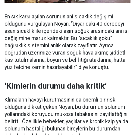
En sık karşılaşılan sorunun ani sıcaklık değişimi
olduğunu vurgulayan Noyan, “Dışarıdaki 40 dereceyi
aşan sıcaklık ile içerideki aşırı soğuk arasındaki ani ısı
değişimine maruz kalmaktır. Bu "sıcaklık şoku"
bağışıklık sistemini anlık olarak zayıflatır. Ayrıca
doğrudan üzerimize vuran soğuk hava akımı; şiddetli
kas tutulmalarına, boyun ve bel fıtığı ataklarına, hatta
yüz felcine zemin hazırlayabilir” diye konuştu.
‘Kimlerin durumu daha kritik’
Klimaların havayı kurutmasının da önemli bir risk
olduğuna dikkat çeken Noyan, bu durumun solunum
yollarındaki koruyucu mukoza tabakasını zayıflattığını
belirtti. Özellikle bebekler, yaşlılar ve kronik kalp ya da
solunum hastalığı bulunan bireylerin bu durumdan