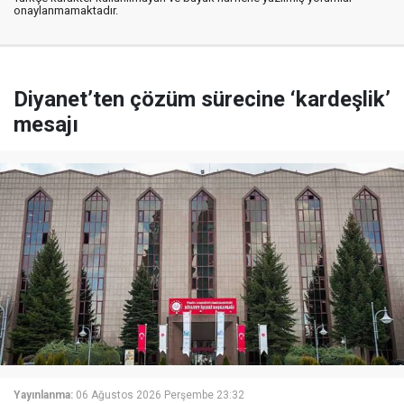
onaylanmamaktadır.
Diyanet’ten çözüm sürecine ‘kardeşlik’
mesajı
Yayınlanma:
06 Ağustos 2026 Perşembe 23:32