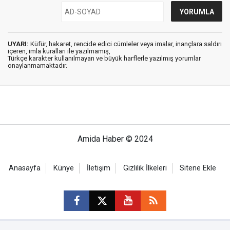
UYARI:
Küfür, hakaret, rencide edici cümleler veya imalar, inançlara saldırı
içeren, imla kuralları ile yazılmamış,
Türkçe karakter kullanılmayan ve büyük harflerle yazılmış yorumlar
onaylanmamaktadır.
Amida Haber © 2024
Anasayfa
Künye
İletişim
Gizlilik İlkeleri
Sitene Ekle