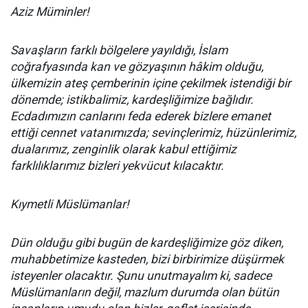
Aziz Müminler!
Savaşların farklı bölgelere yayıldığı, İslam
coğrafyasında kan ve gözyaşının hâkim olduğu,
ülkemizin ateş çemberinin içine çekilmek istendiği bir
dönemde; istikbalimiz, kardeşliğimize bağlıdır.
Ecdadımızın canlarını feda ederek bizlere emanet
ettiği cennet vatanımızda; sevinçlerimiz, hüzünlerimiz,
dualarımız, zenginlik olarak kabul ettiğimiz
farklılıklarımız bizleri yekvücut kılacaktır.
Kıymetli Müslümanlar!
Dün olduğu gibi bugün de kardeşliğimize göz diken,
muhabbetimize kasteden, bizi birbirimize düşürmek
isteyenler olacaktır. Şunu unutmayalım ki, sadece
Müslümanların değil, mazlum durumda olan bütün