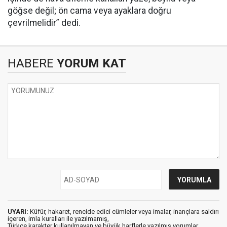
göğse değil; ön cama veya ayaklara doğru
çevrilmelidir” dedi.
HABERE
YORUM KAT
UYARI:
Küfür, hakaret, rencide edici cümleler veya imalar, inançlara saldırı
içeren, imla kuralları ile yazılmamış,
Türkçe karakter kullanılmayan ve büyük harflerle yazılmış yorumlar