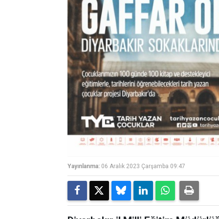
Yayınlanma:
06 Aralık 2023 Çarşamba 09:47