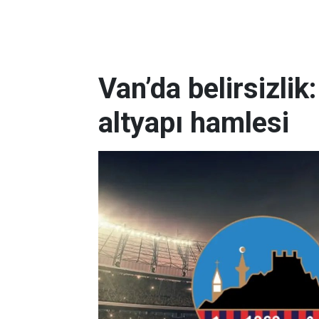
Van’da belirsizli
altyapı hamlesi