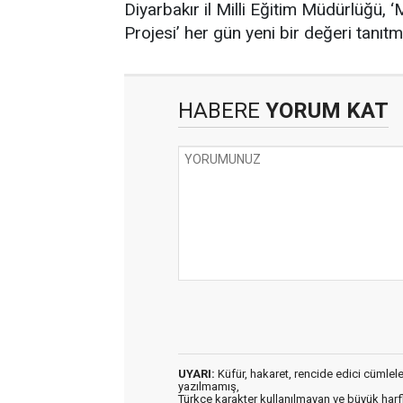
Diyarbakır il Milli Eğitim Müdürlüğü, 
Projesi’ her gün yeni bir değeri tanıt
HABERE
YORUM KAT
UYARI:
Küfür, hakaret, rencide edici cümleler 
yazılmamış,
Türkçe karakter kullanılmayan ve büyük har