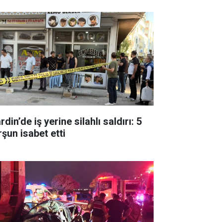
din’de iş yerine silahlı saldırı: 5
rşun isabet etti