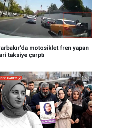
yarbakır’da motosiklet fren yapan
ari taksiye çarptı