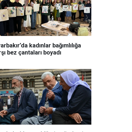
yarbakır’da kadınlar bağımlılığa
rşı bez çantaları boyadı