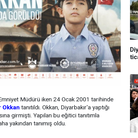
Di
tic
Emniyet Müdürü iken 24 Ocak 2001 tarihinde
r Okkan
tanıtıldı. Okkan, Diyarbakır'a yaptığı
ına girmişti. Yapılan bu eğitici tanıtımla
daha yakından tanımış oldu.