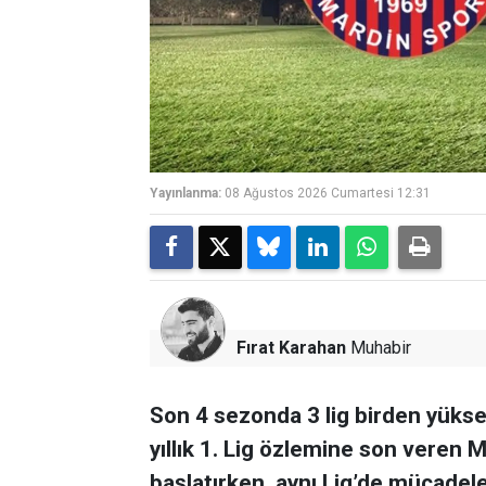
Yayınlanma:
08 Ağustos 2026 Cumartesi 12:31
Fırat Karahan
Muhabir
Son 4 sezonda 3 lig birden yükse
yıllık 1. Lig özlemine son veren 
başlatırken, aynı Lig’de mücadele