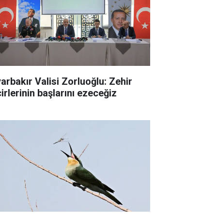
yarbakır Valisi Zorluoğlu: Zehir
irlerinin başlarını ezeceğiz