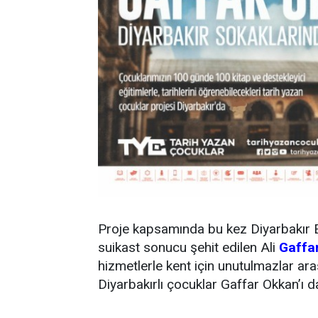
Proje kapsamında bu kez Diyarbakır 
suikast sonucu şehit edilen Ali
Gaffa
hizmetlerle kent için unutulmazlar aras
Diyarbakırlı çocuklar Gaffar Okkan’ı 