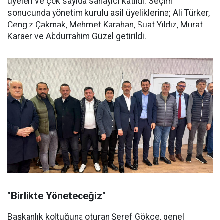
üyeleri ve çok sayıda sanayici katıldı. Seçim
sonucunda yönetim kurulu asil üyeliklerine; Ali Türker,
Cengiz Çakmak, Mehmet Karahan, Suat Yıldız, Murat
Karaer ve Abdurrahim Güzel getirildi.
"Birlikte Yöneteceğiz"
Başkanlık koltuğuna oturan Şeref Gökçe, genel