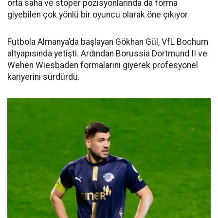
orta saha ve stoper pozisyonlarında da forma
giyebilen çok yönlü bir oyuncu olarak öne çıkıyor.
Futbola Almanya’da başlayan Gökhan Gül, VfL Bochum
altyapısında yetişti. Ardından Borussia Dortmund II ve
Wehen Wiesbaden formalarını giyerek profesyonel
kariyerini sürdürdü.