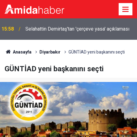
Eğil Belediyesi'nden yalnız yaşayan vatandaşa
15:50
destek
Anasayfa
Diyarbakır
GÜNTİAD yeni başkanını seçti
GÜNTİAD yeni başkanını seçti