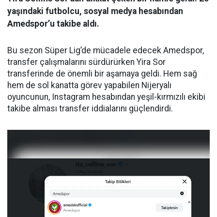
yaşındaki futbolcu, sosyal medya hesabından
Amedspor’u takibe aldı.
Bu sezon Süper Lig’de mücadele edecek Amedspor,
transfer çalışmalarını sürdürürken Yira Sor
transferinde de önemli bir aşamaya geldi. Hem sağ
hem de sol kanatta görev yapabilen Nijeryalı
oyuncunun, Instagram hesabından yeşil-kırmızılı ekibi
takibe alması transfer iddialarını güçlendirdi.