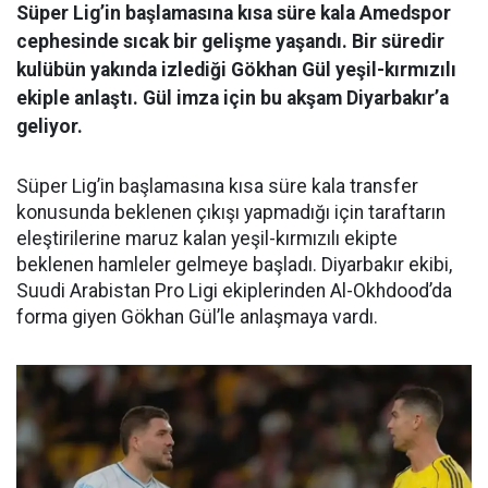
Süper Lig’in başlamasına kısa süre kala Amedspor
cephesinde sıcak bir gelişme yaşandı. Bir süredir
kulübün yakında izlediği Gökhan Gül yeşil-kırmızılı
ekiple anlaştı. Gül imza için bu akşam Diyarbakır’a
geliyor.
Süper Lig’in başlamasına kısa süre kala transfer
konusunda beklenen çıkışı yapmadığı için taraftarın
eleştirilerine maruz kalan yeşil-kırmızılı ekipte
beklenen hamleler gelmeye başladı. Diyarbakır ekibi,
Suudi Arabistan Pro Ligi ekiplerinden Al-Okhdood’da
forma giyen Gökhan Gül’le anlaşmaya vardı.