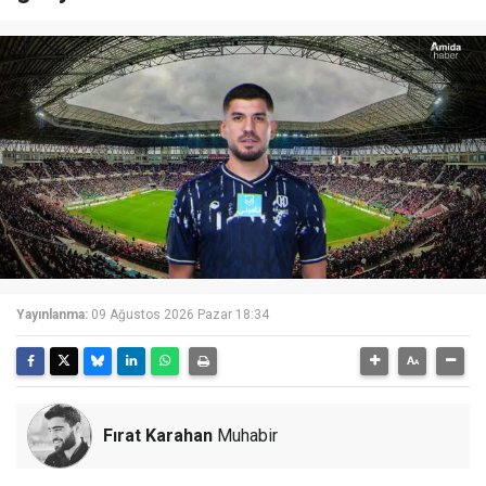
Yayınlanma:
09 Ağustos 2026 Pazar 18:34
Fırat Karahan
Muhabir