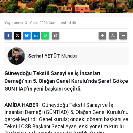
Yayınlanma:
31 Ocak 2026 Cumartesi 14:40
Serhat YETÜT
Muhabir
Güneydoğu Tekstil Sanayi ve İş İnsanları
Derneği’nin 5. Olağan Genel Kurulu’nda Şeref Gökçe
GÜNTİAD’ın yeni başkanı seçildi.
AMİDA HABER-
Güneydoğu Tekstil Sanayi ve İş
İnsanları Derneği (GÜNTİAD) 5. Olağan Genel Kurulu’nu
gerçekleştirdi. Genel kurula; önceki dönem başkanı ve
Tekstil OSB Başkanı Sezai Ayas, eski yönetim kurulu