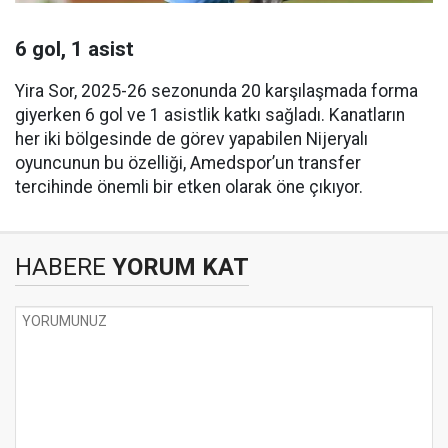
6 gol, 1 asist
Yira Sor, 2025-26 sezonunda 20 karşılaşmada forma
giyerken 6 gol ve 1 asistlik katkı sağladı. Kanatların
her iki bölgesinde de görev yapabilen Nijeryalı
oyuncunun bu özelliği, Amedspor’un transfer
tercihinde önemli bir etken olarak öne çıkıyor.
HABERE
YORUM KAT