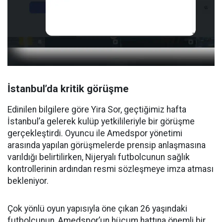
İstanbul’da kritik görüşme
Edinilen bilgilere göre Yira Sor, geçtiğimiz hafta
İstanbul’a gelerek kulüp yetkilileriyle bir görüşme
gerçekleştirdi. Oyuncu ile Amedspor yönetimi
arasında yapılan görüşmelerde prensip anlaşmasına
varıldığı belirtilirken, Nijeryalı futbolcunun sağlık
kontrollerinin ardından resmi sözleşmeye imza atması
bekleniyor.
Çok yönlü oyun yapısıyla öne çıkan 26 yaşındaki
futbolcunun, Amedspor’un hücum hattına önemli bir