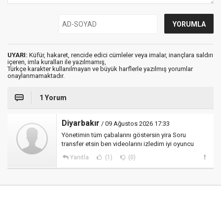
UYARI:
Küfür, hakaret, rencide edici cümleler veya imalar, inançlara saldırı
içeren, imla kuralları ile yazılmamış,
Türkçe karakter kullanılmayan ve büyük harflerle yazılmış yorumlar
onaylanmamaktadır.
1 Yorum
Diyarbakır
/ 09 Ağustos 2026 17:33
Yönetimin tüm çabalarını göstersin yira Soru
transfer etsin ben videolarını izledim iyi oyuncu
Yanıtla
(1)
(0)