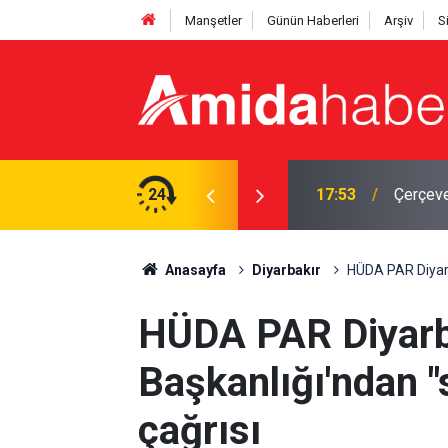
Manşetler
Günün Haberleri
Arşiv
S
17:53
Çerçeve
24
17:12
Bingöl'
Anasayfa
Diyarbakır
HÜDA PAR Diyarba
HÜDA PAR Diyarba
Başkanlığı'ndan "
çağrısı