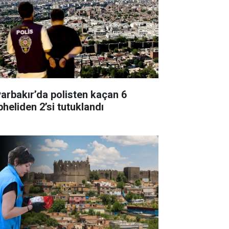
yarbakır’da polisten kaçan 6
pheliden 2’si tutuklandı