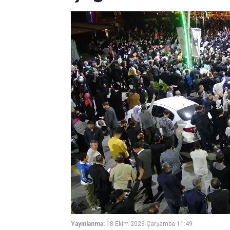
Yayınlanma:
18 Ekim 2023 Çarşamba 11:49