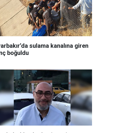
yarbakır’da sulama kanalına giren
nç boğuldu