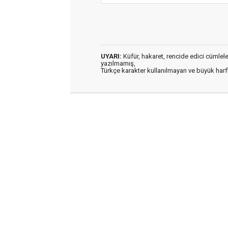
UYARI:
Küfür, hakaret, rencide edici cümleler 
yazılmamış,
Türkçe karakter kullanılmayan ve büyük har