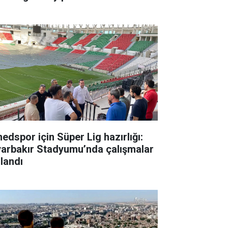
edspor için Süper Lig hazırlığı:
yarbakır Stadyumu’nda çalışmalar
zlandı