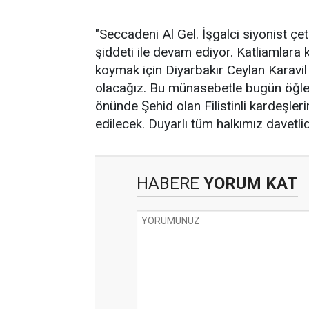
"Seccadeni Al Gel. İşgalci siyonist çete
şiddeti ile devam ediyor. Katliamlara 
koymak için Diyarbakır Ceylan Karavi
olacağız. Bu münasebetle bugün öğl
önünde Şehid olan Filistinli kardeşler
edilecek. Duyarlı tüm halkımız davetlidi
HABERE
YORUM KAT