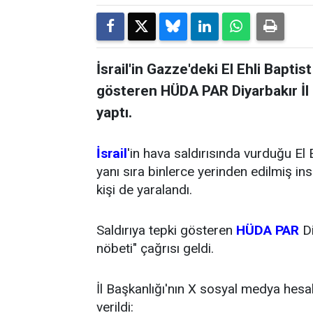
İsrail'in Gazze'deki El Ehli Bapti
gösteren HÜDA PAR Diyarbakır İl B
yaptı.
İsrail
'in hava saldırısında vurduğu El 
yanı sıra binlerce yerinden edilmiş in
kişi de yaralandı.
Saldırıya tepki gösteren
HÜDA PAR
Di
nöbeti" çağrısı geldi.
İl Başkanlığı'nın X sosyal medya hesa
verildi: