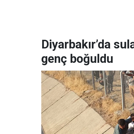
Diyarbakır’da sul
genç boğuldu