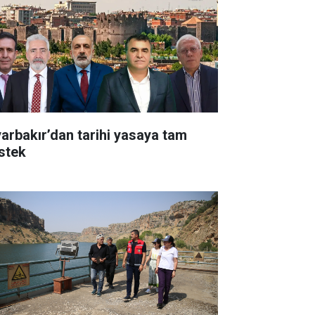
yarbakır’dan tarihi yasaya tam
stek