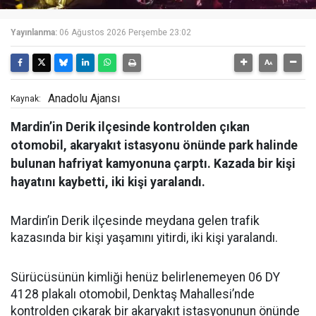
Yayınlanma:
06 Ağustos 2026 Perşembe 23:02
Anadolu Ajansı
Kaynak:
Mardin’in Derik ilçesinde kontrolden çıkan
otomobil, akaryakıt istasyonu önünde park halinde
bulunan hafriyat kamyonuna çarptı. Kazada bir kişi
hayatını kaybetti, iki kişi yaralandı.
Mardin’in Derik ilçesinde meydana gelen trafik
kazasında bir kişi yaşamını yitirdi, iki kişi yaralandı.
Sürücüsünün kimliği henüz belirlenemeyen 06 DY
4128 plakalı otomobil, Denktaş Mahallesi’nde
kontrolden çıkarak bir akaryakıt istasyonunun önünde