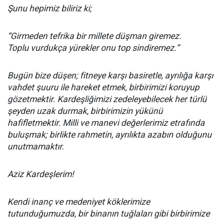
Şunu hepimiz biliriz ki;
“Girmeden tefrika bir millete düşman giremez.
Toplu vurdukça yürekler onu top sindiremez.”
Bugün bize düşen; fitneye karşı basiretle, ayrılığa karşı
vahdet şuuru ile hareket etmek, birbirimizi koruyup
gözetmektir. Kardeşliğimizi zedeleyebilecek her türlü
şeyden uzak durmak, birbirimizin yükünü
hafifletmektir. Milli ve manevi değerlerimiz etrafında
buluşmak; birlikte rahmetin, ayrılıkta azabın olduğunu
unutmamaktır.
Aziz Kardeşlerim!
Kendi inanç ve medeniyet köklerimize
tutunduğumuzda, bir binanın tuğlaları gibi birbirimize