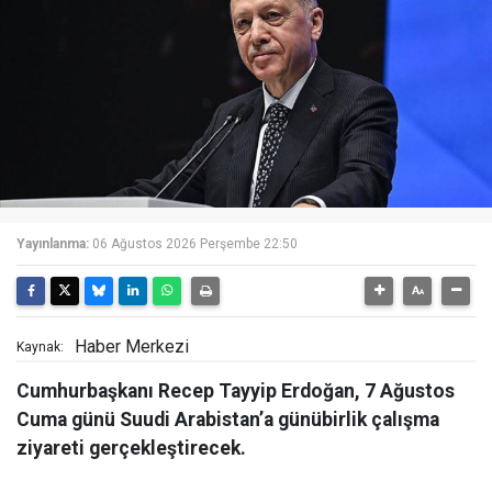
Yayınlanma:
06 Ağustos 2026 Perşembe 22:50
Haber Merkezi
Kaynak:
Cumhurbaşkanı Recep Tayyip Erdoğan, 7 Ağustos
Cuma günü Suudi Arabistan’a günübirlik çalışma
ziyareti gerçekleştirecek.