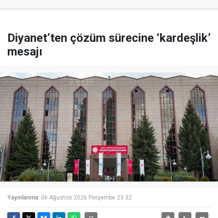
Diyanet’ten çözüm sürecine ‘kardeşlik’
mesajı
Yayınlanma:
06 Ağustos 2026 Perşembe 23:32