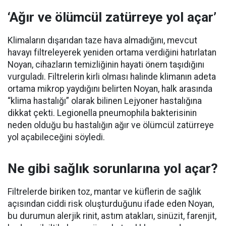
‘Ağır ve ölümcül zatürreye yol açar’
Klimaların dışarıdan taze hava almadığını, mevcut
havayı filtreleyerek yeniden ortama verdiğini hatırlatan
Noyan, cihazların temizliğinin hayati önem taşıdığını
vurguladı. Filtrelerin kirli olması halinde klimanın adeta
ortama mikrop yaydığını belirten Noyan, halk arasında
“klima hastalığı” olarak bilinen Lejyoner hastalığına
dikkat çekti. Legionella pneumophila bakterisinin
neden olduğu bu hastalığın ağır ve ölümcül zatürreye
yol açabileceğini söyledi.
Ne gibi sağlık sorunlarına yol açar?
Filtrelerde biriken toz, mantar ve küflerin de sağlık
açısından ciddi risk oluşturduğunu ifade eden Noyan,
bu durumun alerjik rinit, astım atakları, sinüzit, farenjit,