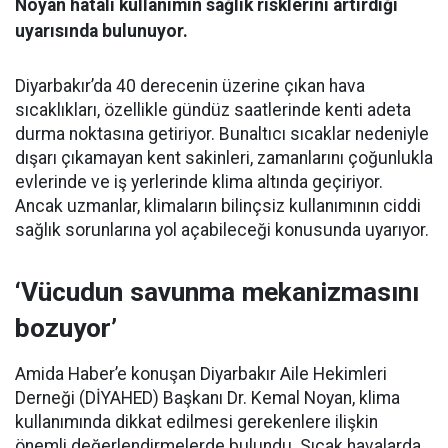
Noyan hatalı kullanımın sağlık risklerini artırdığı
uyarısında bulunuyor.
Diyarbakır’da 40 derecenin üzerine çıkan hava
sıcaklıkları, özellikle gündüz saatlerinde kenti adeta
durma noktasına getiriyor. Bunaltıcı sıcaklar nedeniyle
dışarı çıkamayan kent sakinleri, zamanlarını çoğunlukla
evlerinde ve iş yerlerinde klima altında geçiriyor.
Ancak uzmanlar, klimaların bilinçsiz kullanımının ciddi
sağlık sorunlarına yol açabileceği konusunda uyarıyor.
‘Vücudun savunma mekanizmasını
bozuyor’
Amida Haber’e konuşan Diyarbakır Aile Hekimleri
Derneği (DİYAHED) Başkanı Dr. Kemal Noyan, klima
kullanımında dikkat edilmesi gerekenlere ilişkin
önemli değerlendirmelerde bulundu. Sıcak havalarda