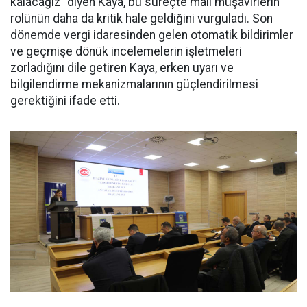
kalacağız” diyen Kaya, bu süreçte mali müşavirlerin
rolünün daha da kritik hale geldiğini vurguladı. Son
dönemde vergi idaresinden gelen otomatik bildirimler
ve geçmişe dönük incelemelerin işletmeleri
zorladığını dile getiren Kaya, erken uyarı ve
bilgilendirme mekanizmalarının güçlendirilmesi
gerektiğini ifade etti.