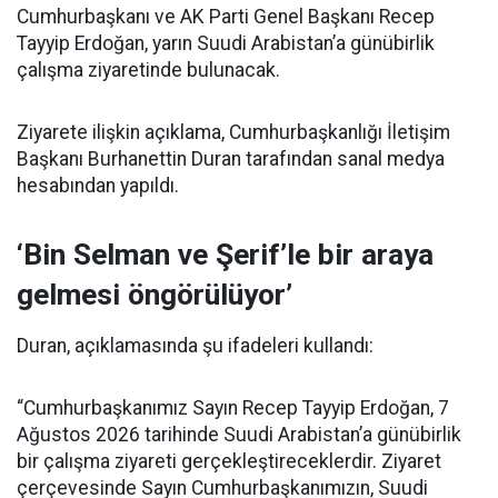
Cumhurbaşkanı ve AK Parti Genel Başkanı Recep
Tayyip Erdoğan, yarın Suudi Arabistan’a günübirlik
çalışma ziyaretinde bulunacak.
Ziyarete ilişkin açıklama, Cumhurbaşkanlığı İletişim
Başkanı Burhanettin Duran tarafından sanal medya
hesabından yapıldı.
‘Bin Selman ve Şerif’le bir araya
gelmesi öngörülüyor’
Duran, açıklamasında şu ifadeleri kullandı:
“Cumhurbaşkanımız Sayın Recep Tayyip Erdoğan, 7
Ağustos 2026 tarihinde Suudi Arabistan’a günübirlik
bir çalışma ziyareti gerçekleştireceklerdir. Ziyaret
çerçevesinde Sayın Cumhurbaşkanımızın, Suudi