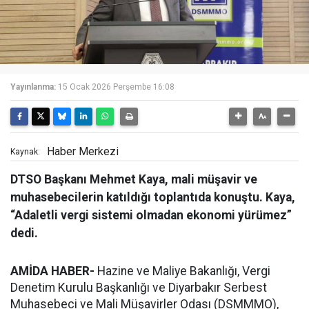
Yayınlanma:
15 Ocak 2026 Perşembe 16:08
Haber Merkezi
Kaynak:
DTSO Başkanı Mehmet Kaya, mali müşavir ve
muhasebecilerin katıldığı toplantıda konuştu. Kaya,
“Adaletli vergi sistemi olmadan ekonomi yürümez”
dedi.
AMİDA HABER-
Hazine ve Maliye Bakanlığı, Vergi
Denetim Kurulu Başkanlığı ve Diyarbakır Serbest
Muhasebeci ve Mali Müşavirler Odası (DSMMMO),