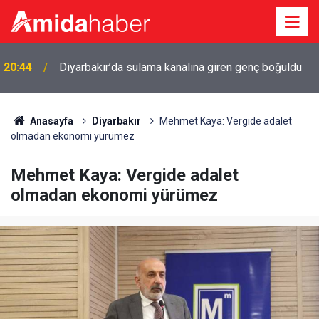
r
20:44
Diyarbakır’da sulama kanalına giren genç boğuldu
Anasayfa
Diyarbakır
Mehmet Kaya: Vergide adalet
olmadan ekonomi yürümez
Mehmet Kaya: Vergide adalet
olmadan ekonomi yürümez