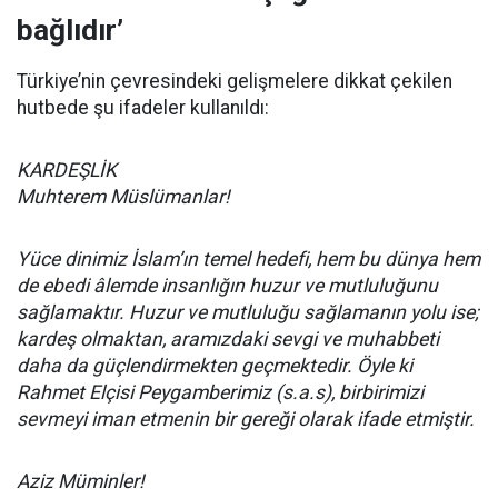
bağlıdır’
Türkiye’nin çevresindeki gelişmelere dikkat çekilen
hutbede şu ifadeler kullanıldı:
KARDEŞLİK
Muhterem Müslümanlar!
Yüce dinimiz İslam’ın temel hedefi, hem bu dünya hem
de ebedi âlemde insanlığın huzur ve mutluluğunu
sağlamaktır. Huzur ve mutluluğu sağlamanın yolu ise;
kardeş olmaktan, aramızdaki sevgi ve muhabbeti
daha da güçlendirmekten geçmektedir. Öyle ki
Rahmet Elçisi Peygamberimiz (s.a.s), birbirimizi
sevmeyi iman etmenin bir gereği olarak ifade etmiştir.
Aziz Müminler!