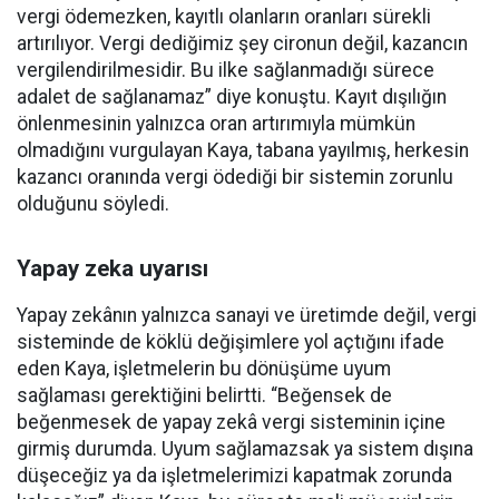
vergi ödemezken, kayıtlı olanların oranları sürekli
artırılıyor. Vergi dediğimiz şey cironun değil, kazancın
vergilendirilmesidir. Bu ilke sağlanmadığı sürece
adalet de sağlanamaz” diye konuştu. Kayıt dışılığın
önlenmesinin yalnızca oran artırımıyla mümkün
olmadığını vurgulayan Kaya, tabana yayılmış, herkesin
kazancı oranında vergi ödediği bir sistemin zorunlu
olduğunu söyledi.
Yapay zeka uyarısı
Yapay zekânın yalnızca sanayi ve üretimde değil, vergi
sisteminde de köklü değişimlere yol açtığını ifade
eden Kaya, işletmelerin bu dönüşüme uyum
sağlaması gerektiğini belirtti. “Beğensek de
beğenmesek de yapay zekâ vergi sisteminin içine
girmiş durumda. Uyum sağlamazsak ya sistem dışına
düşeceğiz ya da işletmelerimizi kapatmak zorunda