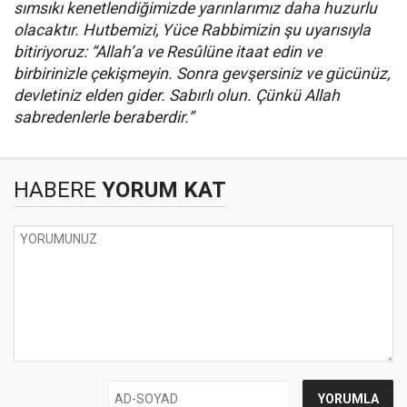
sımsıkı kenetlendiğimizde yarınlarımız daha huzurlu
olacaktır. Hutbemizi, Yüce Rabbimizin şu uyarısıyla
bitiriyoruz: “Allah’a ve Resûlüne itaat edin ve
birbirinizle çekişmeyin. Sonra gevşersiniz ve gücünüz,
devletiniz elden gider. Sabırlı olun. Çünkü Allah
sabredenlerle beraberdir.”
HABERE
YORUM KAT