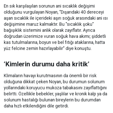
En sık karşılaşılan sorunun ani sıcaklık değişimi
olduğunu vurgulayan Noyan, “Dışarıdaki 40 dereceyi
aşan sıcaklık ile içerideki aşırı soğuk arasındaki ani ısı
değişimine maruz kalmaktır. Bu "sıcaklık şoku"
bağışıklık sistemini anlık olarak zayıflatır. Ayrıca
doğrudan üzerimize vuran soğuk hava akımı; şiddetli
kas tutulmalarına, boyun ve bel fıtığı ataklarına, hatta
yüz felcine zemin hazırlayabilir” diye konuştu.
‘Kimlerin durumu daha kritik’
Klimaların havayı kurutmasının da önemli bir risk
olduğuna dikkat çeken Noyan, bu durumun solunum
yollarındaki koruyucu mukoza tabakasını zayıflattığını
belirtti. Özellikle bebekler, yaşlılar ve kronik kalp ya da
solunum hastalığı bulunan bireylerin bu durumdan
daha hızlı etkilendiğini dile getirdi.