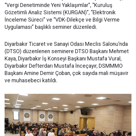
“Vergi Denetiminde Yeni Yaklaşımlar”, “Kuruluş
Gözetimli Analiz Sistemi (KURGAN)”, “Elektronik
İnceleme Süreci” ve “VDK-Dilekçe ve Bilgi Verme
Uygulaması” başlıklı seminer düzenledi.
Diyarbakır Ticaret ve Sanayi Odası Meclis Salonu’nda
(DTSO) düzenlenen seminere DTSO Başkanı Mehmet
Kaya, Diyarbakır İş Konseyi Başkanı Mustafa Vural,
Diyarbakır Defterdarı Mustafa İnceçayır, DSMMMO
Başkanı Amine Demir Çoban, çok sayıda mali müşavir
ve muhasebeci katıldı.