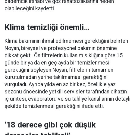
bademcik iltihabı ve göz rahatsızlıklarına neden
olabileceğini kaydetti.
Klima temizliği önemli…
Klima bakımının ihmal edilmemesi gerektiğini belirten
Noyan, bireysel ve profesyonel bakımın önemine
dikkat çekti. Ön filtrelerin kullanım sıklığına göre 15
günde bir ya da en geç ayda bir temizlenmesi
gerektiğini söyleyen Noyan, filtrelerin tamamen
kurutulmadan yerine takılmaması gerektiğini
vurguladı. Ayrıca yılda en az bir kez, özellikle yaz
sezonu öncesinde yetkili servisler tarafından cihazın
iç ünitesi, evaporatörü ve su tahliye kanallarının detaylı
şekilde temizlenmesi gerektiğini ifade etti.
‘18 derece gibi çok düşük