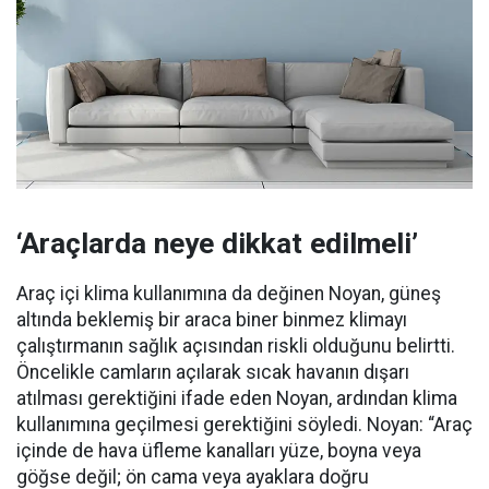
‘Araçlarda neye dikkat edilmeli’
Araç içi klima kullanımına da değinen Noyan, güneş
altında beklemiş bir araca biner binmez klimayı
çalıştırmanın sağlık açısından riskli olduğunu belirtti.
Öncelikle camların açılarak sıcak havanın dışarı
atılması gerektiğini ifade eden Noyan, ardından klima
kullanımına geçilmesi gerektiğini söyledi. Noyan: “Araç
içinde de hava üfleme kanalları yüze, boyna veya
göğse değil; ön cama veya ayaklara doğru