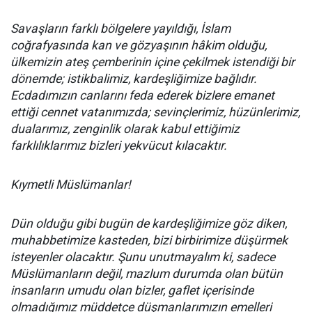
Savaşların farklı bölgelere yayıldığı, İslam
coğrafyasında kan ve gözyaşının hâkim olduğu,
ülkemizin ateş çemberinin içine çekilmek istendiği bir
dönemde; istikbalimiz, kardeşliğimize bağlıdır.
Ecdadımızın canlarını feda ederek bizlere emanet
ettiği cennet vatanımızda; sevinçlerimiz, hüzünlerimiz,
dualarımız, zenginlik olarak kabul ettiğimiz
farklılıklarımız bizleri yekvücut kılacaktır.
Kıymetli Müslümanlar!
Dün olduğu gibi bugün de kardeşliğimize göz diken,
muhabbetimize kasteden, bizi birbirimize düşürmek
isteyenler olacaktır. Şunu unutmayalım ki, sadece
Müslümanların değil, mazlum durumda olan bütün
insanların umudu olan bizler, gaflet içerisinde
olmadığımız müddetçe düşmanlarımızın emelleri