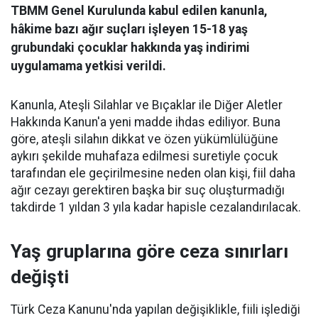
TBMM Genel Kurulunda kabul edilen kanunla,
hâkime bazı ağır suçları işleyen 15-18 yaş
grubundaki çocuklar hakkında yaş indirimi
uygulamama yetkisi verildi.
Kanunla, Ateşli Silahlar ve Bıçaklar ile Diğer Aletler
Hakkında Kanun'a yeni madde ihdas ediliyor. Buna
göre, ateşli silahın dikkat ve özen yükümlülüğüne
aykırı şekilde muhafaza edilmesi suretiyle çocuk
tarafından ele geçirilmesine neden olan kişi, fiil daha
ağır cezayı gerektiren başka bir suç oluşturmadığı
takdirde 1 yıldan 3 yıla kadar hapisle cezalandırılacak.
Yaş gruplarına göre ceza sınırları
değişti
Türk Ceza Kanunu'nda yapılan değişiklikle, fiili işlediği