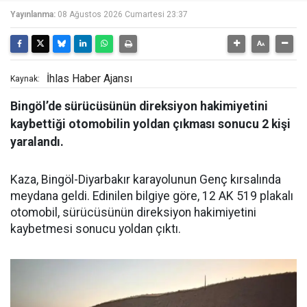
Yayınlanma:
08 Ağustos 2026 Cumartesi 23:37
İhlas Haber Ajansı
Kaynak:
Bingöl’de sürücüsünün direksiyon hakimiyetini
kaybettiği otomobilin yoldan çıkması sonucu 2 kişi
yaralandı.
Kaza, Bingöl-Diyarbakır karayolunun Genç kırsalında
meydana geldi. Edinilen bilgiye göre, 12 AK 519 plakalı
otomobil, sürücüsünün direksiyon hakimiyetini
kaybetmesi sonucu yoldan çıktı.