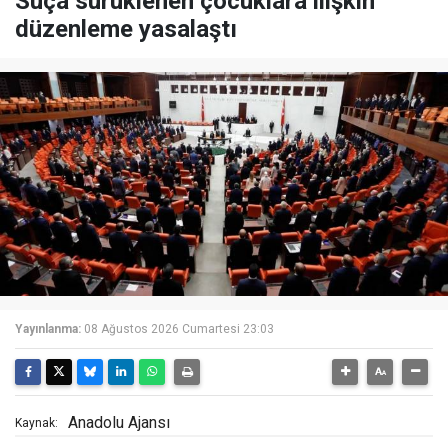
Suça sürüklenen çocuklara ilişkin
düzenleme yasalaştı
Yayınlanma:
08 Ağustos 2026 Cumartesi 23:03
Anadolu Ajansı
Kaynak: