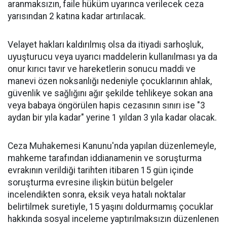
aranmaksızın, faile hüküm uyarınca verilecek ceza
yarısından 2 katına kadar artırılacak.
Velayet hakları kaldırılmış olsa da itiyadi sarhoşluk,
uyuşturucu veya uyarıcı maddelerin kullanılması ya da
onur kırıcı tavır ve hareketlerin sonucu maddi ve
manevi özen noksanlığı nedeniyle çocuklarının ahlak,
güvenlik ve sağlığını ağır şekilde tehlikeye sokan ana
veya babaya öngörülen hapis cezasının sınırı ise "3
aydan bir yıla kadar" yerine 1 yıldan 3 yıla kadar olacak.
Ceza Muhakemesi Kanunu'nda yapılan düzenlemeyle,
mahkeme tarafından iddianamenin ve soruşturma
evrakının verildiği tarihten itibaren 15 gün içinde
soruşturma evresine ilişkin bütün belgeler
incelendikten sonra, eksik veya hatalı noktalar
belirtilmek suretiyle, 15 yaşını doldurmamış çocuklar
hakkında sosyal inceleme yaptırılmaksızın düzenlenen