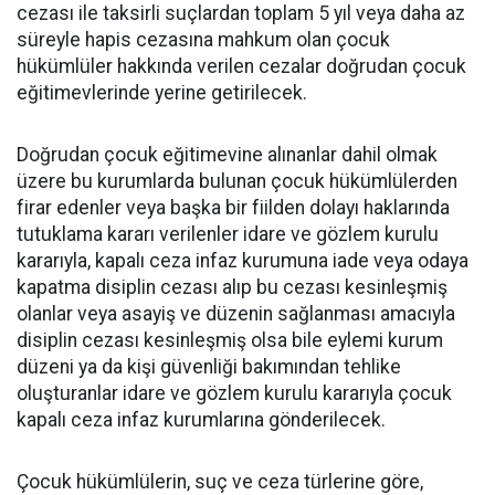
cezası ile taksirli suçlardan toplam 5 yıl veya daha az
süreyle hapis cezasına mahkum olan çocuk
hükümlüler hakkında verilen cezalar doğrudan çocuk
eğitimevlerinde yerine getirilecek.
Doğrudan çocuk eğitimevine alınanlar dahil olmak
üzere bu kurumlarda bulunan çocuk hükümlülerden
firar edenler veya başka bir fiilden dolayı haklarında
tutuklama kararı verilenler idare ve gözlem kurulu
kararıyla, kapalı ceza infaz kurumuna iade veya odaya
kapatma disiplin cezası alıp bu cezası kesinleşmiş
olanlar veya asayiş ve düzenin sağlanması amacıyla
disiplin cezası kesinleşmiş olsa bile eylemi kurum
düzeni ya da kişi güvenliği bakımından tehlike
oluşturanlar idare ve gözlem kurulu kararıyla çocuk
kapalı ceza infaz kurumlarına gönderilecek.
Çocuk hükümlülerin, suç ve ceza türlerine göre,