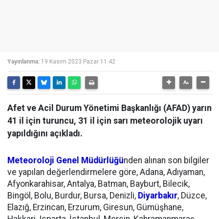
Yayınlanma:
19 Kasım 2023 Pazar 11:42
Afet ve Acil Durum Yönetimi Başkanlığı (AFAD) yarın
41 il için turuncu, 31 il için sarı meteorolojik uyarı
yapıldığını açıkladı.
Meteoroloji Genel Müdürlüğü
nden alınan son bilgiler
ve yapılan değerlendirmelere göre, Adana, Adıyaman,
Afyonkarahisar, Antalya, Batman, Bayburt, Bilecik,
Bingöl, Bolu, Burdur, Bursa, Denizli,
Diyarbakır
, Düzce,
Elazığ, Erzincan, Erzurum, Giresun, Gümüşhane,