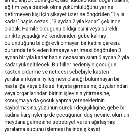
eğitim veya destek olma yükümlülüğünü yerine
getirmeyen kişi için şikayet üzerine öngörülen "1 yıla
kadar" hapis cezası, "3 aydan 2 yıla kadar" şeklinde
olacak. Hamile olduğunu bildiği eşini veya sürekli
birlikte yaşadığı ve kendisinden gebe kalmış
bulunduğunu bildiği evli olmayan bir kadını çaresiz
durumda terk eden kimseye verilmesi öngörülen 3
aydan bir yıla kadar hapis cezasının sınırı 6 aydan 2 yıla
kadar yükseltilecek. Bu fiiller nedeniyle çocuğun
kasten öldürme ve neticesi sebebiyle kasten
yaralanan kişinin iyileşmesi olanağı bulunmayan bir
hastalığa veya bitkisel hayata girmesine, duyularından
veya organlarından birinin işlevinin yitirmesine,
konuşma ya da çocuk yapma yeteneklerinin
kaybolmasına, yüzünün sürekli değişikliğine, gebe bir
kadına karşı işlenip de çocuğunun düşmesine, ölümün
meydana gelmesine sebebiyet veren ağırlaşmış
yaralama suçunu işlemesi halinde şikayet