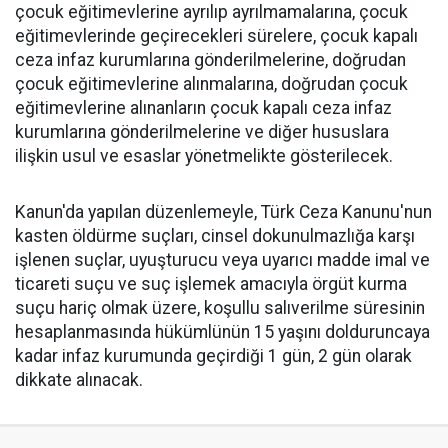
çocuk eğitimevlerine ayrılıp ayrılmamalarına, çocuk
eğitimevlerinde geçirecekleri sürelere, çocuk kapalı
ceza infaz kurumlarına gönderilmelerine, doğrudan
çocuk eğitimevlerine alınmalarına, doğrudan çocuk
eğitimevlerine alınanların çocuk kapalı ceza infaz
kurumlarına gönderilmelerine ve diğer hususlara
ilişkin usul ve esaslar yönetmelikte gösterilecek.
Kanun'da yapılan düzenlemeyle, Türk Ceza Kanunu'nun
kasten öldürme suçları, cinsel dokunulmazlığa karşı
işlenen suçlar, uyuşturucu veya uyarıcı madde imal ve
ticareti suçu ve suç işlemek amacıyla örgüt kurma
suçu hariç olmak üzere, koşullu salıverilme süresinin
hesaplanmasında hükümlünün 15 yaşını dolduruncaya
kadar infaz kurumunda geçirdiği 1 gün, 2 gün olarak
dikkate alınacak.