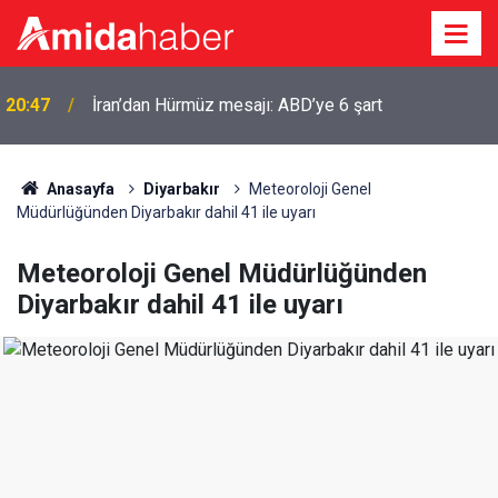
20:47
İran’dan Hürmüz mesajı: ABD’ye 6 şart
Urfa Kalesi ziyaretçilere yeniden açılıyor: Tarih belli
20:41
oldu
Anasayfa
Diyarbakır
Meteoroloji Genel
Müdürlüğünden Diyarbakır dahil 41 ile uyarı
Meteoroloji Genel Müdürlüğünden
Diyarbakır dahil 41 ile uyarı