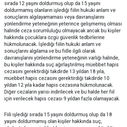
sırada 12 yaşını doldurmuş olup da 15 yaşını
doldurmamış olanların işlediği fiilin hukuki anlam ve
sonuçlarını algılayamaması veya davranışlarını
yönlendirme yeteneğinin yeterince gelişmemiş olması
halinde ceza sorumluluğu olmayacak ancak bu kişiler
hakkında çocuklara özgü güvenlik tedbirlerine
hükmolunacak. İşlediği fiilin hukuki anlam ve
sonuçlarını algılama ve bu fiille ilgili olarak
davranışlarını yönlendirme yeteneğinin varlığı halinde,
bu kişiler hakkında suç ağırlaştırılmış müebbet hapis
cezasını gerektirdiği takdirde 13 yıldan 18 yıla,
müebbet hapis cezasını gerektirdiği takdirde 10
yıldan 12 yıla kadar hapis cezasına hükmolunacak.
Diğer cezaların yarısı indirilecek ve bu halde her fiil
için verilecek hapis cezası 9 yıldan fazla olamayacak.
Fiili işlediği sırada 15 yaşını doldurmuş olup da 18
yaşını doldurmamış olan kişiler hakkında suç,