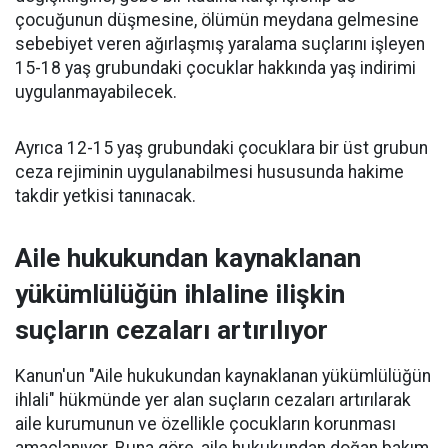
çocuğunun düşmesine, ölümün meydana gelmesine
sebebiyet veren ağırlaşmış yaralama suçlarını işleyen
15-18 yaş grubundaki çocuklar hakkında yaş indirimi
uygulanmayabilecek.
Ayrıca 12-15 yaş grubundaki çocuklara bir üst grubun
ceza rejiminin uygulanabilmesi hususunda hakime
takdir yetkisi tanınacak.
Aile hukukundan kaynaklanan
yükümlülüğün ihlaline ilişkin
suçların cezaları artırılıyor
Kanun'un "Aile hukukundan kaynaklanan yükümlülüğün
ihlali" hükmünde yer alan suçların cezaları artırılarak
aile kurumunun ve özellikle çocukların korunması
amaçlanıyor. Buna göre, aile hukukundan doğan bakım,