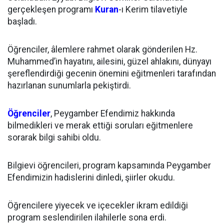
gerçekleşen programı
Kuran
-ı Kerim tilavetiyle
başladı.
Öğrenciler, âlemlere rahmet olarak gönderilen Hz.
Muhammed’in hayatını, ailesini, güzel ahlakını, dünyayı
şereflendirdiği gecenin önemini eğitmenleri tarafından
hazırlanan sunumlarla pekiştirdi.
Öğrenciler
, Peygamber Efendimiz hakkında
bilmedikleri ve merak ettiği soruları eğitmenlere
sorarak bilgi sahibi oldu.
Bilgievi öğrencileri, program kapsamında Peygamber
Efendimizin hadislerini dinledi, şiirler okudu.
Öğrencilere yiyecek ve içecekler ikram edildiği
program seslendirilen ilahilerle sona erdi.