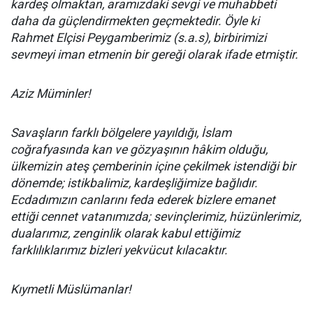
kardeş olmaktan, aramızdaki sevgi ve muhabbeti
daha da güçlendirmekten geçmektedir. Öyle ki
Rahmet Elçisi Peygamberimiz (s.a.s), birbirimizi
sevmeyi iman etmenin bir gereği olarak ifade etmiştir.
Aziz Müminler!
Savaşların farklı bölgelere yayıldığı, İslam
coğrafyasında kan ve gözyaşının hâkim olduğu,
ülkemizin ateş çemberinin içine çekilmek istendiği bir
dönemde; istikbalimiz, kardeşliğimize bağlıdır.
Ecdadımızın canlarını feda ederek bizlere emanet
ettiği cennet vatanımızda; sevinçlerimiz, hüzünlerimiz,
dualarımız, zenginlik olarak kabul ettiğimiz
farklılıklarımız bizleri yekvücut kılacaktır.
Kıymetli Müslümanlar!