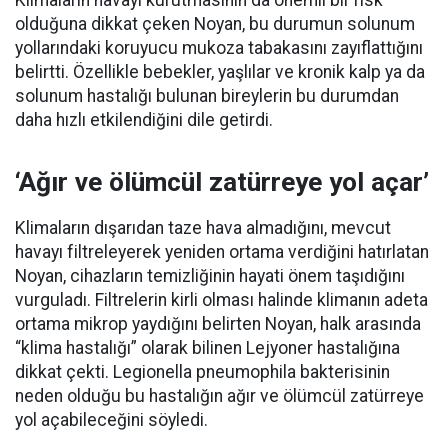
Klimaların havayı kurutmasının da önemli bir risk
olduğuna dikkat çeken Noyan, bu durumun solunum
yollarındaki koruyucu mukoza tabakasını zayıflattığını
belirtti. Özellikle bebekler, yaşlılar ve kronik kalp ya da
solunum hastalığı bulunan bireylerin bu durumdan
daha hızlı etkilendiğini dile getirdi.
‘Ağır ve ölümcül zatürreye yol açar’
Klimaların dışarıdan taze hava almadığını, mevcut
havayı filtreleyerek yeniden ortama verdiğini hatırlatan
Noyan, cihazların temizliğinin hayati önem taşıdığını
vurguladı. Filtrelerin kirli olması halinde klimanın adeta
ortama mikrop yaydığını belirten Noyan, halk arasında
“klima hastalığı” olarak bilinen Lejyoner hastalığına
dikkat çekti. Legionella pneumophila bakterisinin
neden olduğu bu hastalığın ağır ve ölümcül zatürreye
yol açabileceğini söyledi.