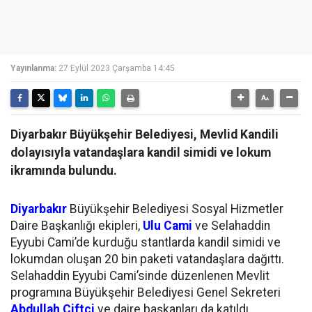
Yayınlanma:
27 Eylül 2023 Çarşamba 14:45
Diyarbakır Büyükşehir Belediyesi, Mevlid Kandili
dolayısıyla vatandaşlara kandil simidi ve lokum
ikramında bulundu.
Diyarbakır
Büyükşehir Belediyesi Sosyal Hizmetler
Daire Başkanlığı ekipleri,
Ulu Cami
ve Selahaddin
Eyyubi Cami’de kurduğu stantlarda kandil simidi ve
lokumdan oluşan 20 bin paketi vatandaşlara dağıttı.
Selahaddin Eyyubi Cami’sinde düzenlenen Mevlit
programına Büyükşehir Belediyesi Genel Sekreteri
Abdullah Çiftçi
ve daire başkanları da katıldı.