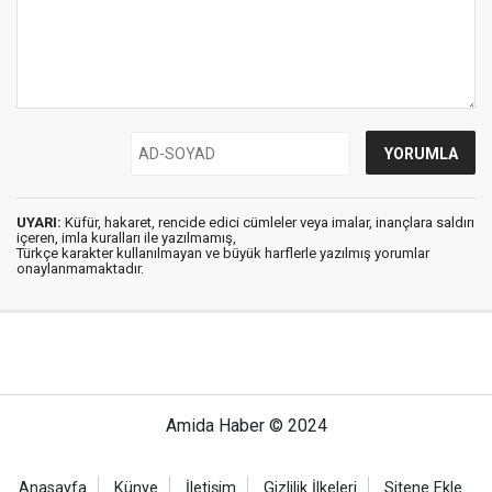
UYARI:
Küfür, hakaret, rencide edici cümleler veya imalar, inançlara saldırı
içeren, imla kuralları ile yazılmamış,
Türkçe karakter kullanılmayan ve büyük harflerle yazılmış yorumlar
onaylanmamaktadır.
Amida Haber © 2024
Anasayfa
Künye
İletişim
Gizlilik İlkeleri
Sitene Ekle