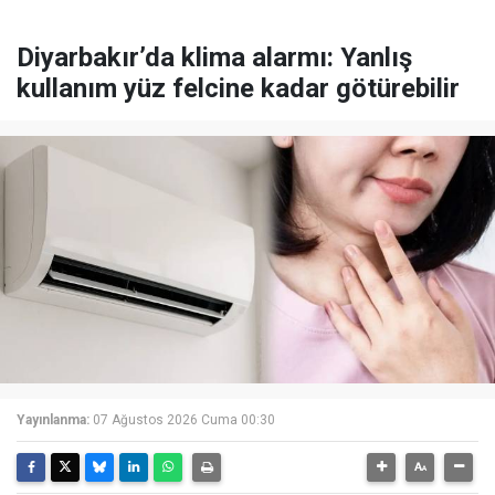
Diyarbakır’da klima alarmı: Yanlış
kullanım yüz felcine kadar götürebilir
Yayınlanma:
07 Ağustos 2026 Cuma 00:30