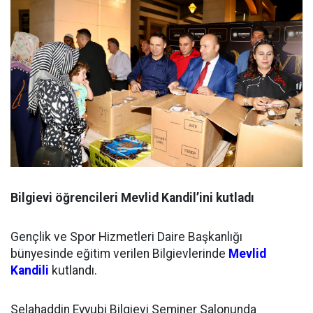
Bilgievi öğrencileri Mevlid Kandil’ini kutladı
Gençlik ve Spor Hizmetleri Daire Başkanlığı
bünyesinde eğitim verilen Bilgievlerinde
Mevlid
Kandili
kutlandı.
Selahaddin Eyyubi Bilgievi Seminer Salonunda