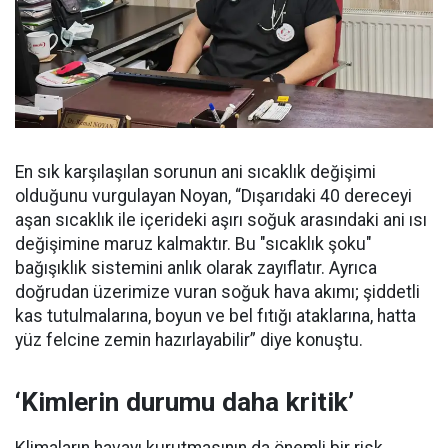
En sık karşılaşılan sorunun ani sıcaklık değişimi
olduğunu vurgulayan Noyan, “Dışarıdaki 40 dereceyi
aşan sıcaklık ile içerideki aşırı soğuk arasındaki ani ısı
değişimine maruz kalmaktır. Bu "sıcaklık şoku"
bağışıklık sistemini anlık olarak zayıflatır. Ayrıca
doğrudan üzerimize vuran soğuk hava akımı; şiddetli
kas tutulmalarına, boyun ve bel fıtığı ataklarına, hatta
yüz felcine zemin hazırlayabilir” diye konuştu.
‘Kimlerin durumu daha kritik’