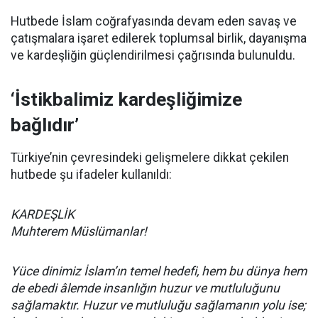
Hutbede İslam coğrafyasında devam eden savaş ve
çatışmalara işaret edilerek toplumsal birlik, dayanışma
ve kardeşliğin güçlendirilmesi çağrısında bulunuldu.
‘İstikbalimiz kardeşliğimize
bağlıdır’
Türkiye’nin çevresindeki gelişmelere dikkat çekilen
hutbede şu ifadeler kullanıldı:
KARDEŞLİK
Muhterem Müslümanlar!
Yüce dinimiz İslam’ın temel hedefi, hem bu dünya hem
de ebedi âlemde insanlığın huzur ve mutluluğunu
sağlamaktır. Huzur ve mutluluğu sağlamanın yolu ise;