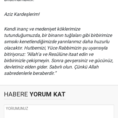
Aziz Kardeşlerim!
Kendi inanç ve medeniyet köklerimize
tutunduğumuzda, bir binanın tuğlaları gibi birbirimize
sımsıkı kenetlendiğimizde yarınlarımız daha huzurlu
olacaktır. Hutbemizi, Yüce Rabbimizin şu uyarısıyla
bitiriyoruz: “Allah’a ve Resûlüne itaat edin ve
birbirinizle çekişmeyin. Sonra gevşersiniz ve gücünüz,
devletiniz elden gider. Sabırlı olun. Çünkü Allah
sabredenlerle beraberdir.”
HABERE
YORUM KAT