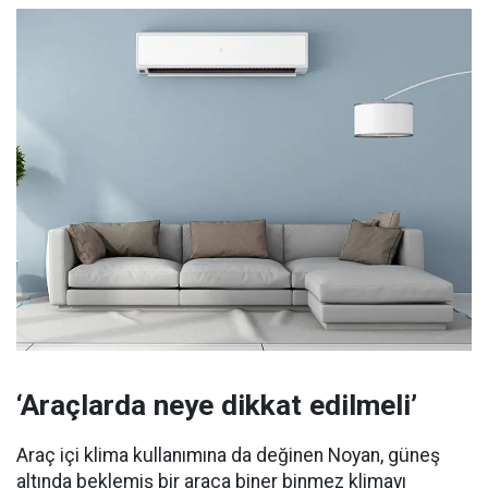
‘Araçlarda neye dikkat edilmeli’
Araç içi klima kullanımına da değinen Noyan, güneş
altında beklemiş bir araca biner binmez klimayı