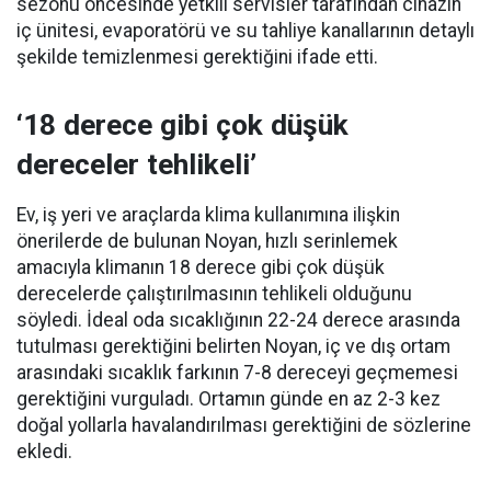
sezonu öncesinde yetkili servisler tarafından cihazın
iç ünitesi, evaporatörü ve su tahliye kanallarının detaylı
şekilde temizlenmesi gerektiğini ifade etti.
‘18 derece gibi çok düşük
dereceler tehlikeli’
Ev, iş yeri ve araçlarda klima kullanımına ilişkin
önerilerde de bulunan Noyan, hızlı serinlemek
amacıyla klimanın 18 derece gibi çok düşük
derecelerde çalıştırılmasının tehlikeli olduğunu
söyledi. İdeal oda sıcaklığının 22-24 derece arasında
tutulması gerektiğini belirten Noyan, iç ve dış ortam
arasındaki sıcaklık farkının 7-8 dereceyi geçmemesi
gerektiğini vurguladı. Ortamın günde en az 2-3 kez
doğal yollarla havalandırılması gerektiğini de sözlerine
ekledi.