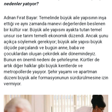
nedenler yatıyor?
Adnan Fırat Bayar: Temelinde büyük aile yapısının inşa
ettiği ve aynı zamanda manevi değerlerden beslenen
bir kültür var. Büyük aile yapısını ayakta tutan temel
unsur ise tarım temelli ekonomik düzendi. Ancak şunu
açıkça söylemek gerekiyor; büyük aile yapısı büyük
ölçüde parçalandı ve bugün anne, baba ve
çocuklardan oluşan çekirdek aile dönemindeyiz.
Bunun en önemli nedeni de şehirleşme. Kürtler de
artık diğer halklar gibi büyük kentlerde ve
metropollerde yaşıyor. Şehir yaşamı ve apartman
düzeni büyük aile formasyonunun sürdürülmesine izin
vermiyor.