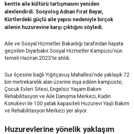
kentte aile kültürü tartışmasını yeniden
alevlendirdi. Sosyolog Adnan Fırat Bayar,
Kürtlerdeki güçlü aile yapısı nedeniyle birçok
ailenin huzurevine karşı çıktığını söyledi.
Aile ve Sosyal Hizmetler Bakanlığı tarafından hayata
geçirilen Diyarbakır Sosyal Hizmetler Kampüsü'nün
temeli Haziran 2023'te atıldı.
Sur ilçesine bağlı Yiğitçavuş Mahallesi'nde yaklaşık 72
bin metrekarelik alan üzerine inşa edilen kampüste;
Çocuk Evleri Sitesi, Engelsiz Yaşam Bakım
Rehabilitasyon ve Aile Danışma Merkezi, Kadın
Konukevi ile 100 yatak kapasiteli Huzurevi Yaşlı Bakım
ve Rehabilitasyon Merkezi yer alıyor.
Huzurevlerine yönelik yaklaşım