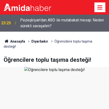
Musa Anter davasının yeniden açılması için Adalet
22:10
Bakanlığına başvuru
Anasayfa
Diyarbakır
Öğrencilere toplu taşıma
desteği!
Öğrencilere toplu taşıma desteği!