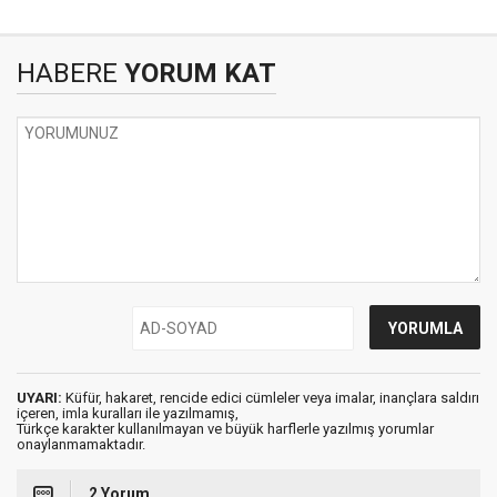
HABERE
YORUM KAT
UYARI:
Küfür, hakaret, rencide edici cümleler veya imalar, inançlara saldırı
içeren, imla kuralları ile yazılmamış,
Türkçe karakter kullanılmayan ve büyük harflerle yazılmış yorumlar
onaylanmamaktadır.
2 Yorum