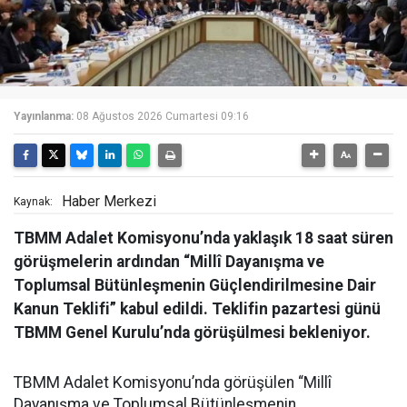
Yayınlanma:
08 Ağustos 2026 Cumartesi 09:16
Haber Merkezi
Kaynak:
TBMM Adalet Komisyonu’nda yaklaşık 18 saat süren
görüşmelerin ardından “Millî Dayanışma ve
Toplumsal Bütünleşmenin Güçlendirilmesine Dair
Kanun Teklifi” kabul edildi. Teklifin pazartesi günü
TBMM Genel Kurulu’nda görüşülmesi bekleniyor.
TBMM Adalet Komisyonu’nda görüşülen “Millî
Dayanışma ve Toplumsal Bütünleşmenin