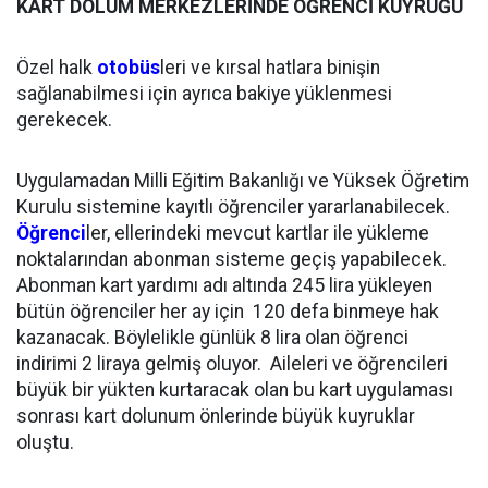
KART DOLUM MERKEZLERİNDE ÖĞRENCİ KUYRUĞU
Özel halk
otobüs
leri ve kırsal hatlara binişin
sağlanabilmesi için ayrıca bakiye yüklenmesi
gerekecek.
Uygulamadan Milli Eğitim Bakanlığı ve Yüksek Öğretim
Kurulu sistemine kayıtlı öğrenciler yararlanabilecek.
Öğrenci
ler, ellerindeki mevcut kartlar ile yükleme
noktalarından abonman sisteme geçiş yapabilecek.
Abonman kart yardımı adı altında 245 lira yükleyen
bütün öğrenciler her ay için 120 defa binmeye hak
kazanacak. Böylelikle günlük 8 lira olan öğrenci
indirimi 2 liraya gelmiş oluyor. Aileleri ve öğrencileri
büyük bir yükten kurtaracak olan bu kart uygulaması
sonrası kart dolunum önlerinde büyük kuyruklar
oluştu.