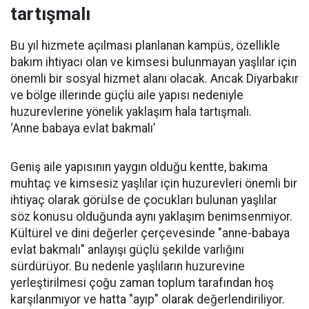
tartışmalı
Bu yıl hizmete açılması planlanan kampüs, özellikle
bakım ihtiyacı olan ve kimsesi bulunmayan yaşlılar için
önemli bir sosyal hizmet alanı olacak. Ancak Diyarbakır
ve bölge illerinde güçlü aile yapısı nedeniyle
huzurevlerine yönelik yaklaşım hala tartışmalı.
‘Anne babaya evlat bakmalı’
Geniş aile yapısının yaygın olduğu kentte, bakıma
muhtaç ve kimsesiz yaşlılar için huzurevleri önemli bir
ihtiyaç olarak görülse de çocukları bulunan yaşlılar
söz konusu olduğunda aynı yaklaşım benimsenmiyor.
Kültürel ve dini değerler çerçevesinde "anne-babaya
evlat bakmalı" anlayışı güçlü şekilde varlığını
sürdürüyor. Bu nedenle yaşlıların huzurevine
yerleştirilmesi çoğu zaman toplum tarafından hoş
karşılanmıyor ve hatta "ayıp" olarak değerlendiriliyor.