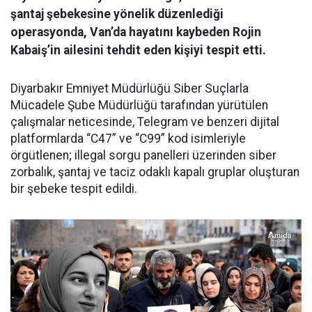
şantaj şebekesine yönelik düzenlediği
operasyonda, Van’da hayatını kaybeden Rojin
Kabaiş’in ailesini tehdit eden kişiyi tespit etti.
Diyarbakır Emniyet Müdürlüğü Siber Suçlarla
Mücadele Şube Müdürlüğü tarafından yürütülen
çalışmalar neticesinde, Telegram ve benzeri dijital
platformlarda “C47” ve “C99” kod isimleriyle
örgütlenen; illegal sorgu panelleri üzerinden siber
zorbalık, şantaj ve taciz odaklı kapalı gruplar oluşturan
bir şebeke tespit edildi.