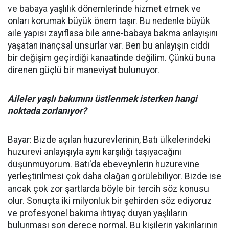
ve babaya yaşlılık dönemlerinde hizmet etmek ve
onları korumak büyük önem taşır. Bu nedenle büyük
aile yapısı zayıflasa bile anne-babaya bakma anlayışını
yaşatan inançsal unsurlar var. Ben bu anlayışın ciddi
bir değişim geçirdiği kanaatinde değilim. Çünkü buna
direnen güçlü bir maneviyat bulunuyor.
Aileler yaşlı bakımını üstlenmek isterken hangi
noktada zorlanıyor?
Bayar: Bizde açılan huzurevlerinin, Batı ülkelerindeki
huzurevi anlayışıyla aynı karşılığı taşıyacağını
düşünmüyorum. Batı'da ebeveynlerin huzurevine
yerleştirilmesi çok daha olağan görülebiliyor. Bizde ise
ancak çok zor şartlarda böyle bir tercih söz konusu
olur. Sonuçta iki milyonluk bir şehirden söz ediyoruz
ve profesyonel bakıma ihtiyaç duyan yaşlıların
bulunması son derece normal. Bu kişilerin yakınlarının