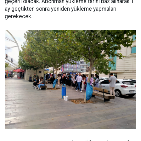
geçerli olacak. Abonman yükleme tarihi baz alınarak 1
ay geçtikten sonra yeniden yükleme yapmaları
gerekecek.