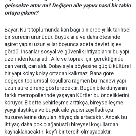
gelecekte artar mı? Değişen aile yapısı nasıl bir tablo
ortaya çıkarır?
Bayar: Kürt toplumunda kan bağı binlerce yıllık tarihsel
bir sürecin ürünüdür. Büyük aile ve daha ötesinde
aşiret yapısı uzun yıllar boyunca adeta devlet işlevi
gördü. İnsanlar sosyal ve güvenlik ihtiyaçlarını bu yapı
üzerinden karşıladı. Aile ve toprak için gerektiğinde
can verdi, can aldı. Dolayısıyla böylesine güçlü kültürel
bir yapı kolay kolay ortadan kalkmaz. Bana göre
değişen toplumsal koşullara rağmen bu manevi yapı
uzun süre direnç gösterecektir. Bugün bile dünyanın
farklı metropollerinde yaşayan Kürtler bu önceliklerini
koruyor. Elbette şehirleşme arttıkça, bireyselleşme
yaygınlaştıkça ve büyük aile yapısı zayıfladıkça
huzurevlerine duyulan ihtiyaç da artacaktır. Ancak bu
ihtiyaç daha çok olağanüstü bireysel koşullardan
kaynaklanacaktır; keyfi bir tercih olmayacaktır.