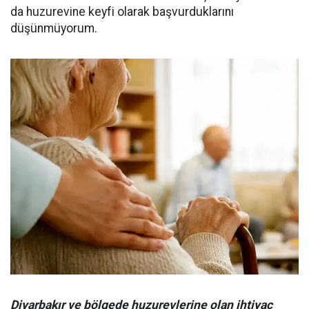
da huzurevine keyfi olarak başvurduklarını
düşünmüyorum.
Diyarbakır ve bölgede huzurevlerine olan ihtiyaç