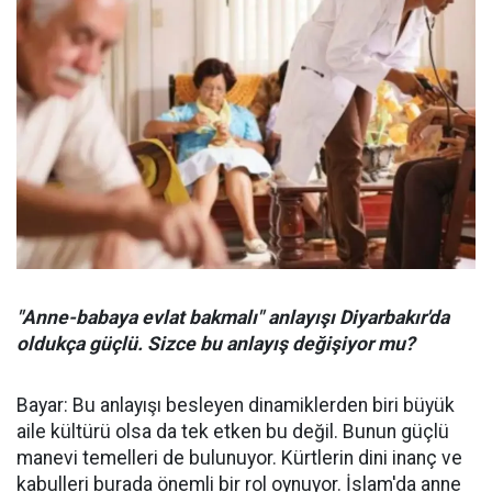
"Anne-babaya evlat bakmalı" anlayışı Diyarbakır'da
oldukça güçlü. Sizce bu anlayış değişiyor mu?
Bayar: Bu anlayışı besleyen dinamiklerden biri büyük
aile kültürü olsa da tek etken bu değil. Bunun güçlü
manevi temelleri de bulunuyor. Kürtlerin dini inanç ve
kabulleri burada önemli bir rol oynuyor. İslam'da anne