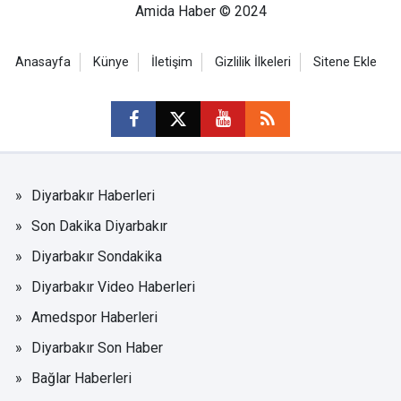
Amida Haber © 2024
Anasayfa
Künye
İletişim
Gizlilik İlkeleri
Sitene Ekle
Diyarbakır Haberleri
Son Dakika Diyarbakır
Diyarbakır Sondakika
Diyarbakır Video Haberleri
Amedspor Haberleri
Diyarbakır Son Haber
Bağlar Haberleri