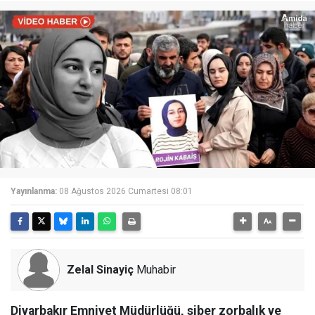
Yayınlanma:
08 Ağustos 2026 Cumartesi 08:01
Zelal Sinayiç
Muhabir
Diyarbakır Emniyet Müdürlüğü, siber zorbalık ve