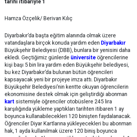
tarihi itibariyle 1
Hamza Özçelik/ Berivan Kılıç
Diyarbakır’da başta eğitim alanında olmak üzere
vatandaşlara birçok konuda yardım eden
Diyarbakır
Büyükşehir Belediyesi (DBB), bunlara bir yenisini daha
ekledi. Geçtiğimiz günlerde
üniversite
öğrencilerine
kişi başı 5 bin lira yardım eden Büyükşehir belediyesi,
bu kez Diyarbakır’da bulunan bütün öğrencileri
kapsayacak yeni bir projeye imza attı. Diyarbakır
Büyükşehir Belediyesi’nin kentte okuyan öğrencilerin
ekonomisine destek olmak için geliştirdiği abonman
kart
sistemiyle öğrenciler otobüslere 245 lira
karşılığında yükleme yaptıkları tarihten itibaren 1 ay
boyunca kullanabilecekleri 120 binişten faydalanacak.
Öğrenciler Diyar Kartlarına yükleyecekleri bu abonman
hak, 1 ayda kullanılmak üzere 120 biniş boyunca