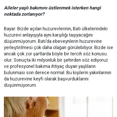
Aileler yaşlı bakımını üstlenmek isterken hangi
noktada zorlanıyor?
Bayar: Bizde açılan huzurevlerinin, Batı ülkelerindeki
huzurevi anlayışıyla aynı karşılığı taşıyacağını
düşünmüyorum. Batı'da ebeveynlerin huzurevine
yerleştirilmesi çok daha olağan görülebiliyor. Bizde ise
ancak çok zor şartlarda böyle bir tercih söz konusu
olur. Sonuçta iki milyonluk bir şehirden söz ediyoruz
ve profesyonel bakıma ihtiyaç duyan yaşlıların
bulunması son derece normal. Bu kişilerin yakınlarının
da huzurevine keyfi olarak başvurduklarını
düşünmüyorum.