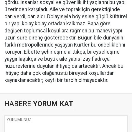
gördü. İnsanlar sosyal ve güvenlik ihtiyaçlarını bu yapı
üzerinden karşıladı. Aile ve toprak için gerektiğinde
can verdi, can aldı. Dolayısıyla böylesine güçlü kültürel
bir yapı kolay kolay ortadan kalkmaz. Bana göre
değişen toplumsal koşullara rağmen bu manevi yapı
uzun süre direnç gösterecektir. Bugün bile dünyanın
farklı metropollerinde yaşayan Kürtler bu önceliklerini
koruyor. Elbette şehirleşme arttıkça, bireyselleşme
yaygınlaştıkça ve büyük aile yapısı zayıfladıkça
huzurevlerine duyulan ihtiyaç da artacaktır. Ancak bu
ihtiyaç daha çok olağanüstü bireysel koşullardan
kaynaklanacaktır; keyfi bir tercih olmayacaktır.
HABERE
YORUM KAT