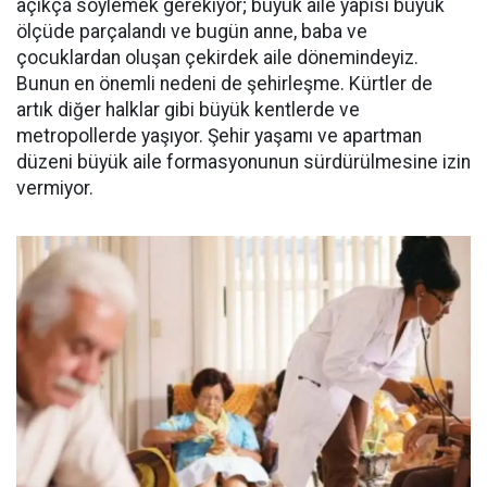
açıkça söylemek gerekiyor; büyük aile yapısı büyük
ölçüde parçalandı ve bugün anne, baba ve
çocuklardan oluşan çekirdek aile dönemindeyiz.
Bunun en önemli nedeni de şehirleşme. Kürtler de
artık diğer halklar gibi büyük kentlerde ve
metropollerde yaşıyor. Şehir yaşamı ve apartman
düzeni büyük aile formasyonunun sürdürülmesine izin
vermiyor.