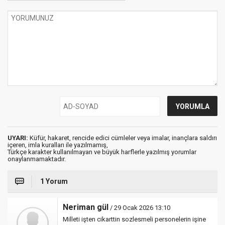
UYARI:
Küfür, hakaret, rencide edici cümleler veya imalar, inançlara saldırı
içeren, imla kuralları ile yazılmamış,
Türkçe karakter kullanılmayan ve büyük harflerle yazılmış yorumlar
onaylanmamaktadır.
1 Yorum
Neriman gül
/ 29 Ocak 2026 13:10
Milleti işten cikarttin sozlesmeli personelerin işine