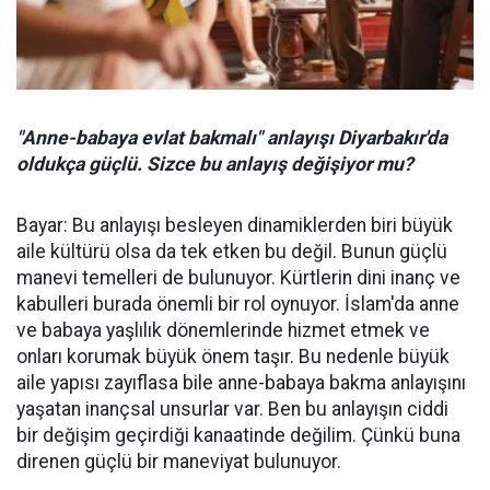
"Anne-babaya evlat bakmalı" anlayışı Diyarbakır'da
oldukça güçlü. Sizce bu anlayış değişiyor mu?
Bayar: Bu anlayışı besleyen dinamiklerden biri büyük
aile kültürü olsa da tek etken bu değil. Bunun güçlü
manevi temelleri de bulunuyor. Kürtlerin dini inanç ve
kabulleri burada önemli bir rol oynuyor. İslam'da anne
ve babaya yaşlılık dönemlerinde hizmet etmek ve
onları korumak büyük önem taşır. Bu nedenle büyük
aile yapısı zayıflasa bile anne-babaya bakma anlayışını
yaşatan inançsal unsurlar var. Ben bu anlayışın ciddi
bir değişim geçirdiği kanaatinde değilim. Çünkü buna
direnen güçlü bir maneviyat bulunuyor.