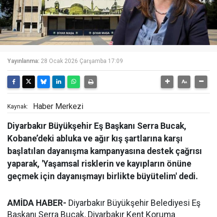
Yayınlanma:
28 Ocak 2026 Çarşamba 17:09
Haber Merkezi
Kaynak:
Diyarbakır Büyükşehir Eş Başkanı Serra Bucak,
Kobane’deki abluka ve ağır kış şartlarına karşı
başlatılan dayanışma kampanyasına destek çağrısı
yaparak, 'Yaşamsal risklerin ve kayıpların önüne
geçmek için dayanışmayı birlikte büyütelim' dedi.
AMİDA HABER-
Diyarbakır Büyükşehir Belediyesi Eş
Başkanı Serra Bucak, Diyarbakır Kent Koruma