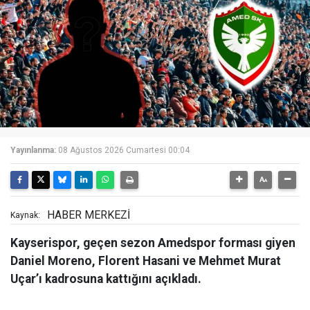
Yayınlanma:
08 Ağustos 2026 Cumartesi 00:04
HABER MERKEZİ
Kaynak:
Kayserispor, geçen sezon Amedspor forması giyen
Daniel Moreno, Florent Hasani ve Mehmet Murat
Uçar’ı kadrosuna kattığını açıkladı.