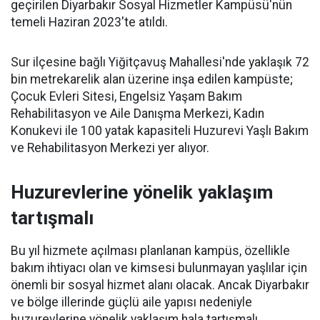
geçirilen Diyarbakır Sosyal Hizmetler Kampüsü'nün
temeli Haziran 2023'te atıldı.
Sur ilçesine bağlı Yiğitçavuş Mahallesi'nde yaklaşık 72
bin metrekarelik alan üzerine inşa edilen kampüste;
Çocuk Evleri Sitesi, Engelsiz Yaşam Bakım
Rehabilitasyon ve Aile Danışma Merkezi, Kadın
Konukevi ile 100 yatak kapasiteli Huzurevi Yaşlı Bakım
ve Rehabilitasyon Merkezi yer alıyor.
Huzurevlerine yönelik yaklaşım
tartışmalı
Bu yıl hizmete açılması planlanan kampüs, özellikle
bakım ihtiyacı olan ve kimsesi bulunmayan yaşlılar için
önemli bir sosyal hizmet alanı olacak. Ancak Diyarbakır
ve bölge illerinde güçlü aile yapısı nedeniyle
huzurevlerine yönelik yaklaşım hala tartışmalı.