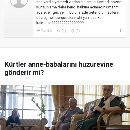
son verdin yetmedi vicdanın hicmi sizlamadi sözde
kürtsun ama daha kendi halkına acimadin umarım
adalet en geç yerini bulur sizde beter olun iscilerin
sözleşmeli personelerin ahi yanınıza kar
kalmasin????????????????
Yanıtla
(1)
(0)
Kürtler anne-babalarını huzurevine
gönderir mi?