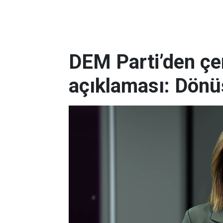
DEM Parti’den çe
açıklaması: Dönüş