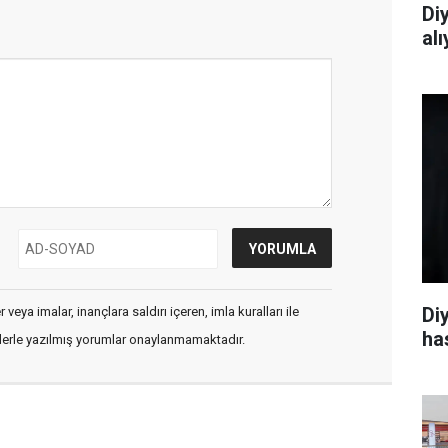
Di
al
Di
veya imalar, inançlara saldırı içeren, imla kuralları ile
ha
flerle yazılmış yorumlar onaylanmamaktadır.