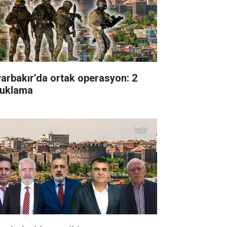
yarbakır’da ortak operasyon: 2
tuklama