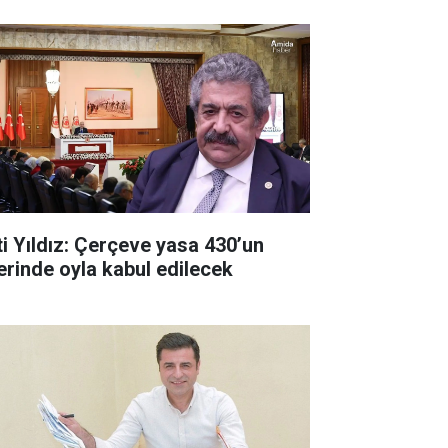
ti Yıldız: Çerçeve yasa 430’un
erinde oyla kabul edilecek