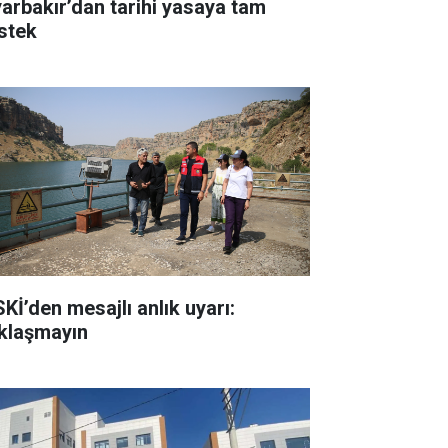
yarbakır’dan tarihi yasaya tam
stek
SKİ’den mesajlı anlık uyarı:
klaşmayın