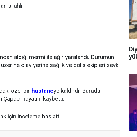
an silahlı
Di
yük
ndan aldığı mermi ile ağır yaralandı. Durumun
üzerine olay yerine sağlık ve polis ekipleri sevk
daki özel bir
hastane
ye kaldırdı. Burada
Çapacı hayatını kaybetti.
k için inceleme başlattı.