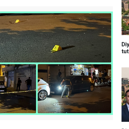
Di
tu