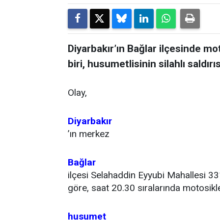
Diyarbakır’ın Bağlar ilçesinde mo
biri, husumetlisinin silahlı saldır
Olay,
Diyarbakır
’ın merkez
Bağlar
ilçesi Selahaddin Eyyubi Mahallesi 331
göre, saat 20.30 sıralarında motosikle
husumet