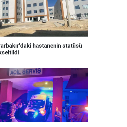
yarbakır’daki hastanenin statüsü
seltildi