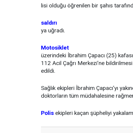
lisi olduğu öğrenilen bir şahıs tarafınd
saldırı
ya uğradı.
Motosiklet
üzerindeki İbrahim Çapacı (25) kafası
112 Acil Çağrı Merkezi’ne bildirilmesi 
edildi.
Sağlık ekipleri İbrahim Çapacı’yı yakın
doktorların tüm müdahalesine rağmen 
Polis
ekipleri kaçan şüpheliyi yakalama