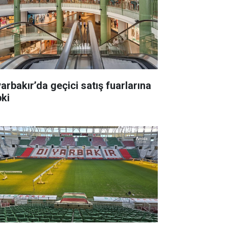
yarbakır’da geçici satış fuarlarına
pki