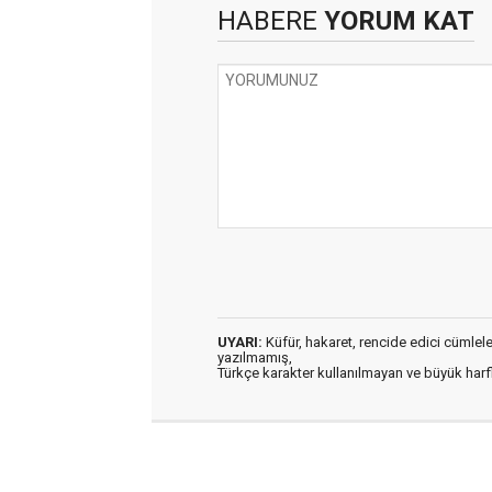
HABERE
YORUM KAT
UYARI:
Küfür, hakaret, rencide edici cümleler 
yazılmamış,
Türkçe karakter kullanılmayan ve büyük har