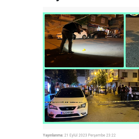
Yayınlanma:
21 Eylül 2023 Perşembe 23:22