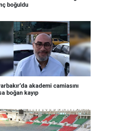
nç boğuldu
yarbakır’da akademi camiasını
sa boğan kayıp