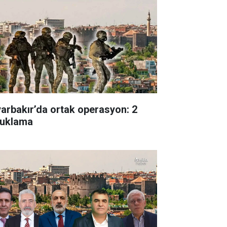
yarbakır’da ortak operasyon: 2
tuklama