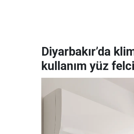
Diyarbakır’da kli
kullanım yüz felc