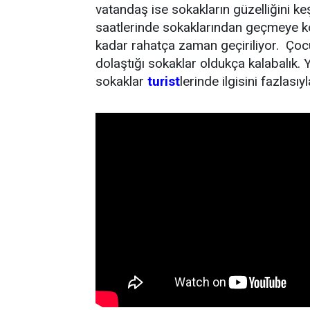
vatandaş ise sokakların güzelliğini 
saatlerinde sokaklarından geçmeye k
kadar rahatça zaman geçiriliyor. Çocu
dolaştığı sokaklar oldukça kalabalık.
sokaklar
turist
lerinde ilgisini fazlasıy