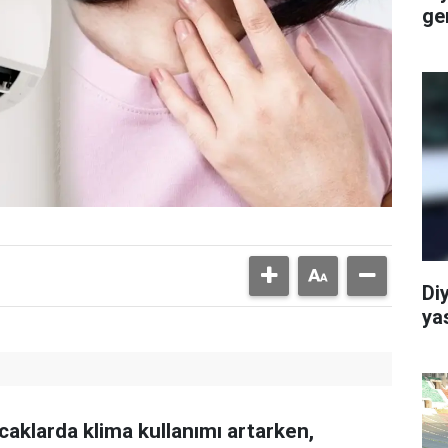
ge
Di
ya
caklarda klima kullanımı artarken,