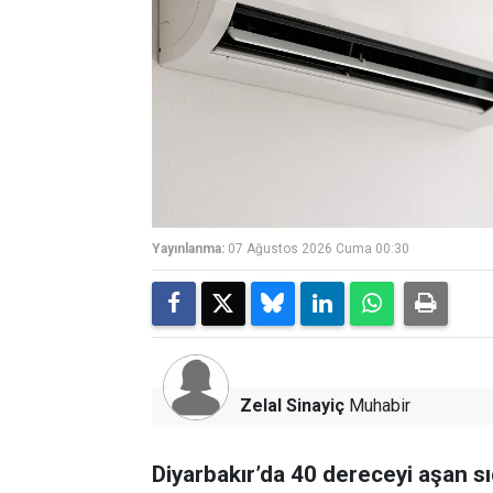
Yayınlanma:
07 Ağustos 2026 Cuma 00:30
Zelal Sinayiç
Muhabir
Diyarbakır’da 40 dereceyi aşan sı