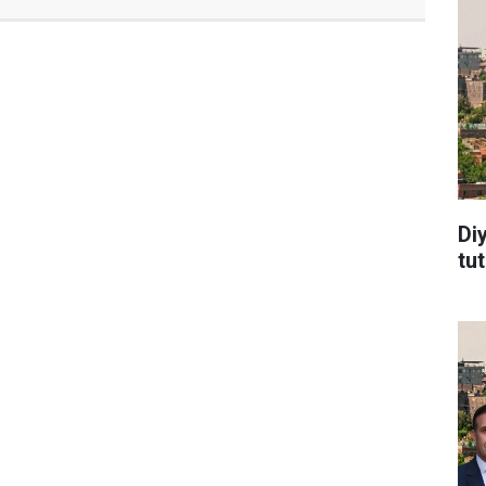
Di
tu