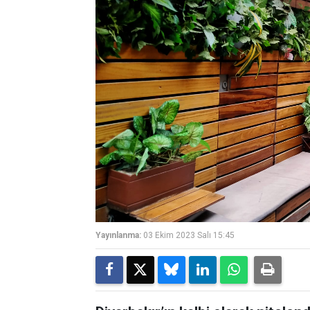
Yayınlanma:
03 Ekim 2023 Salı 15:45