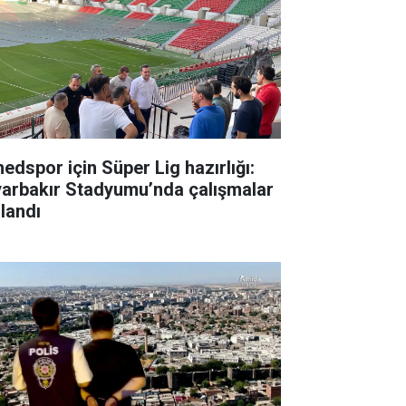
edspor için Süper Lig hazırlığı:
yarbakır Stadyumu’nda çalışmalar
zlandı