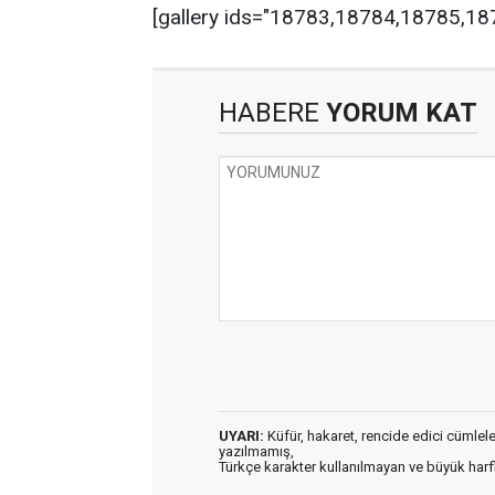
[gallery ids="18783,18784,18785,1
HABERE
YORUM KAT
UYARI:
Küfür, hakaret, rencide edici cümleler 
yazılmamış,
Türkçe karakter kullanılmayan ve büyük har