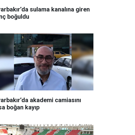
yarbakır’da sulama kanalına giren
nç boğuldu
yarbakır’da akademi camiasını
sa boğan kayıp