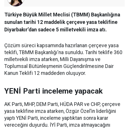
Türkiye Büyük Millet Meclisi (TBMM) Başkanlığına
sunulan tarihi 12 maddelik çerçeve yasa teklifine
Diyarbakır’dan sadece 5 milletvekili imza atı.
Çözüm süreci kapsamında hazırlanan çerçeve yasa
teklifi, TBMM Başkanlığı'na sunuldu. Tarihi teklife 360
milletvekili imza atarken, Milli Dayanışma ve
Toplumsal Bütünleşmenin Güçlendirilmesine Dair
Kanun Teklifi 12 maddeden oluşuyor.
YENİ Parti inceleme yapacak
AK Parti, MHP, DEM Parti, HÜDA PAR ve CHP, çerçeve
yasa teklifine imza atarken, Özgür Özel’in liderliğini
yaptı YENİ Parti, inceleme yaptıktan sonra karar
vereceğini duyurdu. İYİ Parti, imza atmayacağını