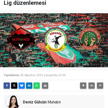
Lig düzenlemesi
Yayınlanma:
05 Ağustos 2026 Çarşamba 23:09
Deniz Gülsün
Muhabir