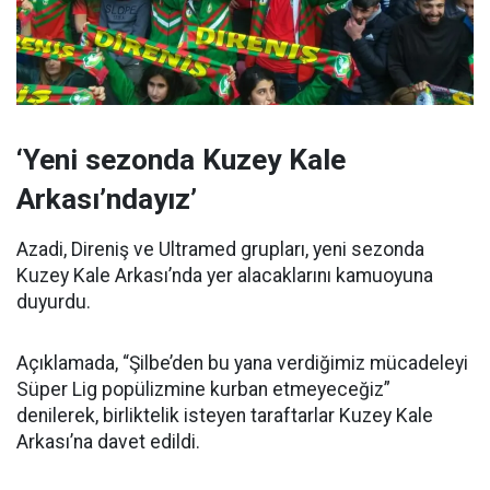
‘Yeni sezonda Kuzey Kale
Arkası’ndayız’
Azadi, Direniş ve Ultramed grupları, yeni sezonda
Kuzey Kale Arkası’nda yer alacaklarını kamuoyuna
duyurdu.
Açıklamada, “Şilbe’den bu yana verdiğimiz mücadeleyi
Süper Lig popülizmine kurban etmeyeceğiz”
denilerek, birliktelik isteyen taraftarlar Kuzey Kale
Arkası’na davet edildi.