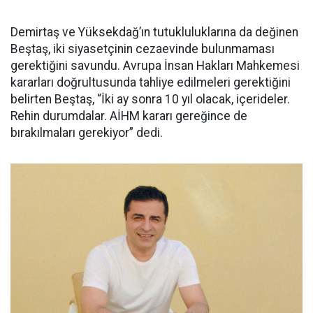
Demirtaş ve Yüksekdağ’ın tutukluluklarına da değinen
Beştaş, iki siyasetçinin cezaevinde bulunmaması
gerektiğini savundu. Avrupa İnsan Hakları Mahkemesi
kararları doğrultusunda tahliye edilmeleri gerektiğini
belirten Beştaş, “İki ay sonra 10 yıl olacak, içerideler.
Rehin durumdalar. AİHM kararı gereğince de
bırakılmaları gerekiyor” dedi.