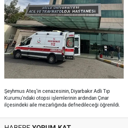
Şeyhmus Ateş'in cenazesinin, Diyarbakır Adli Tıp
Kurumu'ndaki otopsi işlemlerinin ardından Çınar
ilçesindeki aile mezarlığında defnedileceği öğrenildi.
HABERE
YORUM KAT