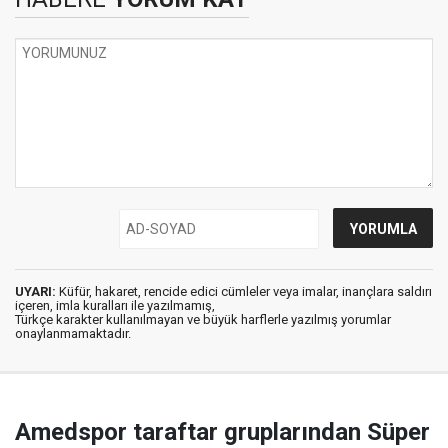
UYARI:
Küfür, hakaret, rencide edici cümleler veya imalar, inançlara saldırı
içeren, imla kuralları ile yazılmamış,
Türkçe karakter kullanılmayan ve büyük harflerle yazılmış yorumlar
onaylanmamaktadır.
Amedspor taraftar gruplarından Süper