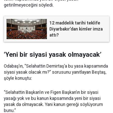
getirilmeyeceğini söyledi.
12 maddelik tarihi teklife
Diyarbakır’dan kimler imza
attı?
‘Yeni bir siyasi yasak olmayacak’
Odabaş’ın, “Selahattin Demirtaş’a bu yasa kapsamında
siyasi yasak olacak mı?” sorusunu yanıtlayan Beştaş,
şöyle konuştu:
“Selahattin Başkan’ın ve Figen Başkan’ın bir siyasi
yasağı yok ve bu kanun kapsamında yeni bir siyasi
yasak da olmayacak. Yani kanun gereği söylüyorum
bunu.”