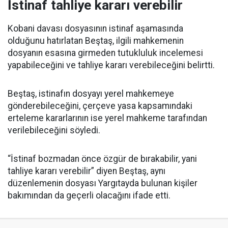
İstinaf tahliye kararı verebilir
Kobani davası dosyasının istinaf aşamasında
olduğunu hatırlatan Beştaş, ilgili mahkemenin
dosyanın esasına girmeden tutukluluk incelemesi
yapabileceğini ve tahliye kararı verebileceğini belirtti.
Beştaş, istinafın dosyayı yerel mahkemeye
gönderebileceğini, çerçeve yasa kapsamındaki
erteleme kararlarının ise yerel mahkeme tarafından
verilebileceğini söyledi.
“İstinaf bozmadan önce özgür de bırakabilir, yani
tahliye kararı verebilir” diyen Beştaş, aynı
düzenlemenin dosyası Yargıtayda bulunan kişiler
bakımından da geçerli olacağını ifade etti.