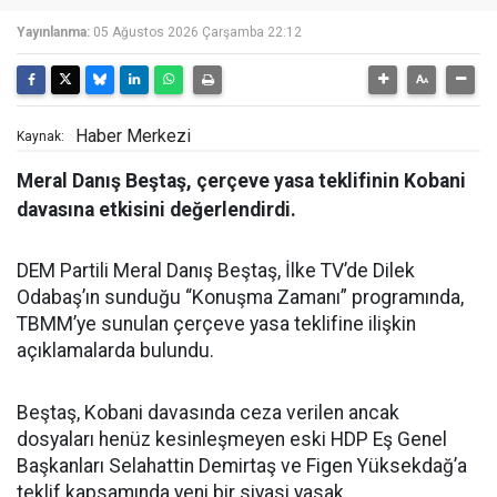
Yayınlanma:
05 Ağustos 2026 Çarşamba 22:12
Haber Merkezi
Kaynak:
Meral Danış Beştaş, çerçeve yasa teklifinin Kobani
davasına etkisini değerlendirdi.
DEM Partili Meral Danış Beştaş, İlke TV’de Dilek
Odabaş’ın sunduğu “Konuşma Zamanı” programında,
TBMM’ye sunulan çerçeve yasa teklifine ilişkin
açıklamalarda bulundu.
Beştaş, Kobani davasında ceza verilen ancak
dosyaları henüz kesinleşmeyen eski HDP Eş Genel
Başkanları Selahattin Demirtaş ve Figen Yüksekdağ’a
teklif kapsamında yeni bir siyasi yasak