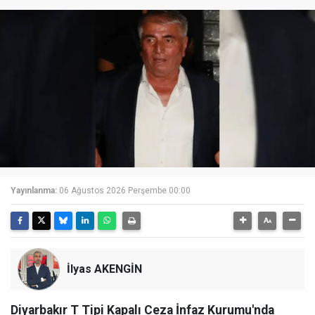
Yayınlanma:
06 Ağustos 2026 Perşembe 00:00
İlyas AKENGİN
Diyarbakır T Tipi Kapalı Ceza İnfaz Kurumu'nda