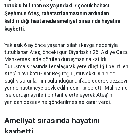
tutuklu bulunan 63 yaşındaki 7 çocuk babası
Şeyhmus Ateş, rahatsızlanmasının ardından
kaldırıldığı hastanede ameliyat sırasında hayatını
kaybetti.
Yaklaşık 6 ay önce yaşanan silahlı kavga nedeniyle
tutuklanan Ateş, önceki gün Diyarbakır 26. Asliye Ceza
Mahkemesi'nde görülen duruşmasına katıldı.
Duruşma sırasında fenalaşarak yere düştüğü belirtilen
Ateş'in avukatı Pınar Reşitoğlu, müvekkilinin ciddi
sağlık sorunlarının bulunduğunu ifade ederek cezaevi
yerine hastaneye sevk edilmesini talep etti. Mahkeme
ise duruşmayı ileri bir tarihe erteleyerek Ateş'in
yeniden cezaevine gönderilmesine karar verdi.
Ameliyat sırasında hayatını
kaybetti