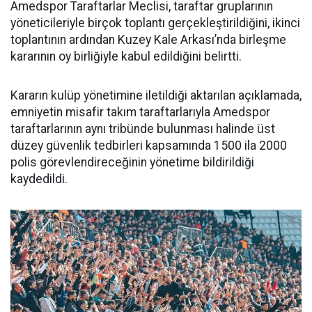
Amedspor Taraftarlar Meclisi, taraftar gruplarının
yöneticileriyle birçok toplantı gerçekleştirildiğini, ikinci
toplantının ardından Kuzey Kale Arkası’nda birleşme
kararının oy birliğiyle kabul edildiğini belirtti.
Kararın kulüp yönetimine iletildiği aktarılan açıklamada,
emniyetin misafir takım taraftarlarıyla Amedspor
taraftarlarının aynı tribünde bulunması halinde üst
düzey güvenlik tedbirleri kapsamında 1500 ila 2000
polis görevlendireceğinin yönetime bildirildiği
kaydedildi.