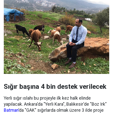
Sığır başına 4 bin destek verilecek
Yerli sığır ıslahı bu projeyle ilk kez halk elinde
yapılacak. Ankara'da "Yerli Kara", Balıkesir'de "Boz Irk"
Batman
’da "GAK" sığırlarda olmak üzere 3 ilde proje