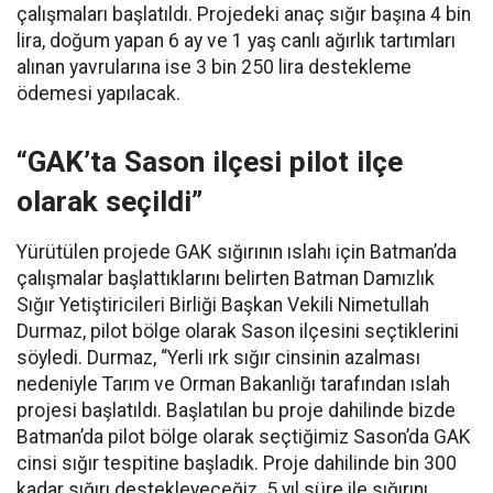
çalışmaları başlatıldı. Projedeki anaç sığır başına 4 bin
lira, doğum yapan 6 ay ve 1 yaş canlı ağırlık tartımları
alınan yavrularına ise 3 bin 250 lira destekleme
ödemesi yapılacak.
“GAK’ta Sason ilçesi pilot ilçe
olarak seçildi”
Yürütülen projede GAK sığırının ıslahı için Batman’da
çalışmalar başlattıklarını belirten Batman Damızlık
Sığır Yetiştiricileri Birliği Başkan Vekili Nimetullah
Durmaz, pilot bölge olarak Sason ilçesini seçtiklerini
söyledi. Durmaz, “Yerli ırk sığır cinsinin azalması
nedeniyle Tarım ve Orman Bakanlığı tarafından ıslah
projesi başlatıldı. Başlatılan bu proje dahilinde bizde
Batman’da pilot bölge olarak seçtiğimiz Sason’da GAK
cinsi sığır tespitine başladık. Proje dahilinde bin 300
kadar sığırı destekleyeceğiz. 5 yıl süre ile sığırını