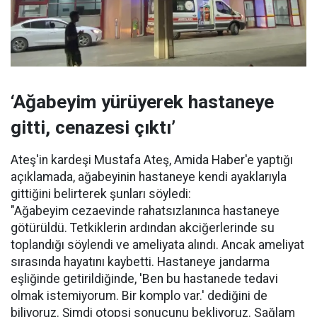
‘Ağabeyim yürüyerek hastaneye
gitti, cenazesi çıktı’
Ateş'in kardeşi Mustafa Ateş, Amida Haber'e yaptığı
açıklamada, ağabeyinin hastaneye kendi ayaklarıyla
gittiğini belirterek şunları söyledi:
"Ağabeyim cezaevinde rahatsızlanınca hastaneye
götürüldü. Tetkiklerin ardından akciğerlerinde su
toplandığı söylendi ve ameliyata alındı. Ancak ameliyat
sırasında hayatını kaybetti. Hastaneye jandarma
eşliğinde getirildiğinde, 'Ben bu hastanede tedavi
olmak istemiyorum. Bir komplo var.' dediğini de
biliyoruz. Şimdi otopsi sonucunu bekliyoruz. Sağlam