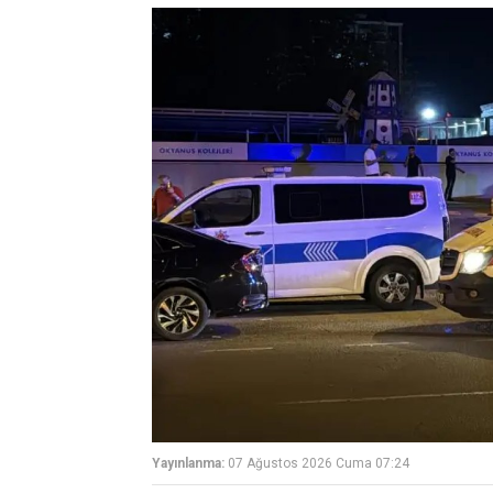
Yayınlanma:
07 Ağustos 2026 Cuma 07:24