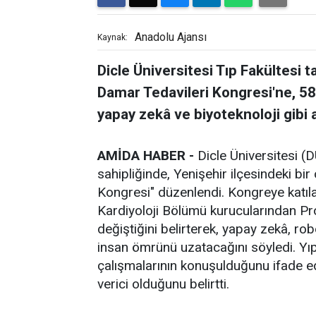
Anadolu Ajansı
Kaynak:
Dicle Üniversitesi Tıp Fakültesi 
Damar Tedavileri Kongresi'ne, 58 
yapay zekâ ve biyoteknoloji gibi a
AMİDA HABER -
Dicle Üniversitesi (D
sahipliğinde, Yenişehir ilçesindeki bi
Kongresi" düzenlendi. Kongreye katıla
Kardiyoloji Bölümü kurucularından Prof
değiştiğini belirterek, yapay zekâ, rob
insan ömrünü uzatacağını söyledi. Y
çalışmalarının konuşulduğunu ifade ede
verici olduğunu belirtti.