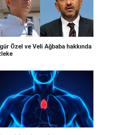
gür Özel ve Veli Ağbaba hakkında
zleke