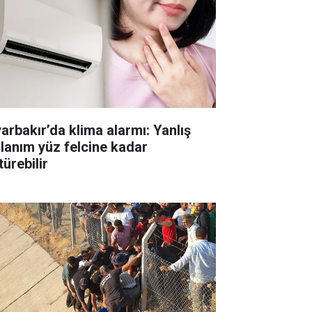
yarbakır’da klima alarmı: Yanlış
llanım yüz felcine kadar
ürebilir