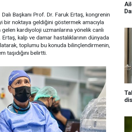
Ai
Da
 Dalı Başkanı Prof. Dr. Faruk Ertaş, kongrenin
 iyi bir noktaya geldiğini göstermek amacıyla
n gelen kardiyoloji uzmanlarına yönelik canlı
. Ertaş, kalp ve damar hastalıklarının dünyada
latarak, toplumu bu konuda bilinçlendirmenin,
 taşıdığını belirtti.
Ta
di