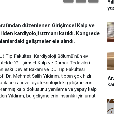
Yı
ya
tarafından düzenlenen Girişimsel Kalp ve
ilden kardiyoloji uzmanı katıldı. Kongrede
lanlardaki gelişmeler ele alındı.
Ü) Tıp Fakültesi Kardiyoloji Bölümü'nün ev
r otelde "Girişimsel Kalp ve Damar Tedavileri
n eski Devlet Bakanı ve DÜ Tıp Fakültesi
. Dr. Mehmet Salih Yıldırım, tıbbın çok hızlı
Ar
otik cerrahi ve biyoteknolojideki gelişmelerin
ka
ıpranmış kalp dokusunu yenileme ve yapay kalp
n Yıldırım, bu gelişmelerin insanlık için umut