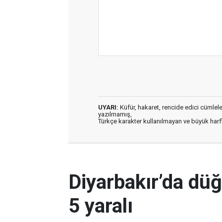
UYARI:
Küfür, hakaret, rencide edici cümleler 
yazılmamış,
Türkçe karakter kullanılmayan ve büyük har
Diyarbakır’da dü
5 yaralı