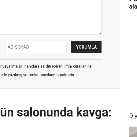
al
veya imalar, inançlara saldırı içeren, imla kuralları ile
flerle yazılmış yorumlar onaylanmamaktadır.
ğün salonunda kavga:
Di