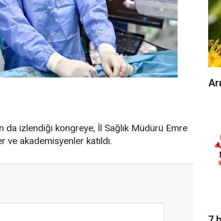
Ar
rın da izlendiği kongreye, İl Sağlık Müdürü Emre
er ve akademisyenler katıldı.
7 