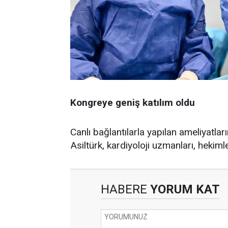
Kongreye geniş katılım oldu
Canlı bağlantılarla yapılan ameliyatla
Asiltürk, kardiyoloji uzmanları, hekiml
HABERE
YORUM KAT