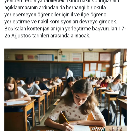
yeniden tercih yapabilecek. İkinci nakil sonuçlarının
açıklanmasının ardından da herhangi bir okula
yerleşemeyen öğrenciler için il ve ilçe öğrenci
yerleştirme ve nakil komisyonları devreye girecek.
Boş kalan kontenjanlar için yerleştirme başvuruları 17-
26 Ağustos tarihleri arasında alınacak.