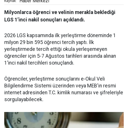
Haber Merkezi
Kaynak:
Milyonlarca öğrenci ve velinin merakla beklediği
LGS 1’inci nakil sonuçları açıklandı.
2026 LGS kapsamında ilk yerleştirme döneminde 1
milyon 29 bin 595 öğrenci tercih yaptı. İlk
yerleştirmede tercih ettiği okula yerleşemeyen
öğrenciler için 5-7 Ağustos tarihleri arasında alınan
1’inci nakil tercihleri sonuçlandı.
Öğrenciler, yerleştirme sonuçlarını e-Okul Veli
Bilgilendirme Sistemi üzerinden veya MEB'in resmi
internet adresinden T.C. kimlik numarası ve şifreleriyle
sorgulayabilecek.