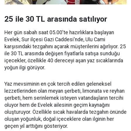
25 ile 30 TL arasında satılıyor
Her gün sabah saat 05.00'te hazırlıklara başlayan
Evelek, Sur ilçesi Gazi Caddesi'nde, Ulu Cami
karşısındaki tezgahını açarak müşterilerini ağırlıyor. 25
ile 30 TL arasında değişen fiyatlarla satışa sunduğu
içecekler, özellikle 40 dereceyi aşan yaz sıcaklarında
yoğun ilgi görüyor.
Yaz mevsiminin en çok tercih edilen geleneksel
lezzetlerinden olan meyan şerbeti, limonata ve reyhan
şerbeti, hem serinlemek isteyen vatandaşların tercihi
oluyor hem de Evelek ailesinin geçim kaynağını
oluşturuyor. Özellikle sıcak havalarda tezgahın önünde
oluşan yoğunluk, doğal içeceklere olan ilginin her
geçen yıl arttığını gösteriyor.