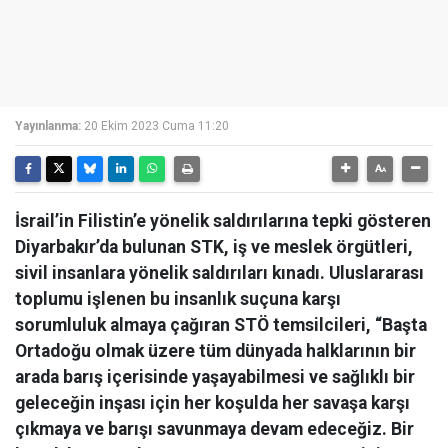
Yayınlanma:
20 Ekim 2023 Cuma 11:20
İsrail’in Filistin’e yönelik saldırılarına tepki gösteren
Diyarbakır’da bulunan STK, iş ve meslek örgütleri,
sivil insanlara yönelik saldırıları kınadı. Uluslararası
toplumu işlenen bu insanlık suçuna karşı
sorumluluk almaya çağıran STÖ temsilcileri, “Başta
Ortadoğu olmak üzere tüm dünyada halklarının bir
arada barış içerisinde yaşayabilmesi ve sağlıklı bir
geleceğin inşası için her koşulda her savaşa karşı
çıkmaya ve barışı savunmaya devam edeceğiz. Bir