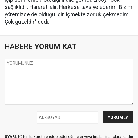
sağlıklıdır. Harareti alır. Herkese tavsiye ederim. Bizim
yöremizde de olduğu için içmekte zorluk çekmedim.
Çok güzeldir" dedi.
HABERE
YORUM KAT
UYARI:
Küfür, hakaret, rencide edici cümleler veya imalar, inançlara saldırı