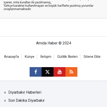
içeren, imla kuralları ile yazılmamış,
Türkçe karakter kullanılmayan ve büyük harflerle yazılmış yorumlar
onaylanmamaktadır.
Amida Haber © 2024
Anasayfa
Künye
İletişim
Gizlilik İlkeleri
Sitene Ekle
Diyarbakır Haberleri
Son Dakika Diyarbakır