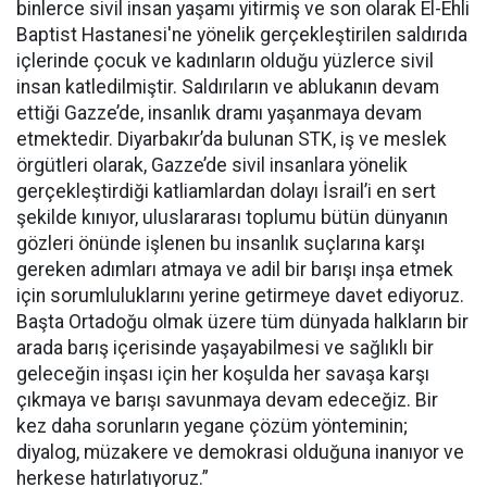
binlerce sivil insan yaşamı yitirmiş ve son olarak El-Ehli
Baptist Hastanesi'ne yönelik gerçekleştirilen saldırıda
içlerinde çocuk ve kadınların olduğu yüzlerce sivil
insan katledilmiştir. Saldırıların ve ablukanın devam
ettiği Gazze’de, insanlık dramı yaşanmaya devam
etmektedir. Diyarbakır’da bulunan STK, iş ve meslek
örgütleri olarak, Gazze’de sivil insanlara yönelik
gerçekleştirdiği katliamlardan dolayı İsrail’i en sert
şekilde kınıyor, uluslararası toplumu bütün dünyanın
gözleri önünde işlenen bu insanlık suçlarına karşı
gereken adımları atmaya ve adil bir barışı inşa etmek
için sorumluluklarını yerine getirmeye davet ediyoruz.
Başta Ortadoğu olmak üzere tüm dünyada halkların bir
arada barış içerisinde yaşayabilmesi ve sağlıklı bir
geleceğin inşası için her koşulda her savaşa karşı
çıkmaya ve barışı savunmaya devam edeceğiz. Bir
kez daha sorunların yegane çözüm yönteminin;
diyalog, müzakere ve demokrasi olduğuna inanıyor ve
herkese hatırlatıyoruz.”