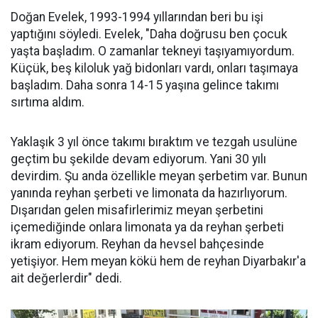
Doğan Evelek, 1993-1994 yıllarından beri bu işi
yaptığını söyledi. Evelek, "Daha doğrusu ben çocuk
yaşta başladım. O zamanlar tekneyi taşıyamıyordum.
Küçük, beş kiloluk yağ bidonları vardı, onları taşımaya
başladım. Daha sonra 14-15 yaşına gelince takımı
sırtıma aldım.
Yaklaşık 3 yıl önce takımı bıraktım ve tezgah usulüne
geçtim bu şekilde devam ediyorum. Yani 30 yılı
devirdim. Şu anda özellikle meyan şerbetim var. Bunun
yanında reyhan şerbeti ve limonata da hazırlıyorum.
Dışarıdan gelen misafirlerimiz meyan şerbetini
içemediğinde onlara limonata ya da reyhan şerbeti
ikram ediyorum. Reyhan da hevsel bahçesinde
yetişiyor. Hem meyan kökü hem de reyhan Diyarbakır'a
ait değerlerdir" dedi.