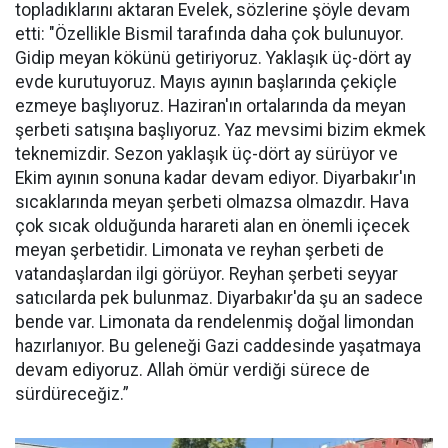
topladıklarını aktaran Evelek, sözlerine şöyle devam
etti: "Özellikle Bismil tarafında daha çok bulunuyor.
Gidip meyan kökünü getiriyoruz. Yaklaşık üç-dört ay
evde kurutuyoruz. Mayıs ayının başlarında çekiçle
ezmeye başlıyoruz. Haziran'ın ortalarında da meyan
şerbeti satışına başlıyoruz. Yaz mevsimi bizim ekmek
teknemizdir. Sezon yaklaşık üç-dört ay sürüyor ve
Ekim ayının sonuna kadar devam ediyor. Diyarbakır'ın
sıcaklarında meyan şerbeti olmazsa olmazdır. Hava
çok sıcak olduğunda harareti alan en önemli içecek
meyan şerbetidir. Limonata ve reyhan şerbeti de
vatandaşlardan ilgi görüyor. Reyhan şerbeti seyyar
satıcılarda pek bulunmaz. Diyarbakır'da şu an sadece
bende var. Limonata da rendelenmiş doğal limondan
hazırlanıyor. Bu geleneği Gazi caddesinde yaşatmaya
devam ediyoruz. Allah ömür verdiği sürece de
sürdüreceğiz.”