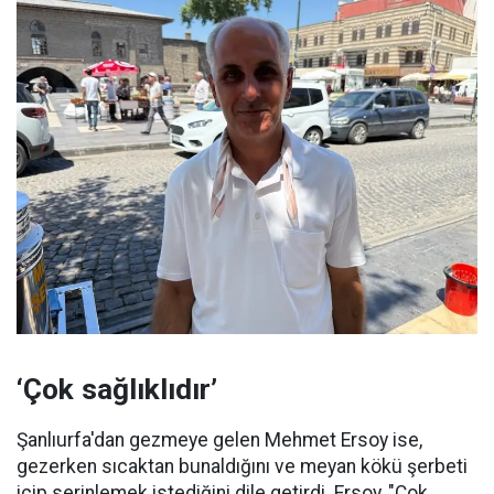
‘Çok sağlıklıdır’
Şanlıurfa'dan gezmeye gelen Mehmet Ersoy ise,
gezerken sıcaktan bunaldığını ve meyan kökü şerbeti
içip serinlemek istediğini dile getirdi. Ersoy, "Çok