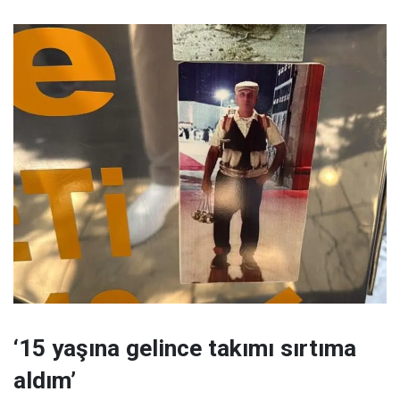
‘15 yaşına gelince takımı sırtıma
aldım’