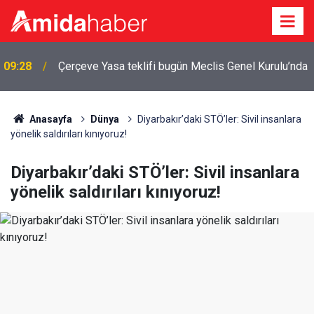
a
00:03
Diyarbakır’da anız yangınlarında düşüş: Risk sürüyor
Anasayfa
Dünya
Diyarbakır’daki STÖ’ler: Sivil insanlara
yönelik saldırıları kınıyoruz!
Diyarbakır’daki STÖ’ler: Sivil insanlara
yönelik saldırıları kınıyoruz!