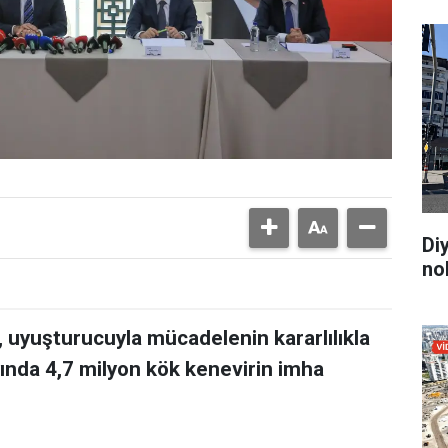
Di
no
, uyuşturucuyla mücadelenin kararlılıkla
ayında 4,7 milyon kök kenevirin imha