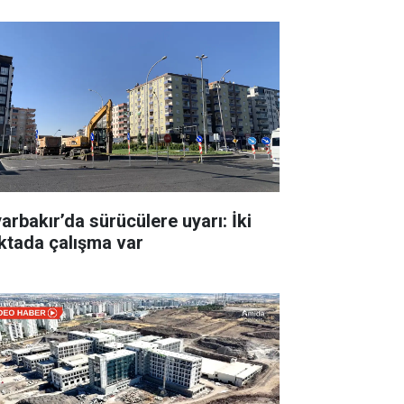
yarbakır’da sürücülere uyarı: İki
ktada çalışma var