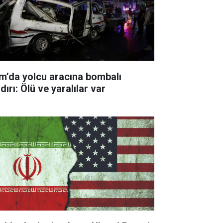
m’da yolcu aracına bombalı
dırı: Ölü ve yaralılar var