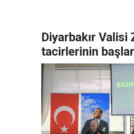
Diyarbakır Valisi 
tacirlerinin başla