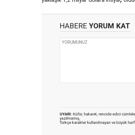
HABERE
YORUM KAT
UYARI:
Küfür, hakaret, rencide edici cümleler 
yazılmamış,
Türkçe karakter kullanılmayan ve büyük har