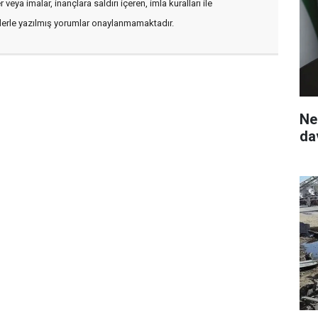
veya imalar, inançlara saldırı içeren, imla kuralları ile
flerle yazılmış yorumlar onaylanmamaktadır.
Ne
da