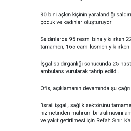
30 bini aşkın kişinin yaralandığı saldı
çocuk ve kadınlar oluşturuyor.
Saldırılarda 95 resmi bina yıkılırken 
tamamen, 165 cami kısmen yıkılırken 3 
İşgal saldırganlığı sonucunda 25 hast
ambulans vurularak tahrip edildi.
Ofis, açıklamanın devamında şu çağrı
"israil işgali, sağlık sektörünü tamam
hizmetinden mahrum bırakılmasını amaç
ve yakıt getirilmesi için Refah Sınır Ka