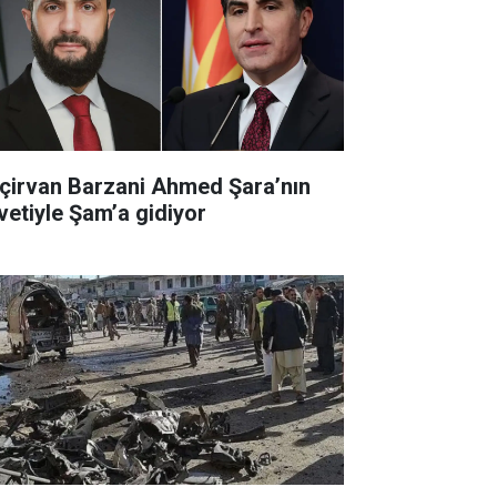
çirvan Barzani Ahmed Şara’nın
vetiyle Şam’a gidiyor