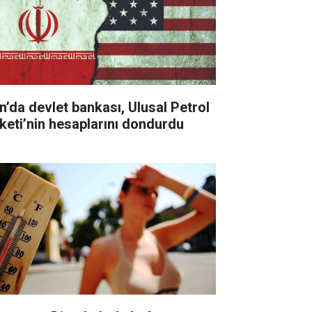
an’da devlet bankası, Ulusal Petrol
rketi’nin hesaplarını dondurdu