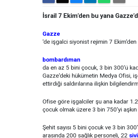
İsrail 7 Ekim’den bu yana Gazze’d
Gazze
'de işgalci siyonist rejimin 7 Ekim'de
bombardıman
da en az 5 bini çocuk, 3 bin 300'ü kad
Gazze'deki hükümetin Medya Ofisi, iş
ettirdiği saldırılarına ilişkin bilgilend
Ofise göre işgalciler şu ana kadar 1.
çocuk olmak üzere 3 bin 750'yi aşkın k
Şehit sayısı 5 bini çocuk ve 3 bin 300
arasında 200 sağlık personeli, 22
sivi