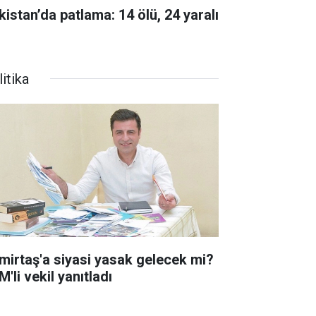
kistan’da patlama: 14 ölü, 24 yaralı
itika
mirtaş'a siyasi yasak gelecek mi?
'li vekil yanıtladı