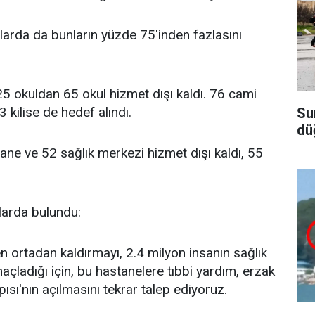
rılarda da bunların yüzde 75'inden fazlasını
225 okuldan 65 okul hizmet dışı kaldı. 76 cami
kilise de hedef alındı.
Su
dü
ane ve 52 sağlık merkezi hizmet dışı kaldı, 55
larda bulundu:
en ortadan kaldırmayı, 2.4 milyon insanın sağlık
ladığı için, bu hastanelere tıbbi yardım, erzak
pısı'nın açılmasını tekrar talep ediyoruz.