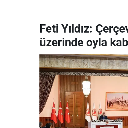
Feti Yıldız: Çerç
üzerinde oyla kab